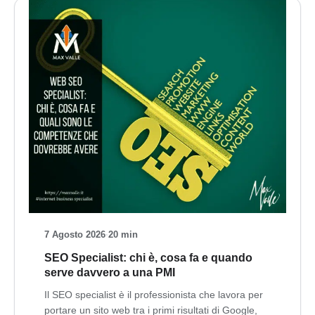
7 Agosto 2026
·
20 min
SEO Specialist: chi è, cosa fa e quando
serve davvero a una PMI
Il SEO specialist è il professionista che lavora per
portare un sito web tra i primi risultati di Google,