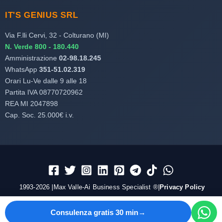
IT'S GENIUS SRL
Via F.lli Cervi, 32 - Colturano (MI)
N. Verde 800 - 180.440
Amministrazione
02-98.18.245
WhatsApp
351-51.02.319
Orari Lu-Ve dalle 9 alle 18
Partita IVA 08770720962
REA MI 2047898
Cap. Soc. 25.000€ i.v.
1993-2026 |Max Valle-Ai Business Specialist ®|
Privacy Policy
Consulenza gratis 30 min