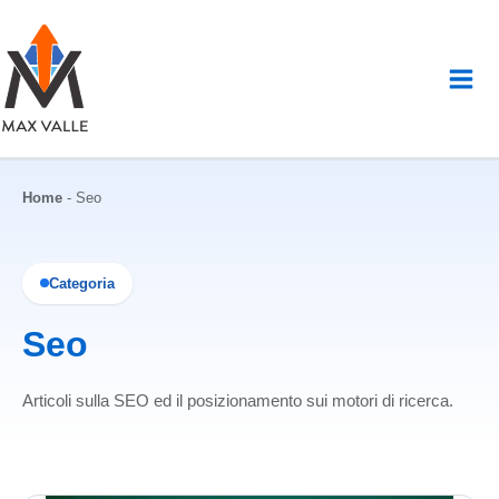
Vai
al
contenuto
Home
-
Seo
Categoria
Seo
Articoli sulla SEO ed il posizionamento sui motori di ricerca.