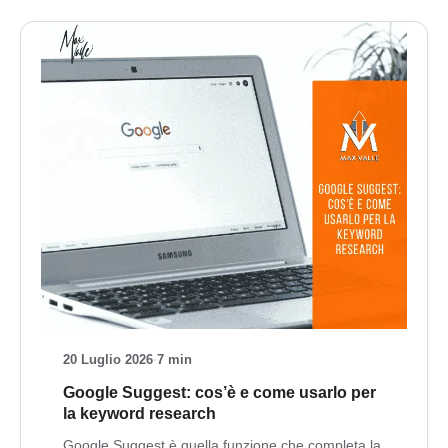
20 Luglio 2026
·
7 min
Google Suggest: cos’è e come usarlo per
la keyword research
Google Suggest è quella funzione che completa la