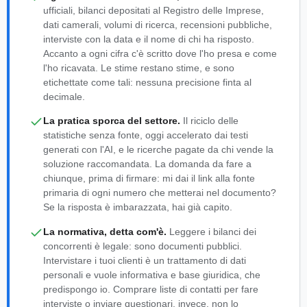
ufficiali, bilanci depositati al Registro delle Imprese,
dati camerali, volumi di ricerca, recensioni pubbliche,
interviste con la data e il nome di chi ha risposto.
Accanto a ogni cifra c'è scritto dove l'ho presa e come
l'ho ricavata. Le stime restano stime, e sono
etichettate come tali: nessuna precisione finta al
decimale.
La pratica sporca del settore.
Il riciclo delle
statistiche senza fonte, oggi accelerato dai testi
generati con l'AI, e le ricerche pagate da chi vende la
soluzione raccomandata. La domanda da fare a
chiunque, prima di firmare: mi dai il link alla fonte
primaria di ogni numero che metterai nel documento?
Se la risposta è imbarazzata, hai già capito.
La normativa, detta com'è.
Leggere i bilanci dei
concorrenti è legale: sono documenti pubblici.
Intervistare i tuoi clienti è un trattamento di dati
personali e vuole informativa e base giuridica, che
predispongo io. Comprare liste di contatti per fare
interviste o inviare questionari, invece, non lo