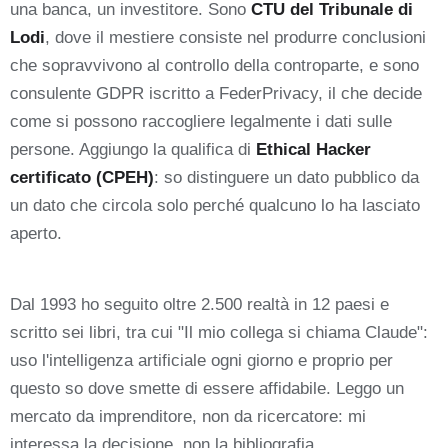
una banca, un investitore. Sono
CTU del Tribunale di
Lodi
, dove il mestiere consiste nel produrre conclusioni
che sopravvivono al controllo della controparte, e sono
consulente GDPR iscritto a FederPrivacy, il che decide
come si possono raccogliere legalmente i dati sulle
persone. Aggiungo la qualifica di
Ethical Hacker
certificato (CPEH)
: so distinguere un dato pubblico da
un dato che circola solo perché qualcuno lo ha lasciato
aperto.
Dal 1993 ho seguito oltre 2.500 realtà in 12 paesi e
scritto sei libri, tra cui "Il mio collega si chiama Claude":
uso l'intelligenza artificiale ogni giorno e proprio per
questo so dove smette di essere affidabile. Leggo un
mercato da imprenditore, non da ricercatore: mi
interessa la decisione, non la bibliografia.