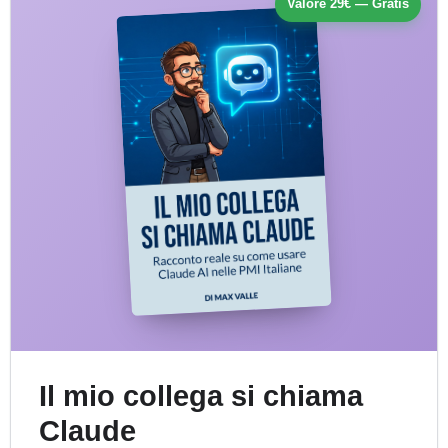
Valore 29€ — Gratis
Il mio collega si chiama
Claude