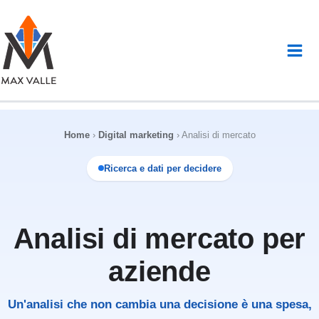
Vai
al
contenuto
Home
›
Digital marketing
›
Analisi di mercato
Ricerca e dati per decidere
Analisi di mercato per
aziende
Un'analisi che non cambia una decisione è una spesa,