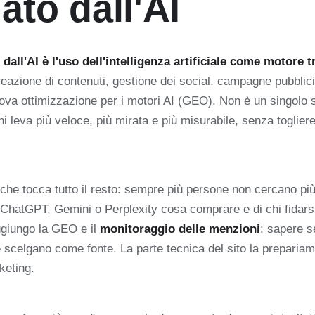
ato dall'AI
dall'AI è l'uso dell'intelligenza artificiale come motore tr
reazione di contenuti, gestione dei social, campagne pubblici
ova ottimizzazione per i motori AI (GEO). Non è un singolo
i leva più veloce, più mirata e più misurabile, senza togliere
che tocca tutto il resto: sempre più persone non cercano pi
ChatGPT, Gemini o Perplexity cosa comprare e di chi fidars
aggiungo la GEO e il
monitoraggio delle menzioni
: sapere s
e scelgano come fonte. La parte tecnica del sito la prepari
keting.