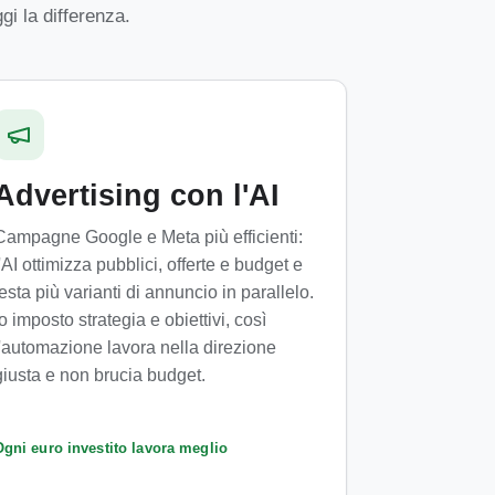
ggi la differenza.
Advertising con l'AI
Campagne Google e Meta più efficienti:
l'AI ottimizza pubblici, offerte e budget e
testa più varianti di annuncio in parallelo.
Io imposto strategia e obiettivi, così
l'automazione lavora nella direzione
giusta e non brucia budget.
Ogni euro investito lavora meglio