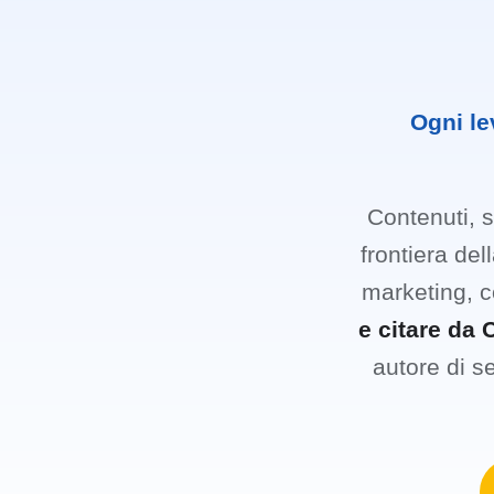
Ogni le
Contenuti, s
frontiera dell
marketing, co
e citare da 
autore di se