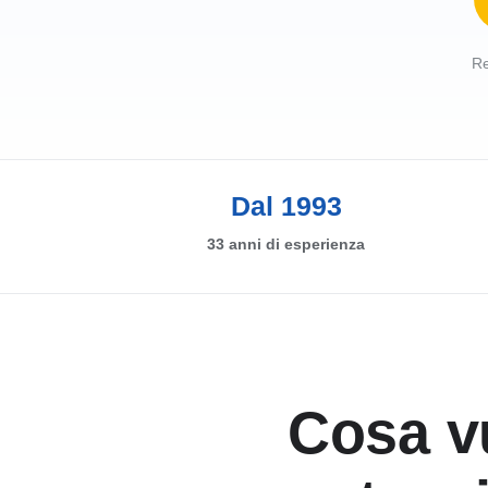
Re
Dal 1993
33 anni di esperienza
Cosa v