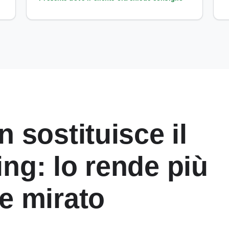
n sostituisce il
ng: lo rende più
e mirato