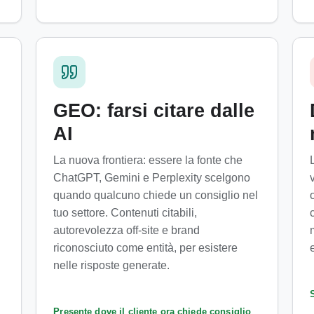
GEO: farsi citare dalle
AI
La nuova frontiera: essere la fonte che
ChatGPT, Gemini e Perplexity scelgono
quando qualcuno chiede un consiglio nel
tuo settore. Contenuti citabili,
autorevolezza off-site e brand
riconosciuto come entità, per esistere
nelle risposte generate.
Presente dove il cliente ora chiede consiglio