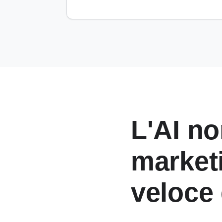
L'AI no
marketi
veloce 