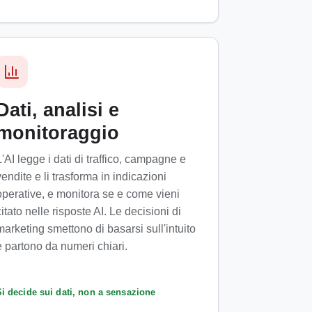
Dati, analisi e
monitoraggio
L'AI legge i dati di traffico, campagne e
vendite e li trasforma in indicazioni
operative, e monitora se e come vieni
citato nelle risposte AI. Le decisioni di
marketing smettono di basarsi sull'intuito
e partono da numeri chiari.
Si decide sui dati, non a sensazione