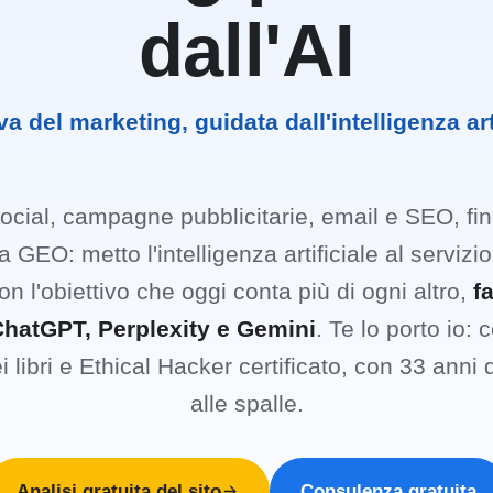
dall'AI
va del marketing, guidata dall'intelligenza arti
ocial, campagne pubblicitarie, email e SEO, fi
a GEO: metto l'intelligenza artificiale al servizio 
n l'obiettivo che oggi conta più di ogni altro,
f
ChatGPT, Perplexity e Gemini
. Te lo porto io: 
i libri e Ethical Hacker certificato, con 33 anni
alle spalle.
Analisi gratuita del sito
Consulenza gratuita