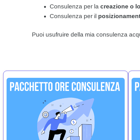
Consulenza per la
creazione o l
Consulenza per il
posizionamento
Puoi usufruire della mia consulenza acqu