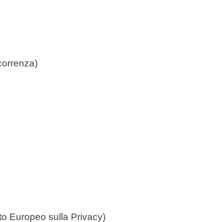
correnza)
 Europeo sulla Privacy)