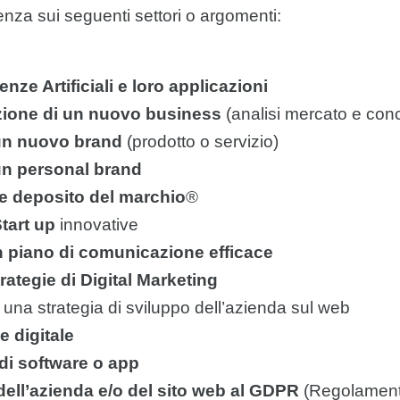
enza sui seguenti settori o argomenti:
nze Artificiali e loro applicazioni
azione di un nuovo business
(analisi mercato e con
 un nuovo brand
(prodotto o servizio)
un personal brand
 e deposito del marchio
®
tart up
innovative
n piano di comunicazione efficace
trategie di Digital Marketing
na strategia di sviluppo dell’azienda sul web
e digitale
 di software o app
ell’azienda e/o del sito web al GDPR
(Regolamento