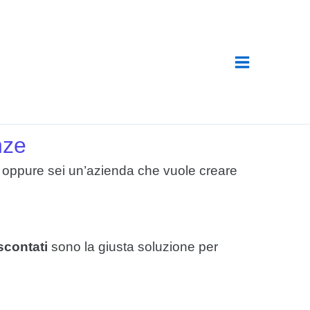
nze
a, oppure sei un’azienda che vuole creare
scontati
sono la giusta soluzione per