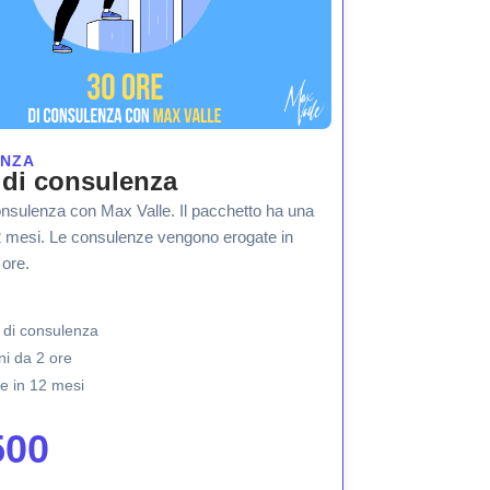
NZA
 di consulenza
onsulenza con Max Valle. Il pacchetto ha una
2 mesi. Le consulenze vengono erogate in
 ore.
 di consulenza
ni da 2 ore
e in 12 mesi
500