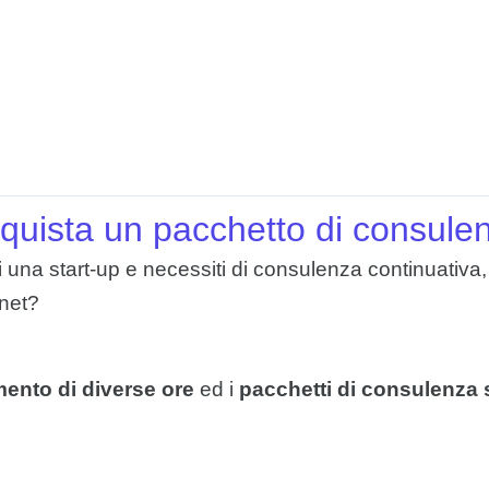
quista un pacchetto di consule
ei una start-up e necessiti di consulenza continuativ
rnet?
ento di diverse ore
ed i
pacchetti di consulenza 