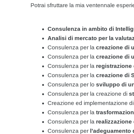
Potrai sfruttare la mia ventennale esperi
Consulenza in ambito di Intellige
Analisi di mercato per la valut
Consulenza per la
creazione di
Consulenza per la
creazione di 
Consulenza per la
registrazione
Consulenza per la
creazione di S
Consulenza per lo
sviluppo di u
Consulenza per la creazione di
s
Creazione ed implementazione di u
Consulenza per la
trasformazion
Consulenza per la
realizzazione
Consulenza per
l’adeguamento d