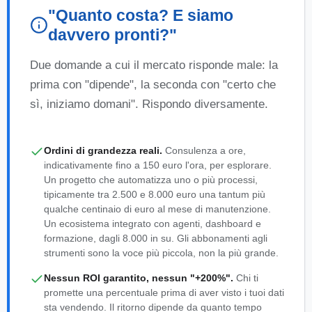
"Quanto costa? E siamo
davvero pronti?"
Due domande a cui il mercato risponde male: la
prima con "dipende", la seconda con "certo che
sì, iniziamo domani". Rispondo diversamente.
Ordini di grandezza reali.
Consulenza a ore,
indicativamente fino a 150 euro l'ora, per esplorare.
Un progetto che automatizza uno o più processi,
tipicamente tra 2.500 e 8.000 euro una tantum più
qualche centinaio di euro al mese di manutenzione.
Un ecosistema integrato con agenti, dashboard e
formazione, dagli 8.000 in su. Gli abbonamenti agli
strumenti sono la voce più piccola, non la più grande.
Nessun ROI garantito, nessun "+200%".
Chi ti
promette una percentuale prima di aver visto i tuoi dati
sta vendendo. Il ritorno dipende da quanto tempo