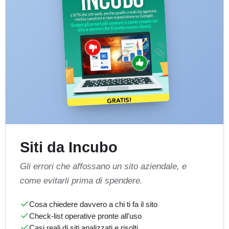
Siti da Incubo
Gli errori che affossano un sito aziendale, e
come evitarli prima di spendere.
Cosa chiedere davvero a chi ti fa il sito
Check-list operative pronte all'uso
Casi reali di siti analizzati e risolti