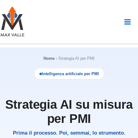
Vai
al
contenuto
Home
›
Strategia AI per PMI
Intelligenza artificiale per PMI
Strategia AI su misura
per PMI
Prima il processo. Poi, semmai, lo strumento.