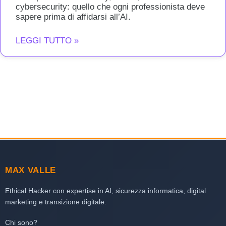
cybersecurity: quello che ogni professionista deve
sapere prima di affidarsi all’AI.
LEGGI TUTTO »
MAX VALLE
Ethical Hacker con expertise in AI, sicurezza informatica, digital
marketing e transizione digitale.
Chi sono?