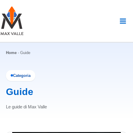
Vai
al
contenuto
Home
-
Guide
Categoria
Guide
Le guide di Max Valle