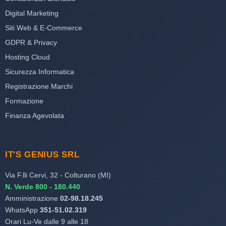
Digital Marketing
Siti Web & E-Commerce
GDPR & Privacy
Hosting Cloud
Sicurezza Informatica
Registrazione Marchi
Formazione
Finanza Agevolata
IT'S GENIUS SRL
Via F.lli Cervi, 32 - Colturano (MI)
N. Verde 800 - 180.440
Amministrazione
02-98.18.245
WhatsApp
351-51.02.319
Orari Lu-Ve dalle 9 alle 18