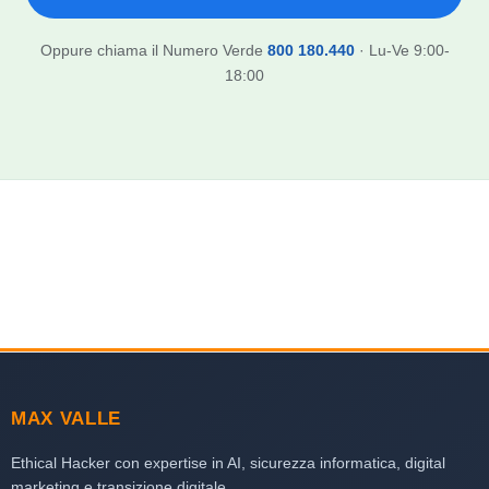
Oppure chiama il Numero Verde
800 180.440
· Lu-Ve 9:00-
18:00
MAX VALLE
Ethical Hacker con expertise in AI, sicurezza informatica, digital
marketing e transizione digitale.