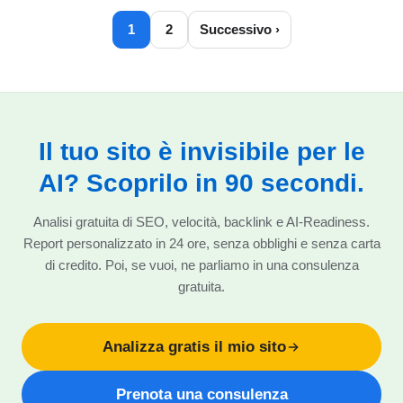
1
2
Successivo ›
Il tuo sito è invisibile per le
AI? Scoprilo in 90 secondi.
Analisi gratuita di SEO, velocità, backlink e AI-Readiness.
Report personalizzato in 24 ore, senza obblighi e senza carta
di credito. Poi, se vuoi, ne parliamo in una consulenza
gratuita.
Analizza gratis il mio sito
Prenota una consulenza