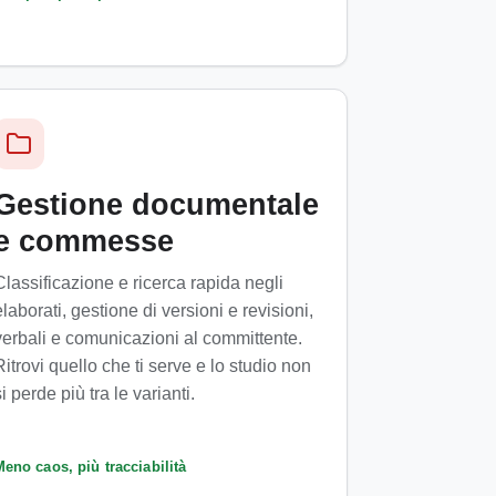
Gestione documentale
e commesse
Classificazione e ricerca rapida negli
elaborati, gestione di versioni e revisioni,
verbali e comunicazioni al committente.
Ritrovi quello che ti serve e lo studio non
i perde più tra le varianti.
eno caos, più tracciabilità