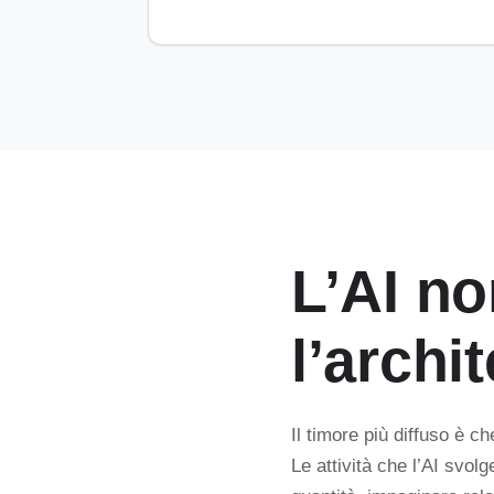
L’AI no
l’archit
Il timore più diffuso è ch
Le attività che l’AI svo