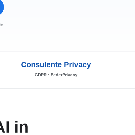
to.
Consulente Privacy
GDPR · FederPrivacy
I in