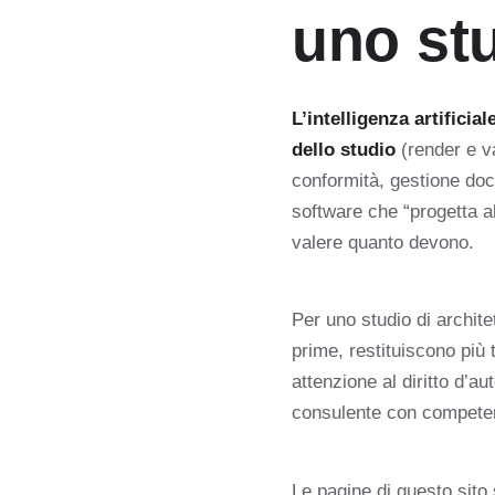
uno stu
L’intelligenza artificia
dello studio
(render e va
conformità, gestione docu
software che “progetta al
valere quanto devono.
Per uno studio di architet
prime, restituiscono più 
attenzione al diritto d’
consulente con competenz
Le pagine di questo sito