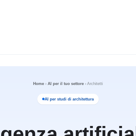
Home
›
AI per il tuo settore
›
Architetti
AI per studi di architettura
igenza artifici