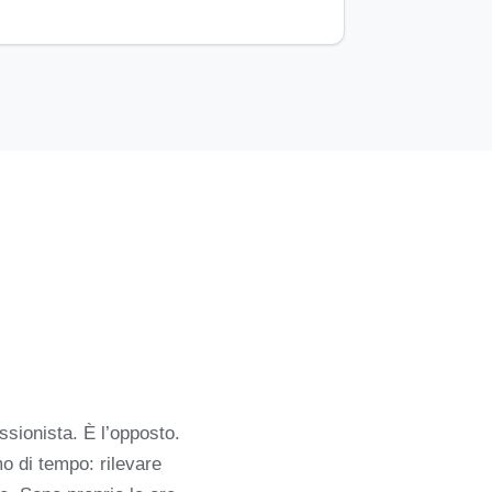
essionista. È l’opposto.
o di tempo: rilevare