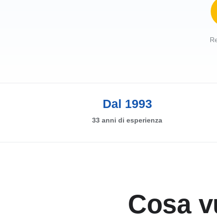
Re
Dal 1993
33 anni di esperienza
Cosa vu