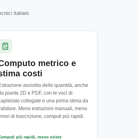
nici italiani.
Computo metrico e
stima costi
Estrazione assistita delle quantità, anche
da piante 2D e PDF, con le voci di
capitolato collegate e una prima stima da
validare. Meno estrazioni manuali, meno
errori di trascrizione, computi più rapidi.
Computi più rapidi, meno sviste