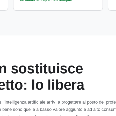
n sostituisce
etto: lo libera
e l’intelligenza artificiale arrivi a progettare al posto del prof
lge bene sono quelle a basso valore aggiunto e ad alto consum