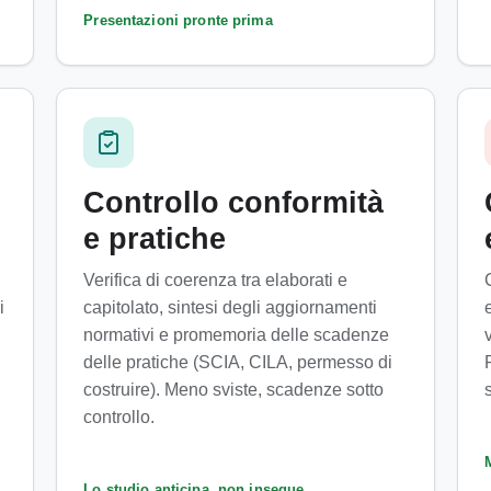
Presentazioni pronte prima
Controllo conformità
e pratiche
Verifica di coerenza tra elaborati e
i
capitolato, sintesi degli aggiornamenti
normativi e promemoria delle scadenze
delle pratiche (SCIA, CILA, permesso di
costruire). Meno sviste, scadenze sotto
s
controllo.
M
Lo studio anticipa, non insegue