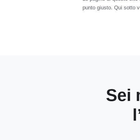
punto giusto. Qui sotto v
Sei 
l