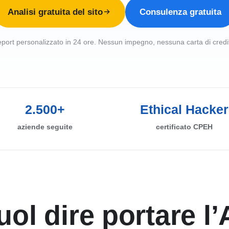
Analisi gratuita del sito
Consulenza gratuita
port personalizzato in 24 ore. Nessun impegno, nessuna carta di credi
2.500+
Ethical Hacker
aziende seguite
certificato CPEH
ol dire portare l’A