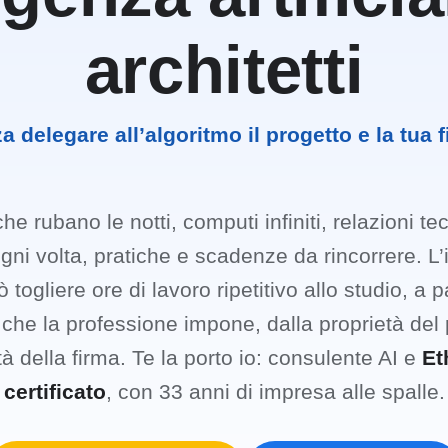
architetti
a delegare all’algoritmo il progetto e la tua f
e rubano le notti, computi infiniti, relazioni t
ogni volta, pratiche e scadenze da rincorrere. L’
uò togliere ore di lavoro ripetitivo allo studio, a p
e che la professione impone, dalla proprietà del 
à della firma. Te la porto io: consulente AI e
Et
certificato
, con 33 anni di impresa alle spalle.