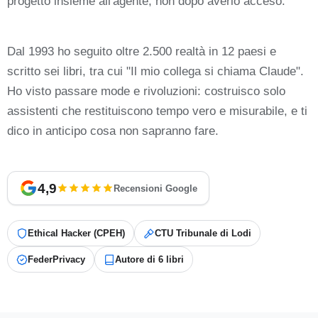
progetto insieme all'agente, non dopo averlo acceso.
Dal 1993 ho seguito oltre 2.500 realtà in 12 paesi e
scritto sei libri, tra cui "Il mio collega si chiama Claude".
Ho visto passare mode e rivoluzioni: costruisco solo
assistenti che restituiscono tempo vero e misurabile, e ti
dico in anticipo cosa non sapranno fare.
4,9
Recensioni Google
Ethical Hacker (CPEH)
CTU Tribunale di Lodi
FederPrivacy
Autore di 6 libri