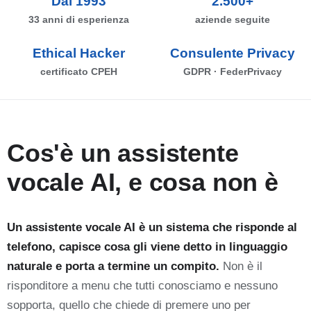
Dal 1993
2.500+
33 anni di esperienza
aziende seguite
Ethical Hacker
Consulente Privacy
certificato CPEH
GDPR · FederPrivacy
Cos'è un assistente
vocale AI, e cosa non è
Un assistente vocale AI è un sistema che risponde al
telefono, capisce cosa gli viene detto in linguaggio
naturale e porta a termine un compito.
Non è il
risponditore a menu che tutti conosciamo e nessuno
sopporta, quello che chiede di premere uno per