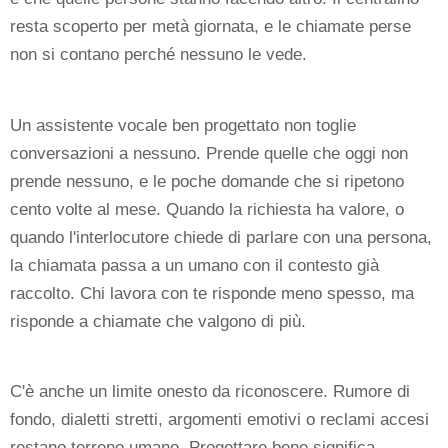
resta scoperto per metà giornata, e le chiamate perse
non si contano perché nessuno le vede.
Un assistente vocale ben progettato non toglie
conversazioni a nessuno. Prende quelle che oggi non
prende nessuno, e le poche domande che si ripetono
cento volte al mese. Quando la richiesta ha valore, o
quando l'interlocutore chiede di parlare con una persona,
la chiamata passa a un umano con il contesto già
raccolto. Chi lavora con te risponde meno spesso, ma
risponde a chiamate che valgono di più.
C'è anche un limite onesto da riconoscere. Rumore di
fondo, dialetti stretti, argomenti emotivi o reclami accesi
restano terreno umano. Progettare bene significa