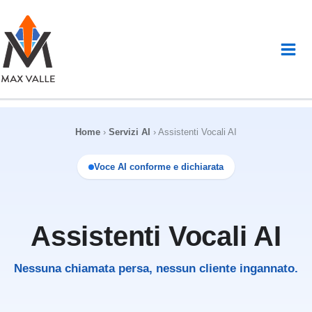
Vai
al
contenuto
Home
›
Servizi AI
›
Assistenti Vocali AI
Voce AI conforme e dichiarata
Assistenti Vocali AI
Nessuna chiamata persa, nessun cliente ingannato.