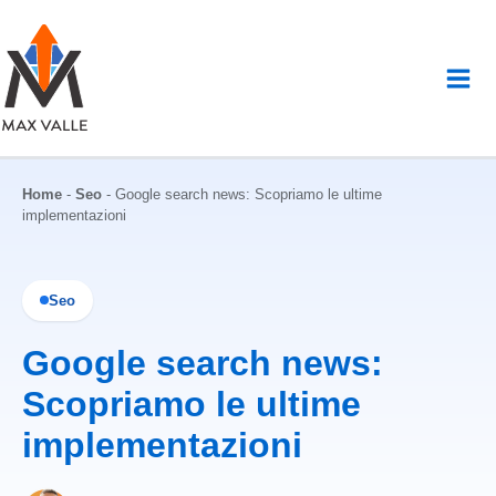
Vai
al
contenuto
Home
-
Seo
-
Google search news: Scopriamo le ultime
implementazioni
Seo
Google search news:
Scopriamo le ultime
implementazioni