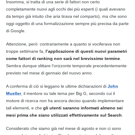
Insomma, si tratta di una serie di fattori non certo
completamente nuovi agli occhi dei più esperti (i quali avevano
da tempo già intuito che aria tirava nel comparto), ma che sono
oggi oggetto di una formalizzazione sempre più precisa da parte
di
Google
.
Attenzione, però: contrariamente a quanto si vociferava non
troppe settimane fa,
l’applicazione di
questi nuovi parametri
come fattori di ranking non sarà nel brevissimo termine
.
Sembra dunque slittare l’orizzonte temporale precedentemente
previsto nel mese di gennaio del nuovo anno.
A conferma di ciò si leggano le ultime dichiarazioni di
John
Mueller
, il mentore su tale tema per Big G, secondo cui il
motore di ricerca
non ha ancora deciso quando implementare
tali elementi, e che
gli utenti saranno informati almeno sei
mesi prima che siano utilizzati effettivamente sul Search
.
Considerato che siamo già nel mese di agosto e non ci sono