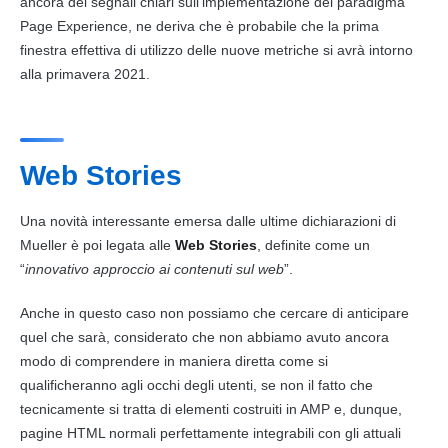
ancora dei segnali chiari sull’implementazione del paradigma
Page Experience, ne deriva che è probabile che la prima
finestra effettiva di utilizzo delle nuove metriche si avrà intorno
alla primavera 2021.
Web Stories
Una novità interessante emersa dalle ultime dichiarazioni di
Mueller è poi legata alle
Web
Stories
, definite come un
“
innovativo approccio ai contenuti sul
web
”.
Anche in questo caso non possiamo che cercare di anticipare
quel che sarà, considerato che non abbiamo avuto ancora
modo di comprendere in maniera diretta come si
qualificheranno agli occhi degli utenti, se non il fatto che
tecnicamente si tratta di elementi costruiti in AMP e, dunque,
pagine HTML normali perfettamente integrabili con gli attuali