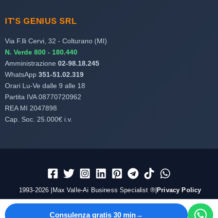
IT'S GENIUS SRL
Via F.lli Cervi, 32 - Colturano (MI)
N. Verde 800 - 180.440
Amministrazione
02-98.18.245
WhatsApp
351-51.02.319
Orari Lu-Ve dalle 9 alle 18
Partita IVA 08770720962
REA MI 2047898
Cap. Soc. 25.000€ i.v.
1993-2026 |Max Valle-Ai Business Specialist ®|
Privacy Policy
Consulenza gratis 30 min