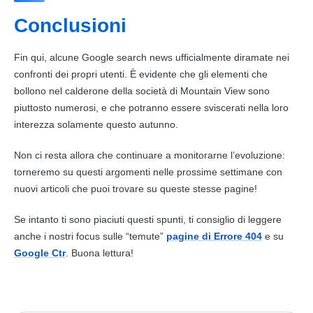
Conclusioni
Fin qui, alcune
Google search
news ufficialmente diramate nei
confronti dei propri utenti. È evidente che gli elementi che
bollono nel calderone della società di Mountain View sono
piuttosto numerosi, e che potranno essere sviscerati nella loro
interezza solamente questo autunno.
Non ci resta allora che continuare a monitorarne l’evoluzione:
torneremo su questi argomenti nelle prossime settimane con
nuovi articoli che puoi trovare su queste stesse pagine!
Se intanto ti sono piaciuti questi spunti, ti consiglio di leggere
anche i nostri focus sulle “temute”
pagine di Errore 404
e su
Google Ctr
. Buona lettura!