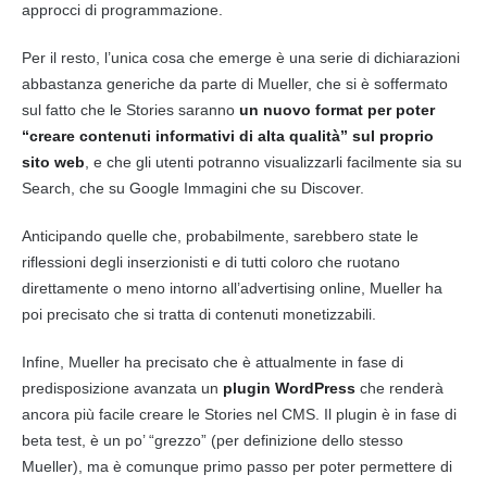
approcci di programmazione.
Per il resto, l’unica cosa che emerge è una serie di dichiarazioni
abbastanza generiche da parte di Mueller, che si è soffermato
sul fatto che le Stories saranno
un nuovo format per poter
“creare contenuti informativi di alta qualità” sul proprio
sito
web
, e che gli utenti potranno visualizzarli facilmente sia su
Search, che su Google Immagini che su Discover.
Anticipando quelle che, probabilmente, sarebbero state le
riflessioni degli inserzionisti e di tutti coloro che ruotano
direttamente o meno intorno all’advertising online, Mueller ha
poi precisato che si tratta di contenuti monetizzabili.
Infine, Mueller ha precisato che è attualmente in fase di
predisposizione avanzata un
plugin
WordPress
che renderà
ancora più facile creare le Stories nel
CMS
. Il
plugin
è in fase di
beta test, è un po’ “grezzo” (per definizione dello stesso
Mueller), ma è comunque primo passo per poter permettere di