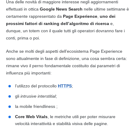
Una delle novità di maggiore interesse negli aggiornamenti
effettuati in ottica
Google
News Search
nelle ultime settimane è
certamente rappresentato da
Page Experience
,
uno dei
prossimi fattori di
ranking dell’algoritmo di ricerca
e,
dunque, un totem con il quale tutti gli operatori dovranno fare i
conti, prima o poi.
Anche se molti degli aspetti dell’ecosistema Page Experience
sono attualmente in fase di definizione, una cosa sembra certa:
rimane vivo il perno fondamentale costituito dai parametri di
influenza più importanti:
l’utilizzo del protocollo
HTTPS
;
gli
intrusive interstitial
;
la mobile friendliness ;
Core Web Vitals
, le metriche utili per poter misurare
velocità interattività e stabilità visiva delle pagine.