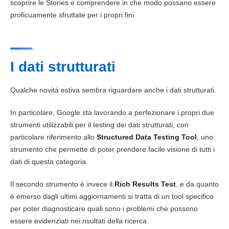
scoprire le Stories e comprendere in che modo possano essere
proficuamente sfruttate per i propri fini.
I dati strutturati
Qualche novità estiva sembra riguardare anche i dati strutturati.
In particolare,
Google
sta lavorando a perfezionare i propri due
strumenti utilizzabili per il testing dei dati strutturati, con
particolare riferimento allo
Structured Data Testing Tool
, uno
strumento che permette di poter prendere facile visione di tutti i
dati di questa categoria.
Il secondo strumento è invece il
Rich Results Test
, e da quanto
è emerso dagli ultimi aggiornamenti si tratta di un tool specifico
per poter diagnosticare quali sono i problemi che possono
essere evidenziati nei risultati della ricerca.