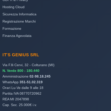
Hosting Cloud
Sicurezza Informatica
Registrazione Marchi
Formazione
Finanza Agevolata
IT'S GENIUS SRL
Via F.lli Cervi, 32 - Colturano (MI)
N. Verde 800 - 180.440
Amministrazione
02-98.18.245
WhatsApp
351-51.02.319
Orari Lu-Ve dalle 9 alle 18
Partita IVA 08770720962
REA MI 2047898
Cap. Soc. 25.000€ i.v.