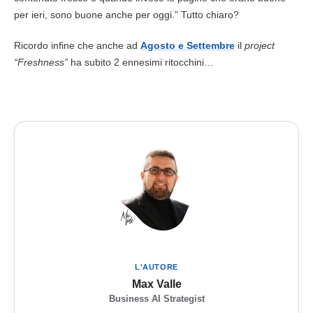
per ieri, sono buone anche per oggi.” Tutto chiaro?
Ricordo infine che anche ad
Agosto e Settembre
il
project
“Freshness”
ha subito 2 ennesimi ritocchini…
L'AUTORE
Max Valle
Business AI Strategist