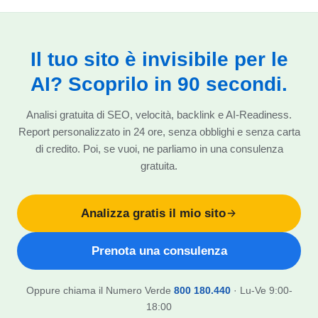
Il tuo sito è invisibile per le
AI? Scoprilo in 90 secondi.
Analisi gratuita di SEO, velocità, backlink e AI-Readiness.
Report personalizzato in 24 ore, senza obblighi e senza carta
di credito. Poi, se vuoi, ne parliamo in una consulenza
gratuita.
Analizza gratis il mio sito
Prenota una consulenza
Oppure chiama il Numero Verde
800 180.440
· Lu-Ve 9:00-
18:00