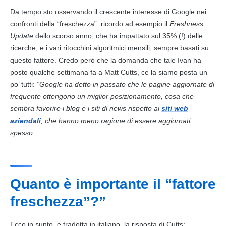
Da tempo sto osservando il crescente interesse di Google nei
confronti della “freschezza”: ricordo ad esempio il
Freshness
Update
dello scorso anno, che ha impattato sul 35% (!) delle
ricerche, e i vari ritocchini algoritmici mensili, sempre basati su
questo fattore. Credo però che la domanda che tale Ivan ha
posto qualche settimana fa a Matt Cutts, ce la siamo posta un
po’ tutti:
“Google ha detto in passato che le pagine aggiornate di
frequente ottengono un miglior posizionamento, cosa che
sembra favorire i blog e i siti di news rispetto ai
siti web
aziendali
, che hanno meno ragione di essere aggiornati
spesso.
Quanto è importante il “fattore
freschezza”?”
Ecco in sunto, e tradotta in italiano, la risposta di Cutts: