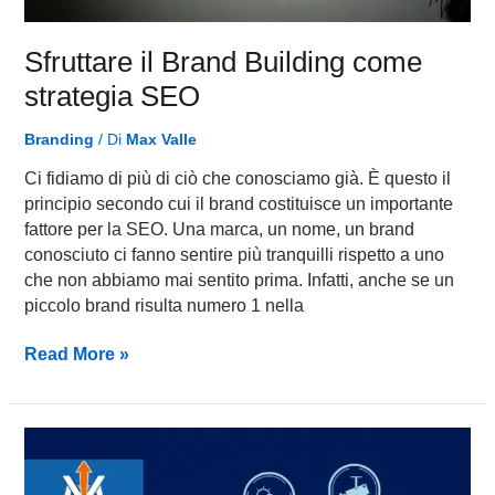
Sfruttare il Brand Building come
strategia SEO
Branding
/ Di
Max Valle
Ci fidiamo di più di ciò che conosciamo già. È questo il
principio secondo cui il brand costituisce un importante
fattore per la SEO. Una marca, un nome, un brand
conosciuto ci fanno sentire più tranquilli rispetto a uno
che non abbiamo mai sentito prima. Infatti, anche se un
piccolo brand risulta numero 1 nella
Read More »
L’enorme
importanza
del