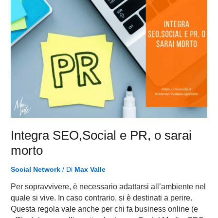
o
sarai
morto
Integra SEO,Social e PR, o sarai
morto
Social Network
/ Di
Max Valle
Per sopravvivere, è necessario adattarsi all’ambiente nel
quale si vive. In caso contrario, si è destinati a perire.
Questa regola vale anche per chi fa business online (e