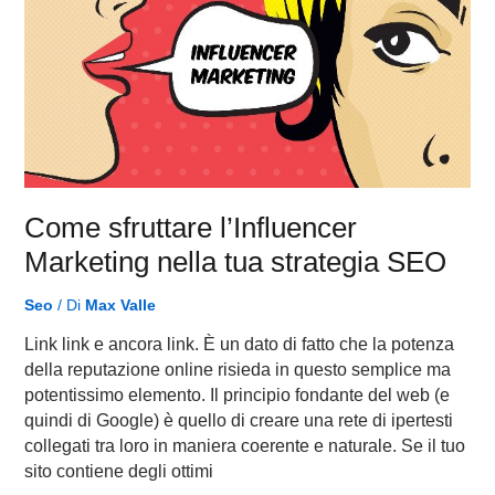
Marketing
nella
tua
strategia
SEO
Come sfruttare l’Influencer
Marketing nella tua strategia SEO
Seo
/ Di
Max Valle
Link link e ancora link. È un dato di fatto che la potenza
della reputazione online risieda in questo semplice ma
potentissimo elemento. Il principio fondante del web (e
quindi di Google) è quello di creare una rete di ipertesti
collegati tra loro in maniera coerente e naturale. Se il tuo
sito contiene degli ottimi