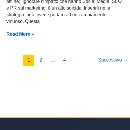
offline): ignorare l’impatto che hanno Social Media, SEO
e PR sul marketing, è un atto suicida. Inserirli nella
strategia, può invece portare ad un cambiamento
virtuoso. Questa
Read More »
1
2
…
4
Successivo
→