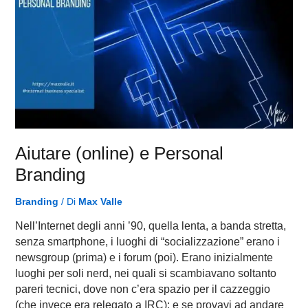
Aiutare (online) e Personal
Branding
Branding
/ Di
Max Valle
Nell’Internet degli anni ’90, quella lenta, a banda stretta,
senza smartphone, i luoghi di “socializzazione” erano i
newsgroup (prima) e i forum (poi). Erano inizialmente
luoghi per soli nerd, nei quali si scambiavano soltanto
pareri tecnici, dove non c’era spazio per il cazzeggio
(che invece era relegato a IRC): e se provavi ad andare