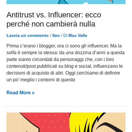
Antitrust vs. Influencer: ecco
perché non cambierà nulla
Lascia un commento
/
Seo
/ Di
Max Valle
Prima c’erano i blogger, ora ci sono gli influencer. Ma la
solfa è sempre la stessa: da una dozzina d’anni a questa
parte siamo circondati da personaggi che, con i loro
contenuti/post pubblicati su blog e social, influenzano le
decisioni di acquisto di altri. Oggi cerchiamo di definire
un po’ meglio i contorni di questo
Read More »
Come
sfruttare
l’Influencer