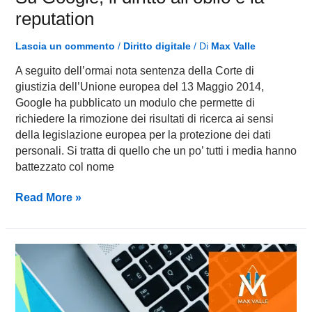
reputation
Lascia un commento
/
Diritto digitale
/ Di
Max Valle
A seguito dell’ormai nota sentenza della Corte di
giustizia dell’Unione europea del 13 Maggio 2014,
Google ha pubblicato un modulo che permette di
richiedere la rimozione dei risultati di ricerca ai sensi
della legislazione europea per la protezione dei dati
personali. Si tratta di quello che un po’ tutti i media hanno
battezzato col nome
Read More »
Integra
SEO,Social
e
PR,