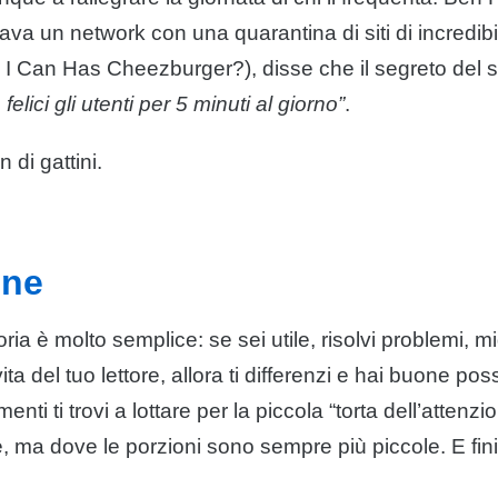
va un network con una quarantina di siti di incredib
 I Can Has Cheezburger?), disse che il segreto del
felici gli utenti per 5 minuti al giorno”
.
 di gattini.
one
ria è molto semplice: se sei utile, risolvi problemi, m
ta del tuo lettore, allora ti differenzi e hai buone possi
enti ti trovi a lottare per la piccola “torta dell’attenzi
 ma dove le porzioni sono sempre più piccole. E fini