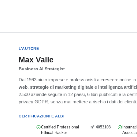
L'AUTORE
Max Valle
Business AI Strategist
Dal 1993 aiuto imprese e professionisti a crescere online i
web
,
strategie di marketing digitale
e
intelligenza artific
2.500 aziende seguite in 12 paesi, 6 libri pubblicati e la cert
privacy GDPR, senza mai mettere a rischio i dati dei clienti.
CERTIFICAZIONI E ALBI
Certified Professional
n° 4053103
Internat
Ethical Hacker
Associa