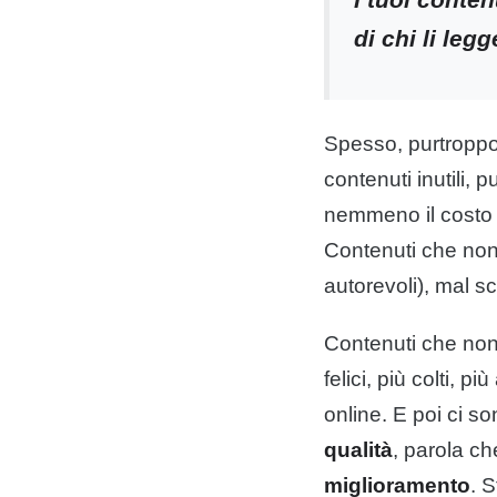
di chi li leg
Spesso, purtroppo,
contenuti inutili,
nemmeno il costo 
Contenuti che non 
autorevoli), mal scr
Contenuti che non 
felici, più colti,
online. E poi ci so
qualità
, parola ch
miglioramento
. 