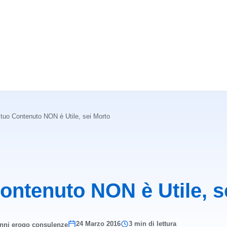
l tuo Contenuto NON è Utile, sei Morto
Contenuto NON è Utile, s
24 Marzo 2016
3 min di lettura
anni erogo consulenze