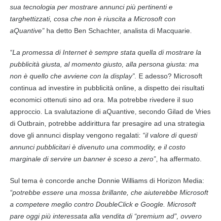
sua tecnologia per mostrare annunci più pertinenti e
targhettizzati, cosa che non è riuscita a Microsoft con
aQuantive”
ha detto Ben Schachter, analista di Macquarie.
“La promessa di Internet è sempre stata quella di mostrare la
pubblicità giusta, al momento giusto, alla persona giusta: ma
non è quello che avviene con la display”.
E adesso? Microsoft
continua ad investire in pubblicità online, a dispetto dei risultati
economici ottenuti sino ad ora. Ma potrebbe rivedere il suo
approccio. La svalutazione di aQuantive, secondo Gilad de Vries
di Outbrain, potrebbe addirittura far presagire ad una strategia
dove gli annunci display vengono regalati:
“il valore di questi
annunci pubblicitari è divenuto una commodity, e il costo
marginale di servire un banner è sceso a zero”
, ha affermato.
Sul tema è concorde anche Donnie Williams di Horizon Media:
“potrebbe essere una mossa brillante, che aiuterebbe Microsoft
a competere meglio contro DoubleClick e Google. Microsoft
pare oggi più interessata alla vendita di “premium ad”, ovvero