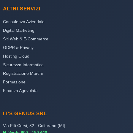
ALTRI SERVIZI
Consulenza Aziendale
Digital Marketing
Siti Web & E-Commerce
GDPR & Privacy
Hosting Cloud
Sicurezza Informatica
Registrazione Marchi
Formazione
Finanza Agevolata
IT'S GENIUS SRL
Via F.lli Cervi, 32 - Colturano (MI)
N. Verde 800 - 180.440