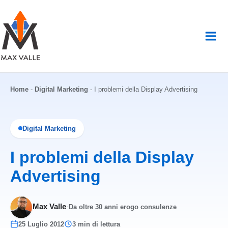
Vai
al
contenuto
Home
-
Digital Marketing
-
I problemi della Display Advertising
Digital Marketing
I problemi della Display
Advertising
Max Valle
·
Da oltre 30 anni erogo consulenze
25 Luglio 2012
3 min di lettura