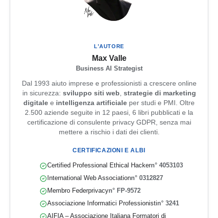
L'AUTORE
Max Valle
Business AI Strategist
Dal 1993 aiuto imprese e professionisti a crescere online
in sicurezza:
sviluppo siti web
,
strategie di marketing
digitale
e
intelligenza artificiale
per studi e PMI. Oltre
2.500 aziende seguite in 12 paesi, 6 libri pubblicati e la
certificazione di consulente privacy GDPR, senza mai
mettere a rischio i dati dei clienti.
CERTIFICAZIONI E ALBI
Certified Professional Ethical Hacker
n° 4053103
International Web Association
n° 0312827
Membro Federprivacy
n° FP-9572
Associazione Informatici Professionisti
n° 3241
AIFIA – Associazione Italiana Formatori di