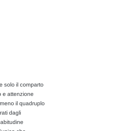
se solo il comparto
o e attenzione
meno il quadruplo
ati dagli
 abitudine