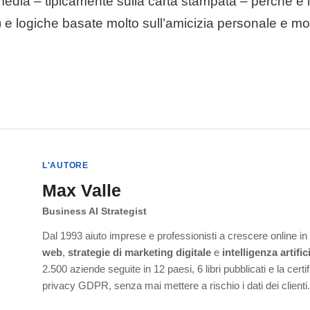
media – tipicamente sulla carta stampata – perché è 
e logiche basate molto sull’amicizia personale e mo
L'AUTORE
Max Valle
Business AI Strategist
Dal 1993 aiuto imprese e professionisti a crescere online i
web
,
strategie di marketing digitale
e
intelligenza artific
2.500 aziende seguite in 12 paesi, 6 libri pubblicati e la cert
privacy GDPR, senza mai mettere a rischio i dati dei clienti.