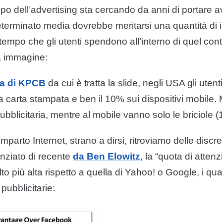
o dell’advertising sta cercando da anni di portare av
terminato media dovrebbe meritarsi una quantità di 
l tempo che gli utenti spendono all’interno di quel con
a immagine:
ca di KPCB
da cui è tratta la slide, negli USA gli uten
 carta stampata e ben il 10% sui dispositivi mobile. 
pubblicitaria, mentre al mobile vanno solo le briciole (
omparto Internet, strano a dirsi, ritroviamo delle disc
nziato di recente
da Ben Elowitz
, la “quota di atten
o più alta rispetto a quella di Yahoo! o Google, i qu
pubblicitarie: