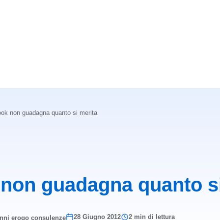
ok non guadagna quanto si merita
non guadagna quanto si
28 Giugno 2012
2 min di lettura
anni erogo consulenze