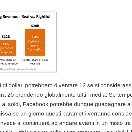
rdi di dollari potrebbero diventare 12 se si consideras
ttura 20 prendendo globalmente tutti i media. Se temp
i ai soldi, Facebook potrebbe dunque guadagnare al
chissà se un giorno questi parametri verranno consider
e invece si continuerà ad andare avanti in un misto tra