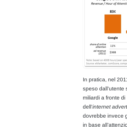
In pratica, nel 201
speso dall’utente 
miliardi a fronte 
dell’
internet adver
dovrebbe invece g
in base all’attenzi