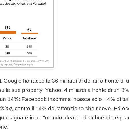
1 Google ha raccolto 36 miliardi di dollari a fronte d
sulle sue property, Yahoo! 4 miliardi a fronte di un 
di un 14%: Facebook insomma intasca solo il 4% di tutt
tising
, contro il 14% dell’attenzione che riceve. Ed e
uadagnare in un “mondo ideale”, distribuendo equa
one: