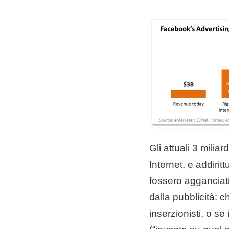
Gli attuali 3 milia
Internet, e addiri
fossero agganciat
dalla pubblicità: 
inserzionisti, o s