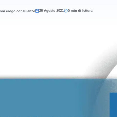
26 Agosto 2021
5 min di lettura
anni erogo consulenze