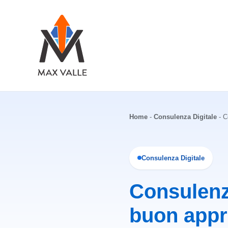
Vai
al
contenuto
Home
-
Consulenza Digitale
-
C
Consulenza Digitale
Consulenz
buon appr