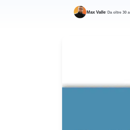
·
Max Valle
Da oltre 30 