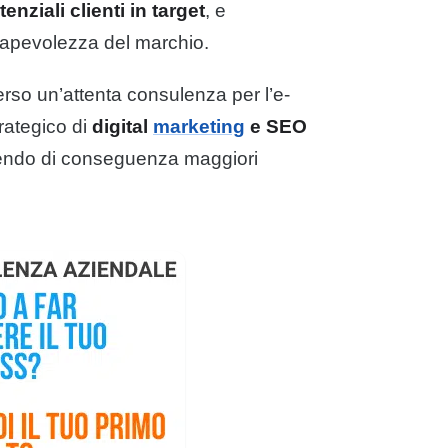
enziali clienti in
target
, e
apevolezza del marchio.
verso un’attenta consulenza per l’e-
rategico di
digital
marketing
e
SEO
enendo di conseguenza maggiori