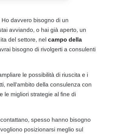
Ho davvero bisogno di un
ai avviando, o hai già aperto, un
ta del settore, nel
campo della
vrai bisogno di rivolgerti a consulenti
liare le possibilità di riuscita e i
atti, nell’ambito della consulenza con
e le migliori
strategie
al fine di
mi contattano, spesso hanno bisogno
e, vogliono posizionarsi meglio sul