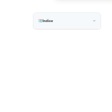
Indice