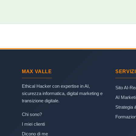
MAX VALLE
SERVIZI
Ethical Hacker con expertise in AI,
Sito AI-R
sicurezza informatica, digital marketing e
AI Market
transizione digitale.
Strategia 
Chi sono?
Formazion
I miei clienti
Dicono di me