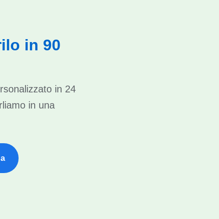
ilo in 90
rsonalizzato in 24
rliamo in una
za