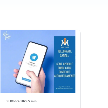
3 Ottobre 2022
·
5 min