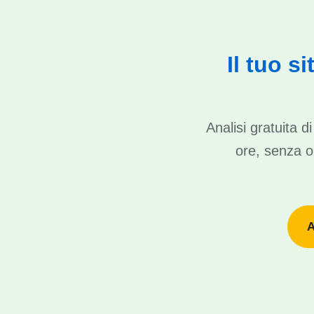
Il tuo s
Analisi gratuita 
ore, senza ob
A