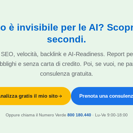
ito è invisibile per le AI? Scopr
secondi.
di SEO, velocità, backlink e AI-Readiness. Report pe
blighi e senza carta di credito. Poi, se vuoi, ne pa
consulenza gratuita.
nalizza gratis il mio sito
Prenota una consulen
Oppure chiama il Numero Verde
800 180.440
· Lu-Ve 9:00-18:00