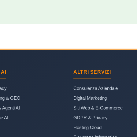
 AI
ALTRI SERVIZI
eady
Consulenza Aziendale
ing & GEO
Digital Marketing
& Agenti AI
Siti Web & E-Commerce
e AI
GDPR & Privacy
Hosting Cloud