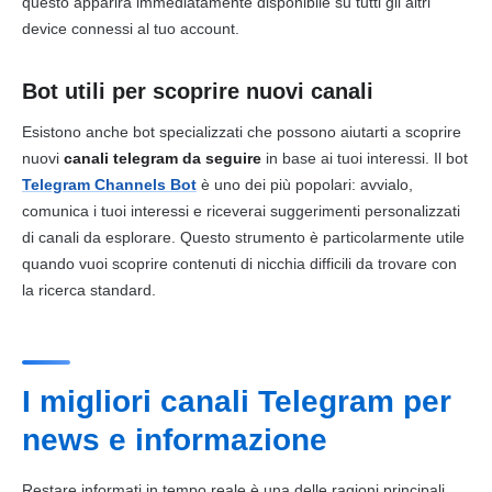
questo apparirà immediatamente disponibile su tutti gli altri
device connessi al tuo account.
Bot utili per scoprire nuovi canali
Esistono anche bot specializzati che possono aiutarti a scoprire
nuovi
canali telegram da seguire
in base ai tuoi interessi. Il bot
Telegram Channels Bot
è uno dei più popolari: avvialo,
comunica i tuoi interessi e riceverai suggerimenti personalizzati
di canali da esplorare. Questo strumento è particolarmente utile
quando vuoi scoprire contenuti di nicchia difficili da trovare con
la ricerca standard.
I migliori canali Telegram per
news e informazione
Restare informati in tempo reale è una delle ragioni principali