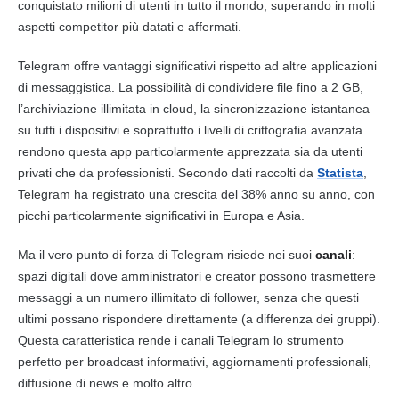
conquistato milioni di utenti in tutto il mondo, superando in molti
aspetti competitor più datati e affermati.
Telegram offre vantaggi significativi rispetto ad altre applicazioni
di messaggistica. La possibilità di condividere file fino a 2 GB,
l’archiviazione illimitata in cloud, la sincronizzazione istantanea
su tutti i dispositivi e soprattutto i livelli di crittografia avanzata
rendono questa app particolarmente apprezzata sia da utenti
privati che da professionisti. Secondo dati raccolti da
Statista
,
Telegram ha registrato una crescita del 38% anno su anno, con
picchi particolarmente significativi in Europa e Asia.
Ma il vero punto di forza di Telegram risiede nei suoi
canali
:
spazi digitali dove amministratori e creator possono trasmettere
messaggi a un numero illimitato di follower, senza che questi
ultimi possano rispondere direttamente (a differenza dei gruppi).
Questa caratteristica rende i canali Telegram lo strumento
perfetto per broadcast informativi, aggiornamenti professionali,
diffusione di news e molto altro.