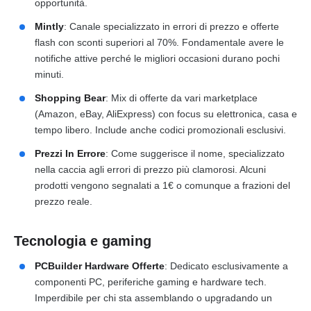
opportunità.
Mintly
: Canale specializzato in errori di prezzo e offerte
flash con sconti superiori al 70%. Fondamentale avere le
notifiche attive perché le migliori occasioni durano pochi
minuti.
Shopping Bear
: Mix di offerte da vari marketplace
(Amazon, eBay, AliExpress) con focus su elettronica, casa e
tempo libero. Include anche codici promozionali esclusivi.
Prezzi In Errore
: Come suggerisce il nome, specializzato
nella caccia agli errori di prezzo più clamorosi. Alcuni
prodotti vengono segnalati a 1€ o comunque a frazioni del
prezzo reale.
Tecnologia e gaming
PCBuilder Hardware Offerte
: Dedicato esclusivamente a
componenti PC, periferiche gaming e hardware tech.
Imperdibile per chi sta assemblando o upgradando un