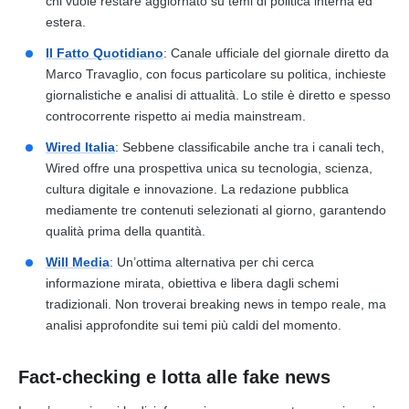
chi vuole restare aggiornato su temi di politica interna ed
estera.
Il Fatto Quotidiano
: Canale ufficiale del giornale diretto da
Marco Travaglio, con focus particolare su politica, inchieste
giornalistiche e analisi di attualità. Lo stile è diretto e spesso
controcorrente rispetto ai media mainstream.
Wired Italia
: Sebbene classificabile anche tra i canali tech,
Wired offre una prospettiva unica su tecnologia, scienza,
cultura digitale e innovazione. La redazione pubblica
mediamente tre contenuti selezionati al giorno, garantendo
qualità prima della quantità.
Will Media
: Un’ottima alternativa per chi cerca
informazione mirata, obiettiva e libera dagli schemi
tradizionali. Non troverai breaking news in tempo reale, ma
analisi approfondite sui temi più caldi del momento.
Fact-checking e lotta alle fake news