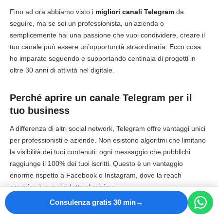
Fino ad ora abbiamo visto i
migliori canali Telegram
da
seguire, ma se sei un professionista, un’azienda o
semplicemente hai una passione che vuoi condividere, creare il
tuo canale può essere un’opportunità straordinaria. Ecco cosa
ho imparato seguendo e supportando centinaia di progetti in
oltre 30 anni di attività nel digitale.
Perché aprire un canale Telegram per il
tuo business
A differenza di altri social network, Telegram offre vantaggi unici
per professionisti e aziende. Non esistono algoritmi che limitano
la visibilità dei tuoi contenuti: ogni messaggio che pubblichi
raggiunge il 100% dei tuoi iscritti. Questo è un vantaggio
enorme rispetto a Facebook o Instagram, dove la reach
organica è ormai ridotta al minimo.
Consulenza gratis 30 min
Inoltre, Telegram permette di creare rapporti diretti e non