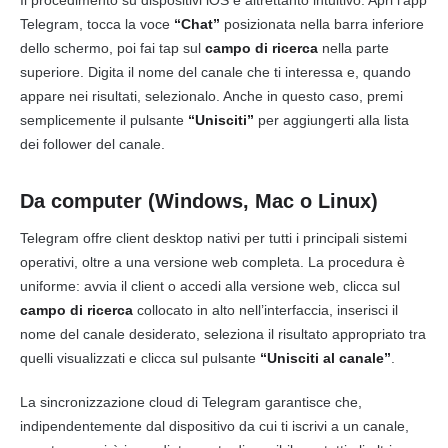
Telegram, tocca la voce
“Chat”
posizionata nella barra inferiore
dello schermo, poi fai tap sul
campo di ricerca
nella parte
superiore. Digita il nome del canale che ti interessa e, quando
appare nei risultati, selezionalo. Anche in questo caso, premi
semplicemente il pulsante
“Unisciti”
per aggiungerti alla lista
dei follower del canale.
Da computer (Windows, Mac o Linux)
Telegram offre client desktop nativi per tutti i principali sistemi
operativi, oltre a una versione web completa. La procedura è
uniforme: avvia il client o accedi alla versione web, clicca sul
campo di ricerca
collocato in alto nell’interfaccia, inserisci il
nome del canale desiderato, seleziona il risultato appropriato tra
quelli visualizzati e clicca sul pulsante
“Unisciti al canale”
.
La sincronizzazione cloud di Telegram garantisce che,
indipendentemente dal dispositivo da cui ti iscrivi a un canale,