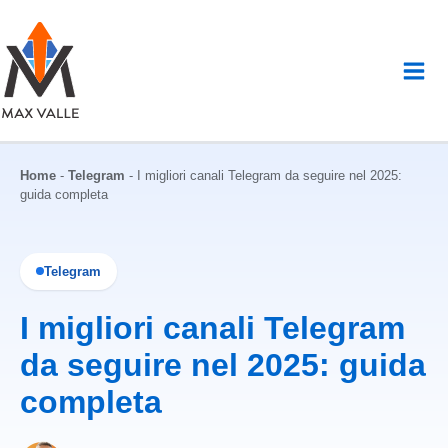
Vai
al
contenuto
Home
-
Telegram
-
I migliori canali Telegram da seguire nel 2025:
guida completa
Telegram
I migliori canali Telegram
da seguire nel 2025: guida
completa