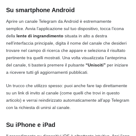
Su smartphone Android
Aprire un canale Telegram da Android è estremamente
semplice. Avvia l’applicazione sul tuo dispositivo, tocca l’icona
della
lente di ingrandimento
situata in alto a destra
nell’interfaccia principale, digita il nome del canale che desideri
trovare nel campo di ricerca che appare e seleziona il risultato
pertinente tra quelli mostrati. Una volta visualizzata l’anteprima
del canale, ti basterà premere il pulsante
“Unisciti”
per iniziare
a ricevere tutti gli aggiornamenti pubblicati.
Un trucco che utilizzo spesso: puoi anche fare tap direttamente
su un link di invito al canale (come quelli che trovi in questo
articolo) e verrai reindirizzato automaticamente all’app Telegram
con la richiesta di unirsi al canale.
Su iPhone e iPad
Il procedimento su dispositivi iOS è altrettanto intuitivo. Apri l’app