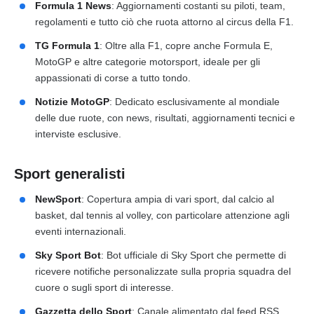
Formula 1 News
: Aggiornamenti costanti su piloti, team,
regolamenti e tutto ciò che ruota attorno al circus della F1.
TG Formula 1
: Oltre alla F1, copre anche Formula E,
MotoGP e altre categorie motorsport, ideale per gli
appassionati di corse a tutto tondo.
Notizie MotoGP
: Dedicato esclusivamente al mondiale
delle due ruote, con news, risultati, aggiornamenti tecnici e
interviste esclusive.
Sport generalisti
NewSport
: Copertura ampia di vari sport, dal calcio al
basket, dal tennis al volley, con particolare attenzione agli
eventi internazionali.
Sky Sport Bot
: Bot ufficiale di Sky Sport che permette di
ricevere notifiche personalizzate sulla propria squadra del
cuore o sugli sport di interesse.
Gazzetta dello Sport
: Canale alimentato dal feed RSS