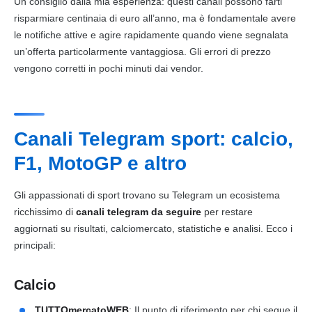
Un consiglio dalla mia esperienza: questi canali possono farti
risparmiare centinaia di euro all’anno, ma è fondamentale avere
le notifiche attive e agire rapidamente quando viene segnalata
un’offerta particolarmente vantaggiosa. Gli errori di prezzo
vengono corretti in pochi minuti dai vendor.
Canali Telegram sport: calcio,
F1, MotoGP e altro
Gli appassionati di sport trovano su Telegram un ecosistema
ricchissimo di
canali telegram da seguire
per restare
aggiornati su risultati, calciomercato, statistiche e analisi. Ecco i
principali:
Calcio
TUTTOmercatoWEB
: Il punto di riferimento per chi segue il