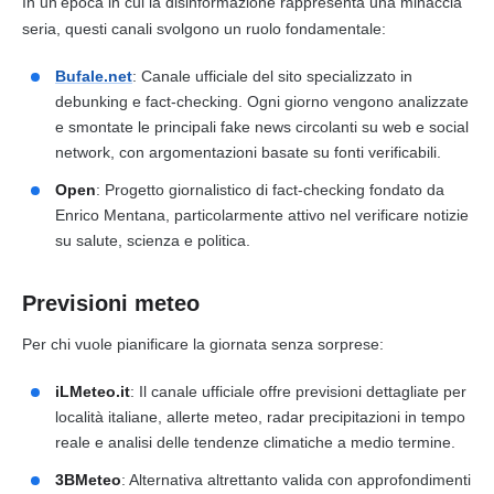
In un’epoca in cui la disinformazione rappresenta una minaccia
seria, questi canali svolgono un ruolo fondamentale:
Bufale.net
: Canale ufficiale del sito specializzato in
debunking e fact-checking. Ogni giorno vengono analizzate
e smontate le principali fake news circolanti su web e social
network, con argomentazioni basate su fonti verificabili.
Open
: Progetto giornalistico di fact-checking fondato da
Enrico Mentana, particolarmente attivo nel verificare notizie
su salute, scienza e politica.
Previsioni meteo
Per chi vuole pianificare la giornata senza sorprese:
iLMeteo.it
: Il canale ufficiale offre previsioni dettagliate per
località italiane, allerte meteo, radar precipitazioni in tempo
reale e analisi delle tendenze climatiche a medio termine.
3BMeteo
: Alternativa altrettanto valida con approfondimenti