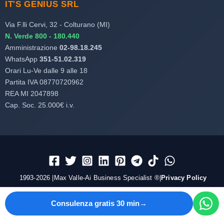
IT'S GENIUS SRL
Via F.lli Cervi, 32 - Colturano (MI)
N. Verde 800 - 180.440
Amministrazione
02-98.18.245
WhatsApp
351-51.02.319
Orari Lu-Ve dalle 9 alle 18
Partita IVA 08770720962
REA MI 2047898
Cap. Soc. 25.000€ i.v.
1993-2026 |Max Valle-Ai Business Specialist ®|
Privacy Policy
Consulenza gratis 30 min