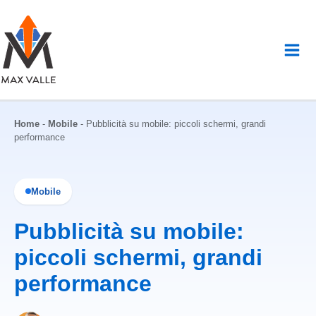
Vai
al
contenuto
Home
-
Mobile
-
Pubblicità su mobile: piccoli schermi, grandi
performance
Mobile
Pubblicità su mobile:
piccoli schermi, grandi
performance