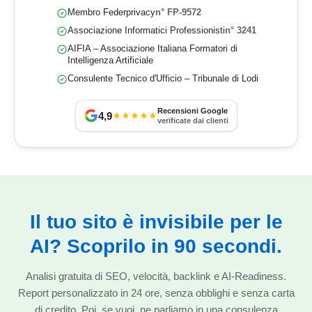
Membro Federprivacy
n° FP-9572
Associazione Informatici Professionisti
n° 3241
AIFIA – Associazione Italiana Formatori di
Intelligenza Artificiale
Consulente Tecnico d'Ufficio – Tribunale di Lodi
Recensioni Google
4,9
verificate dai clienti
Il tuo sito è invisibile per le
AI? Scoprilo in 90 secondi.
Analisi gratuita di SEO, velocità, backlink e AI-Readiness.
Report personalizzato in 24 ore, senza obblighi e senza carta
di credito. Poi, se vuoi, ne parliamo in una consulenza