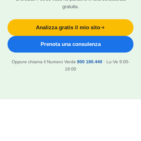
gratuita.
Analizza gratis il mio sito
Prenota una consulenza
Oppure chiama il Numero Verde
800 180.440
· Lu-Ve 9:00-
18:00