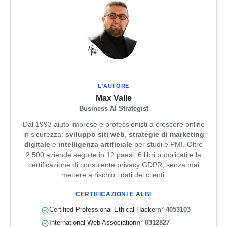
L'AUTORE
Max Valle
Business AI Strategist
Dal 1993 aiuto imprese e professionisti a crescere online
in sicurezza:
sviluppo siti web
,
strategie di marketing
digitale
e
intelligenza artificiale
per studi e PMI. Oltre
2.500 aziende seguite in 12 paesi, 6 libri pubblicati e la
certificazione di consulente privacy GDPR, senza mai
mettere a rischio i dati dei clienti.
CERTIFICAZIONI E ALBI
Certified Professional Ethical Hacker
n° 4053103
International Web Association
n° 0312827