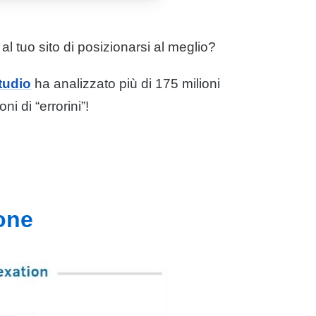
l tuo sito di posizionarsi al meglio?
tudio
ha analizzato più di 175 milioni
ni di “errorini”!
ione