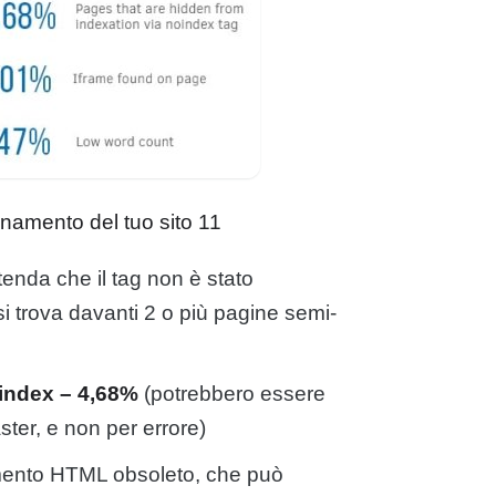
onamento del tuo sito 11
tenda che il tag non è stato
i trova davanti 2 o più pagine semi-
oindex – 4,68%
(potrebbero essere
ter, e non per errore)
lemento HTML obsoleto, che può