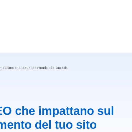
mpattano sul posizionamento del tuo sito
EO che impattano sul
ento del tuo sito