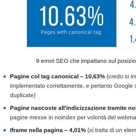
9 errori SEO che impattano sul posizi
Pagine col tag canonical – 10,63%
(credo si in
implementato correttamente, e pertanto
Google
s
duplicate)
Pagine nascoste all’indicizzazione tramite n
pagine messe in noindex per volontà del webmas
Iframe nella pagina – 4,01%
(si tratta di un e