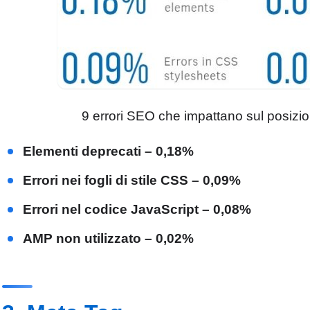
9 errori SEO che impattano sul posizi
Elementi deprecati – 0,18%
Errori nei fogli di stile CSS – 0,09%
Errori nel codice JavaScript – 0,08%
AMP non utilizzato – 0,02%