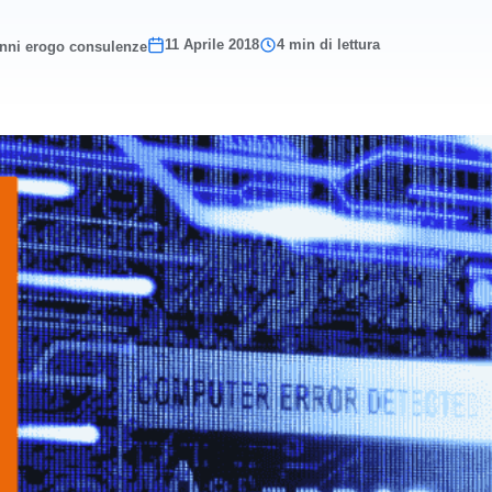
11 Aprile 2018
4 min di lettura
anni erogo consulenze