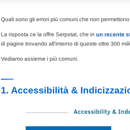
Quali sono gli errori più comuni che non permettono a
La risposta ce la offre Serpstat, che in
un recente s
di pagine trovando all’interno di queste oltre 300 milio
Vediamo assieme i più comuni.
1. Accessibilità & Indicizzaz