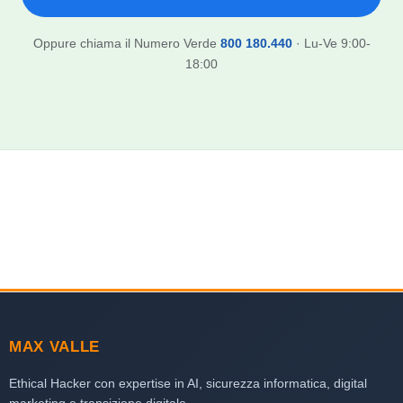
Oppure chiama il Numero Verde
800 180.440
· Lu-Ve 9:00-
18:00
MAX VALLE
Ethical Hacker con expertise in AI, sicurezza informatica, digital