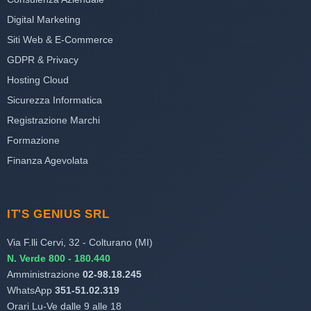
Digital Marketing
Siti Web & E-Commerce
GDPR & Privacy
Hosting Cloud
Sicurezza Informatica
Registrazione Marchi
Formazione
Finanza Agevolata
IT'S GENIUS SRL
Via F.lli Cervi, 32 - Colturano (MI)
N. Verde 800 - 180.440
Amministrazione
02-98.18.245
WhatsApp
351-51.02.319
Orari Lu-Ve dalle 9 alle 18