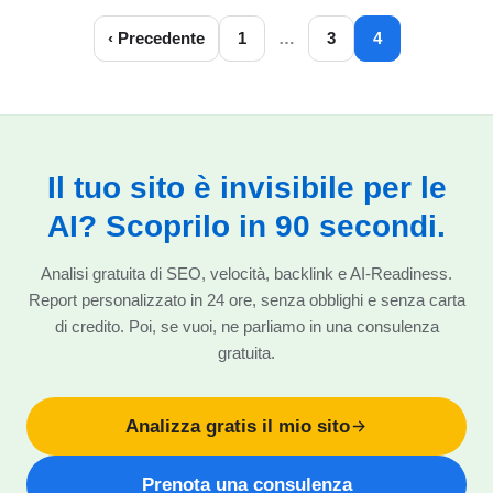
‹ Precedente
1
…
3
4
Il tuo sito è invisibile per le
AI? Scoprilo in 90 secondi.
Analisi gratuita di SEO, velocità, backlink e AI-Readiness.
Report personalizzato in 24 ore, senza obblighi e senza carta
di credito. Poi, se vuoi, ne parliamo in una consulenza
gratuita.
Analizza gratis il mio sito
Prenota una consulenza