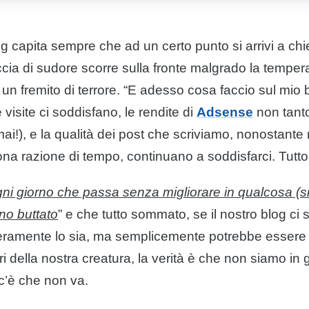
og
capita sempre che ad un certo punto si arrivi a chi
ia di sudore scorre sulla fronte malgrado la tempera
 un fremito di terrore. “E adesso cosa faccio sul mio
visite ci soddisfano, le rendite di
Adsense
non tant
ai!), e la qualità dei post che scriviamo, nonostante
ona razione di tempo, continuano a soddisfarci. Tut
ni giorno che passa senza migliorare in qualcosa (si
rno buttato
” e che tutto sommato, se il nostro
blog
ci 
eramente lo sia, ma semplicemente potrebbe essere
ri della nostra creatura, la verità è che non siamo in 
c’è che non va.