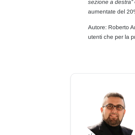
sezione a destra”
aumentate del 20%
Autore: Roberto An
utenti
che per la p