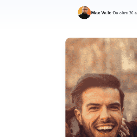
·
Max Valle
Da oltre 30 