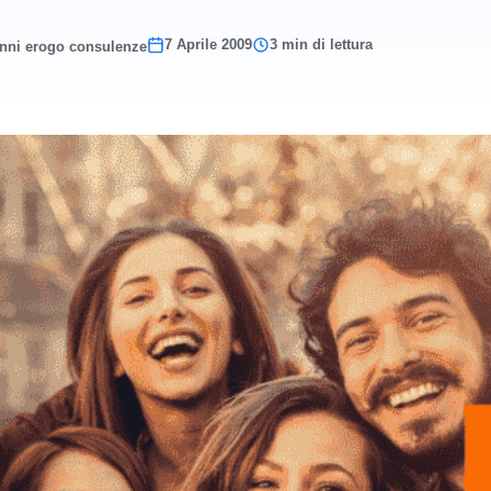
7 Aprile 2009
3 min di lettura
anni erogo consulenze