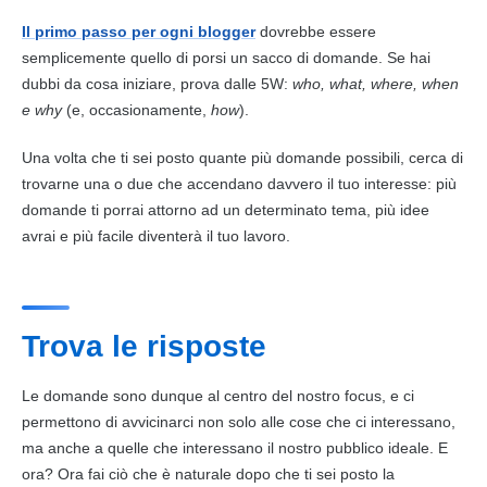
Il primo passo per ogni blogger
dovrebbe essere
semplicemente quello di porsi un sacco di domande. Se hai
dubbi da cosa iniziare, prova dalle 5W:
who, what, where, when
e why
(e, occasionamente,
how
).
Una volta che ti sei posto quante più domande possibili, cerca di
trovarne una o due che accendano davvero il tuo interesse: più
domande ti porrai attorno ad un determinato tema, più idee
avrai e più facile diventerà il tuo lavoro.
Trova le risposte
Le domande sono dunque al centro del nostro focus, e ci
permettono di avvicinarci non solo alle cose che ci interessano,
ma anche a quelle che interessano il nostro pubblico ideale. E
ora? Ora fai ciò che è naturale dopo che ti sei posto la