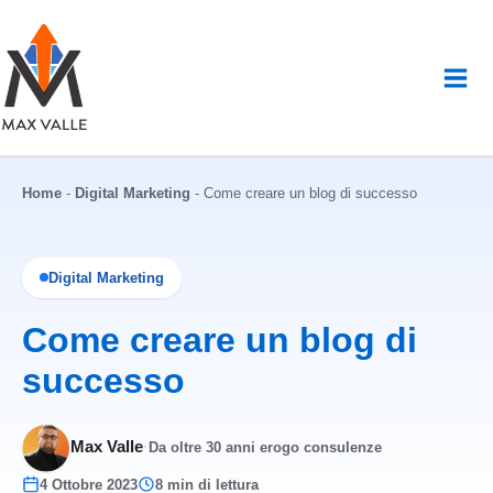
Vai
al
contenuto
Home
-
Digital Marketing
-
Come creare un blog di successo
Digital Marketing
Come creare un blog di
successo
Max Valle
·
Da oltre 30 anni erogo consulenze
4 Ottobre 2023
8 min di lettura