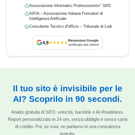
Associazione Informatici Professionisti
n° 3241
AIFIA – Associazione Italiana Formatori di
Intelligenza Artificiale
Consulente Tecnico d'Ufficio – Tribunale di Lodi
Recensioni Google
4,9
verificate dai clienti
Il tuo sito è invisibile per le
AI? Scoprilo in 90 secondi.
Analisi gratuita di SEO, velocità, backlink e AI-Readiness.
Report personalizzato in 24 ore, senza obblighi e senza carta
di credito. Poi, se vuoi, ne parliamo in una consulenza
gratuita.