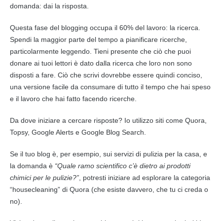
domanda: dai la risposta.
Questa fase del blogging occupa il 60% del lavoro: la ricerca.
Spendi la maggior parte del tempo a pianificare ricerche,
particolarmente leggendo. Tieni presente che ciò che puoi
donare ai tuoi lettori è dato dalla ricerca che loro non sono
disposti a fare. Ciò che scrivi dovrebbe essere quindi conciso,
una versione facile da consumare di tutto il tempo che hai speso
e il lavoro che hai fatto facendo ricerche.
Da dove iniziare a cercare risposte? Io utilizzo siti come Quora,
Topsy, Google Alerts e Google Blog Search.
Se il tuo blog è, per esempio, sui servizi di pulizia per la casa, e
la domanda è
“Quale ramo scientifico c’è dietro ai prodotti
chimici per le pulizie?”
, potresti iniziare ad esplorare la categoria
“housecleaning” di Quora (che esiste davvero, che tu ci creda o
no).