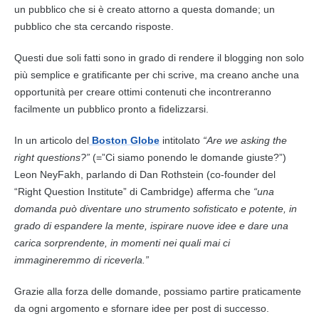
un pubblico che si è creato attorno a questa domande; un
pubblico che sta cercando risposte.
Questi due soli fatti sono in grado di rendere il blogging non solo
più semplice e gratificante per chi scrive, ma creano anche una
opportunità per creare ottimi
contenuti
che incontreranno
facilmente un pubblico pronto a fidelizzarsi.
In un articolo del
Boston Globe
intitolato
“Are we asking the
right questions?”
(=”Ci siamo ponendo le domande giuste?”)
Leon NeyFakh, parlando di Dan Rothstein (co-founder del
“Right Question Institute” di Cambridge) afferma che
“una
domanda può diventare uno strumento sofisticato e potente, in
grado di espandere la mente, ispirare nuove idee e dare una
carica sorprendente, in momenti nei quali mai ci
immagineremmo di riceverla.”
Grazie alla forza delle domande, possiamo partire praticamente
da ogni argomento e sfornare idee per post di successo.