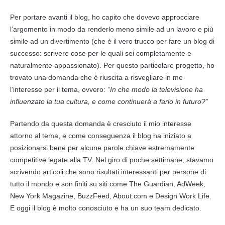
Per portare avanti il blog, ho capito che dovevo approcciare
l’argomento in modo da renderlo meno simile ad un lavoro e più
simile ad un divertimento (che è il vero trucco per fare un blog di
successo: scrivere cose per le quali sei completamente e
naturalmente appassionato). Per questo particolare progetto, ho
trovato una domanda che è riuscita a risvegliare in me
l’interesse per il tema, ovvero:
“In che modo la televisione ha
influenzato la tua cultura, e come continuerà a farlo in futuro?”
Partendo da questa domanda è cresciuto il mio interesse
attorno al tema, e come conseguenza il blog ha iniziato a
posizionarsi bene per alcune parole chiave estremamente
competitive legate alla TV. Nel giro di poche settimane, stavamo
scrivendo articoli che sono risultati interessanti per persone di
tutto il mondo e son finiti su siti come The Guardian, AdWeek,
New York Magazine, BuzzFeed, About.com e Design Work Life.
E oggi il blog è molto conosciuto e ha un suo team dedicato.