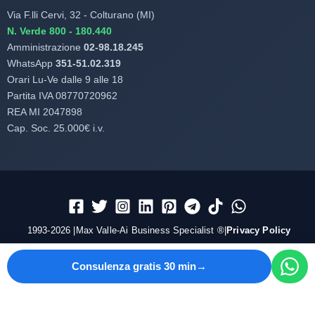
Via F.lli Cervi, 32 - Colturano (MI)
N. Verde 800 - 180.440
Amministrazione
02-98.18.245
WhatsApp
351-51.02.319
Orari Lu-Ve dalle 9 alle 18
Partita IVA 08770720962
REA MI 2047898
Cap. Soc. 25.000€ i.v.
1993-2026 |Max Valle-Ai Business Specialist ®|
Privacy Policy
Consulenza gratis 30 min