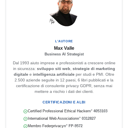
L'AUTORE
Max Valle
Business AI Strategist
Dal 1993 aiuto imprese e professionisti a crescere online
in sicurezza:
sviluppo siti web
,
strategie di marketing
digitale
e
intelligenza artificiale
per studi e PMI. Oltre
2.500 aziende seguite in 12 paesi, 6 libri pubblicati e la
certificazione di consulente privacy GDPR, senza mai
mettere a rischio i dati dei clienti.
CERTIFICAZIONI E ALBI
Certified Professional Ethical Hacker
n° 4053103
International Web Association
n° 0312827
Membro Federprivacy
n° FP-9572