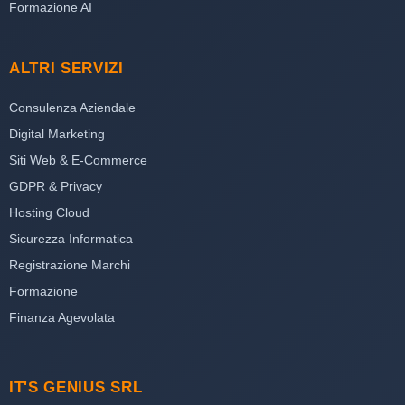
Formazione AI
ALTRI SERVIZI
Consulenza Aziendale
Digital Marketing
Siti Web & E-Commerce
GDPR & Privacy
Hosting Cloud
Sicurezza Informatica
Registrazione Marchi
Formazione
Finanza Agevolata
IT'S GENIUS SRL