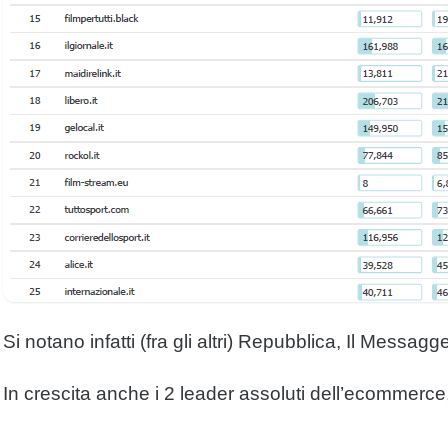
Si notano infatti (fra gli altri) Repubblica, Il Messagg
In crescita anche i 2 leader assoluti dell’ecommer