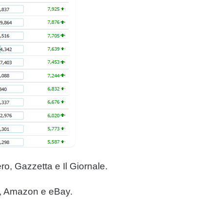
ero, Gazzetta e Il Giornale.
ce, Amazon e eBay.