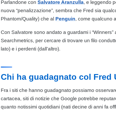
Parlandone con
Salvatore Aranzulla
, e leggendo po
nuova “penalizzazione”, sembra che Fred sia qualcos
Phantom/Quality) che al
Penguin
, come qualcuno av
Con Salvatore sono andato a guardami i “Winners” a
Searchmetrics, per cercare di trovare un filo condutt
lato) e i perdenti (dall’altro).
Chi ha guadagnato col Fred
Fra i siti che hanno guadagnato possiamo osservare 
cartacea, siti di notizie che
Google
potrebbe reputare c
quanto notissimi quotidiani (nati decine di anni fa offl