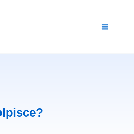
olpisce?