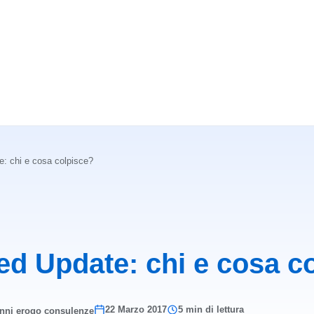
: chi e cosa colpisce?
ed Update: chi e cosa c
22 Marzo 2017
5 min di lettura
anni erogo consulenze