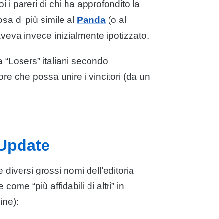
i i pareri di chi ha approfondito la
a di più simile al
Panda
(o al
eva invece inizialmente ipotizzato.
 “Losers” italiani secondo
ore che possa unire i vincitori (da un
 Update
diversi grossi nomi dell’editoria
ome “più affidabili di altri” in
ine):