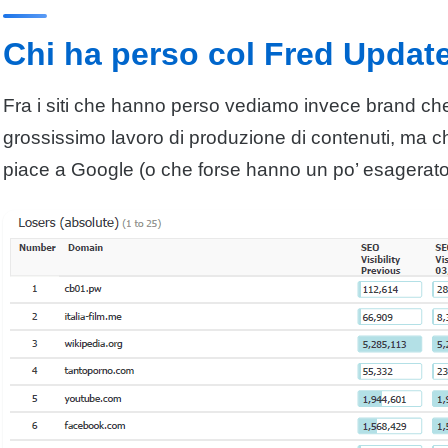
Chi ha perso col Fred Updat
Fra i siti che hanno perso vediamo invece brand ch
grossissimo lavoro di produzione di contenuti, ma c
piace a
Google
(o che forse hanno un po’ esagerato 