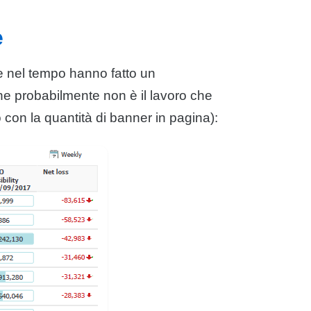
e
e nel tempo hanno fatto un
he probabilmente non è il lavoro che
con la quantità di banner in pagina):