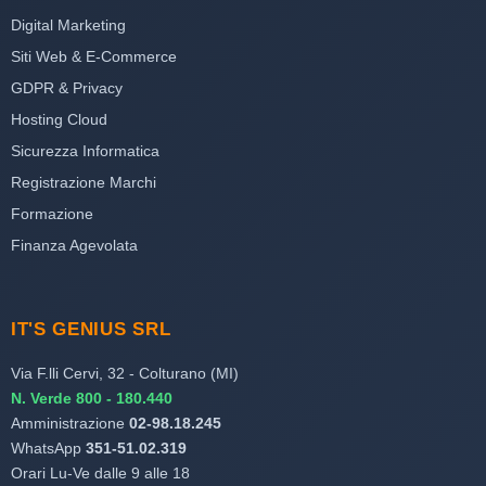
Digital Marketing
Siti Web & E-Commerce
GDPR & Privacy
Hosting Cloud
Sicurezza Informatica
Registrazione Marchi
Formazione
Finanza Agevolata
IT'S GENIUS SRL
Via F.lli Cervi, 32 - Colturano (MI)
N. Verde 800 - 180.440
Amministrazione
02-98.18.245
WhatsApp
351-51.02.319
Orari Lu-Ve dalle 9 alle 18