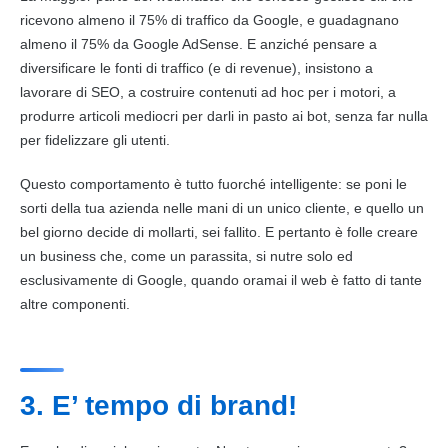
ricevono almeno il 75% di
traffico
da
Google
, e guadagnano
almeno il 75% da
Google
AdSense. E anziché pensare a
diversificare le fonti di
traffico
(e di revenue), insistono a
lavorare di
SEO
, a costruire contenuti ad hoc per i motori, a
produrre articoli mediocri per darli in pasto ai bot, senza far nulla
per fidelizzare gli utenti.
Questo comportamento è tutto fuorché intelligente: se poni le
sorti della tua azienda nelle mani di un unico cliente, e quello un
bel giorno decide di mollarti, sei fallito. E pertanto è folle creare
un business che, come un parassita, si nutre solo ed
esclusivamente di
Google
, quando oramai il web è fatto di tante
altre componenti.
3. E’ tempo di brand!