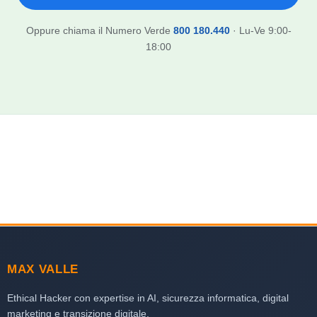
Oppure chiama il Numero Verde
800 180.440
· Lu-Ve 9:00-
18:00
MAX VALLE
Ethical Hacker con expertise in AI, sicurezza informatica, digital
marketing e transizione digitale.