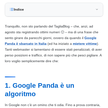
Indice
Tranquillo, non sto parlando del TagliaBlog – che, anzi, ad
agosto sta registrando ottimi numeri 🙂 – ma di una frase che
sento girare da parecchi giorni, ovvero da quando il
Google
Panda è sbarcato in Italia
(ed ha iniziato a
mietere vittime
).
Tanti webmaster si lamentano di essere stati penalizzati, di aver
perso posizioni e
traffico
, di non sapere più che pesci pigliare. A
loro voglio semplicemente dire che:
1. Google Panda è un
algoritmo
In
Google
non c’è un omino che ti odia. Fino a prova contraria,