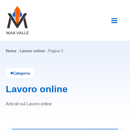
Vai
al
contenuto
Home
-
Lavoro online
-
Pagina 3
Categoria
Lavoro online
Articoli sul Lavoro online