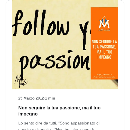
25 Marzo 2012
·
1 min
Non seguire la tua passione, ma il tuo
impegno
Lo sento dire da tutti. “Sono appassionato di
questo o di quello”. “Non ho intenzione di