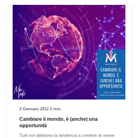
2 Gennaio 2012
·
2 min
Cambiare il mondo, è (anche) una
opportunità
Tutti noi abbiamo la tendenza a credere di vivere