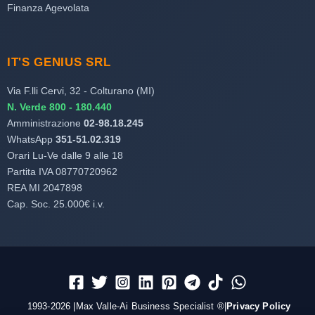
Finanza Agevolata
IT'S GENIUS SRL
Via F.lli Cervi, 32 - Colturano (MI)
N. Verde 800 - 180.440
Amministrazione
02-98.18.245
WhatsApp
351-51.02.319
Orari Lu-Ve dalle 9 alle 18
Partita IVA 08770720962
REA MI 2047898
Cap. Soc. 25.000€ i.v.
1993-2026 |Max Valle-Ai Business Specialist ®|
Privacy Policy