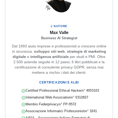
L'AUTORE
Max Valle
Business AI Strategist
Dal 1993 aiuto imprese e professionisti a crescere online
in sicurezza:
sviluppo siti web
,
strategie di marketing
digitale
e
intelligenza artificiale
per studi e PMI. Oltre
2.500 aziende seguite in 12 paesi, 6 libri pubblicati e la
certificazione di consulente privacy GDPR, senza mai
mettere a rischio i dati dei clienti.
CERTIFICAZIONI E ALBI
Certified Professional Ethical Hacker
n° 4053103
International Web Association
n° 0312827
Membro Federprivacy
n° FP-9572
Associazione Informatici Professionisti
n° 3241