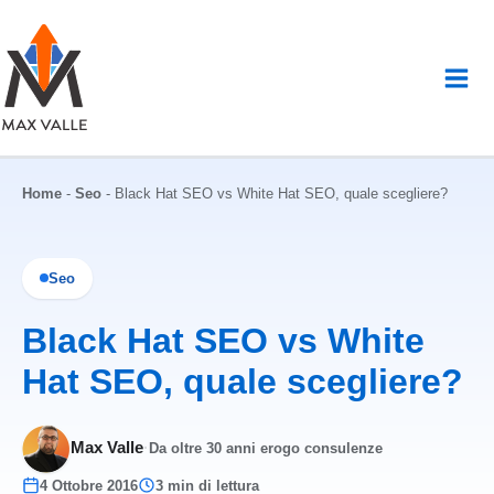
Vai
al
contenuto
Home
-
Seo
-
Black Hat SEO vs White Hat SEO, quale scegliere?
Seo
Black Hat SEO vs White
Hat SEO, quale scegliere?
Max Valle
·
Da oltre 30 anni erogo consulenze
4 Ottobre 2016
3 min di lettura