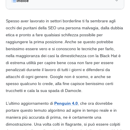
Indice
Spesso aver lavorato in settori borderline ti fa sembrare agli
occhi dei puritani della SEO una persona malvagia, dalla dubbia
etica e pronto a fare qualsiasi schifezza possibile per
raggiungere la prima posizione. Anche se questo potrebbe
benissimo essere vero e si conoscono le tecniche per farlo,
nella maggioranza dei casi la dimestichezza con la Black Hat è
di estrema utilità per capire bene cosa non fare per essere
penalizzati durante il lavoro di tutti i giorni e difendersi da
attacchi di ogni genere. Google non è scemo, e anche se
spesso qualcuno lo crede, alla fine capisce benissimo certi
trucchetti e cala la sua spada di Damocle.
L’ultimo aggiornamento di
Penguin 4.0
, che ora dovrebbe
portare questo temuto algoritmo ad agire in tempo reale e in
maniera più accurata di prima, ne è certamente una
dimostrazione. Una volta colti in flagrante, si può essere colpiti