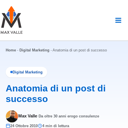
Vai
al
contenuto
Home
-
Digital Marketing
-
Anatomia di un post di successo
Digital Marketing
Anatomia di un post di
successo
Max Valle
·
Da oltre 30 anni erogo consulenze
24 Ottobre 2010
4 min di lettura