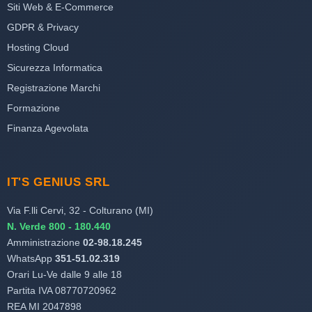
Siti Web & E-Commerce
GDPR & Privacy
Hosting Cloud
Sicurezza Informatica
Registrazione Marchi
Formazione
Finanza Agevolata
IT'S GENIUS SRL
Via F.lli Cervi, 32 - Colturano (MI)
N. Verde 800 - 180.440
Amministrazione
02-98.18.245
WhatsApp
351-51.02.319
Orari Lu-Ve dalle 9 alle 18
Partita IVA 08770720962
REA MI 2047898