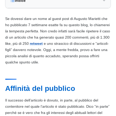
Indice
Se dovessi dare un nome al guest post di Augusto Marietti che
ho pubblicato 7 settimane esatte fa su questo blog, lo chiamerei
la tempesta perfetta
. Non credo infatti sarà facile ripetere il caso
di un articolo che ha generato quasi 200 commenti, più di 1.300
like, più di 250
retweet
e uno strascico di discussioni e “articoli-
figli” davvero notevole. Oggi, a mente fredda, provo a fare una
piccola analisi di quanto accaduto, sperando possa offrirti
qualche spunto utile.
Affinità del pubblico
Il successo dell’articolo è dovuto, in parte, al pubblico del
contenitore nel quale l’articolo è stato pubblicato. Dico “in parte”
perché se è vero che fra gli interessi degli abituali lettori del