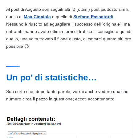
Al
post
di Augusto son seguiti altri 2 (ottimi)
post
piuttosto simili,
quello di
Max Ciociola
e quello di
Stefano Passatordi
.
Nessuno è riuscito ad eguagliare il successo dell'”originale”, ma
entrambi hanno avuto ottimi ritorni di traffico: il consiglio è quindi
quello, una volta trovato il filone giusto, di cavarci quanto più oro
possibile 🙂
Un po’ di statistiche…
Son certo che, dopo tante
parole
, vorrai anche vedere qualche
numero circa il pezzo in questione; eccoti accontentato: