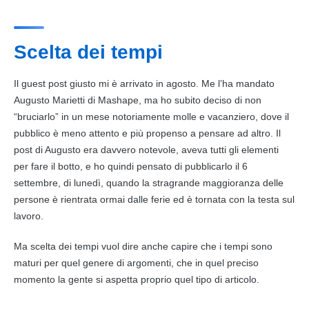
Scelta dei tempi
Il guest
post
giusto mi è arrivato in agosto. Me l’ha mandato
Augusto Marietti di Mashape, ma ho subito deciso di non
“bruciarlo” in un mese notoriamente molle e vacanziero, dove il
pubblico è meno attento e più propenso a pensare ad altro. Il
post
di Augusto era davvero notevole, aveva tutti gli elementi
per fare il botto, e ho quindi pensato di pubblicarlo il 6
settembre, di lunedì, quando la stragrande maggioranza delle
persone è rientrata ormai dalle ferie ed è tornata con la testa sul
lavoro
.
Ma scelta dei tempi vuol dire anche capire che i tempi sono
maturi per quel genere di argomenti, che in quel preciso
momento la gente si aspetta proprio quel tipo di articolo.