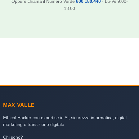
Oppure chiama il Numero Verde
800 180.440
· Lu-Ve 9:00-
18:00
MAX VALLE
Ethical Hacker con expertise in AI, sicurezza informatica, digital
marketing e transizione digitale.
Chi sono?