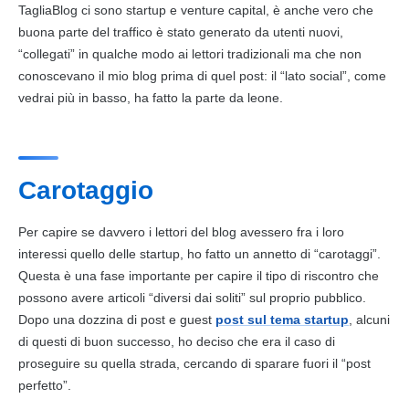
TagliaBlog ci sono startup e venture capital, è anche vero che
buona parte del traffico è stato generato da utenti nuovi,
“collegati” in qualche modo ai lettori tradizionali ma che non
conoscevano il mio blog prima di quel
post
: il “lato social”, come
vedrai più in basso, ha fatto la parte da leone.
Carotaggio
Per capire se davvero i lettori del blog avessero fra i loro
interessi quello delle startup, ho fatto un annetto di “carotaggi”.
Questa è una fase importante per capire il tipo di riscontro che
possono avere articoli “diversi dai soliti” sul proprio pubblico.
Dopo una dozzina di
post
e guest
post sul tema startup
, alcuni
di questi di buon successo, ho deciso che era il caso di
proseguire su quella strada, cercando di sparare fuori il “
post
perfetto”.