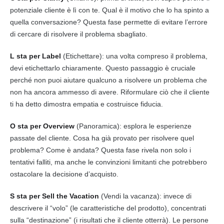
potenziale cliente è lì con te. Qual è il motivo che lo ha spinto a
quella conversazione? Questa fase permette di evitare l’errore
di cercare di risolvere il problema sbagliato.
L sta per Label
(Etichettare): una volta compreso il problema,
devi etichettarlo chiaramente. Questo passaggio è cruciale
perché non puoi aiutare qualcuno a risolvere un problema che
non ha ancora ammesso di avere. Riformulare ciò che il cliente
ti ha detto dimostra empatia e costruisce fiducia.
O sta per Overview
(Panoramica): esplora le esperienze
passate del cliente. Cosa ha già provato per risolvere quel
problema? Come è andata? Questa fase rivela non solo i
tentativi falliti, ma anche le convinzioni limitanti che potrebbero
ostacolare la decisione d’acquisto.
S sta per Sell the Vacation
(Vendi la vacanza): invece di
descrivere il “volo” (le caratteristiche del prodotto), concentrati
sulla “destinazione” (i risultati che il cliente otterrà). Le persone