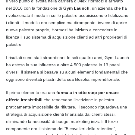
Il vero punto di svolta nella carriera di Alex Hormozi è arrivato
nel 2016 con la fondazione di
Gym Launch
, un’azienda che ha
rivoluzionato il modo in cui le palestre acquisiscono e fidelizzano
i clienti. Il modello era semplice ma dirompente: invece di aprire
nuove palestre proprie, Hormozi ha iniziato a concedere in
licenza il suo sistema di acquisizione clienti ad altri proprietari di
palestre.
I risultati sono stati straordinari. In soli quattro anni, Gym Launch
ha esteso la sua influenza a oltre 4.500 palestre in 13 paesi
diversi. Il sistema si basava su alcuni elementi fondamentali che
oggi sono diventati pilastri della sua filosofia imprenditoriale:
Il primo elemento era una
formula in otto step per creare
offerte irresistibili
che rendevano l’iscrizione in palestra
praticamente impossibile da rifiutare. Il secondo riguardava una
strategia di acquisizione clienti finanziata dai clienti stessi,
eliminando la necessità di budget marketing iniziali. Il terzo
componente era il sistema dei “5 cavalieri della retention”,