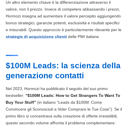
Un altro elemento chiave è la differenziazione attraverso il
valore, non il prezzo. Invece di competere abbassando i prezzi,
Hormozi insegna ad aumentare il valore percepito aggiungendo
bonus strategici, garanzie potenti, esclusività e risultati specifici
e misurabili. Questo approccio è particolarmente rilevante per le
strategie di acquisizione clienti
delle PMI italiane.
$100M Leads: la scienza della
generazione contatti
Nel 2023, Hormozi ha pubblicato il seguito del suo primo
bestseller:
“$100M Leads: How to Get Strangers To Want To
Buy Your Stuff”
(in italiano “Leads da $100M: Come
Convincere gli Sconosciuti a Voler Comprare le Tue Cose”). Se il
primo libro si concentrava sulla creazione di offerte irresistibili,
questo secondo volume affronta il problema complementare: