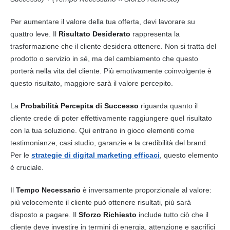
Per aumentare il valore della tua offerta, devi lavorare su
quattro leve. Il
Risultato Desiderato
rappresenta la
trasformazione che il cliente desidera ottenere. Non si tratta del
prodotto o servizio in sé, ma del cambiamento che questo
porterà nella vita del cliente. Più emotivamente coinvolgente è
questo risultato, maggiore sarà il valore percepito.
La
Probabilità Percepita di Successo
riguarda quanto il
cliente crede di poter effettivamente raggiungere quel risultato
con la tua soluzione. Qui entrano in gioco elementi come
testimonianze, casi studio, garanzie e la credibilità del brand.
Per le
strategie di digital marketing efficaci
, questo elemento
è cruciale.
Il
Tempo Necessario
è inversamente proporzionale al valore:
più velocemente il cliente può ottenere risultati, più sarà
disposto a pagare. Il
Sforzo Richiesto
include tutto ciò che il
cliente deve investire in termini di energia, attenzione e sacrifici