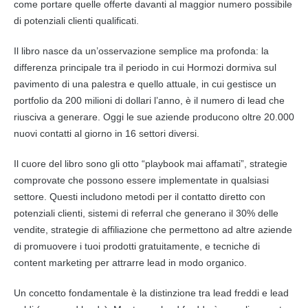
come portare quelle offerte davanti al maggior numero possibile
di potenziali clienti qualificati.
Il libro nasce da un’osservazione semplice ma profonda: la
differenza principale tra il periodo in cui Hormozi dormiva sul
pavimento di una palestra e quello attuale, in cui gestisce un
portfolio da 200 milioni di dollari l’anno, è il numero di lead che
riusciva a generare. Oggi le sue aziende producono oltre 20.000
nuovi contatti al giorno in 16 settori diversi.
Il cuore del libro sono gli otto “playbook mai affamati”, strategie
comprovate che possono essere implementate in qualsiasi
settore. Questi includono metodi per il contatto diretto con
potenziali clienti, sistemi di referral che generano il 30% delle
vendite, strategie di affiliazione che permettono ad altre aziende
di promuovere i tuoi prodotti gratuitamente, e tecniche di
content marketing per attrarre lead in modo organico.
Un concetto fondamentale è la distinzione tra lead freddi e lead