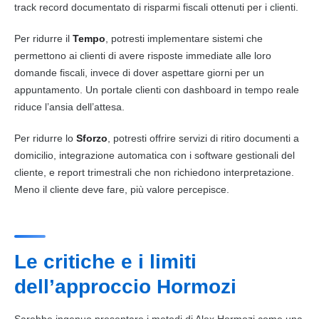
track record documentato di risparmi fiscali ottenuti per i clienti.
Per ridurre il
Tempo
, potresti implementare sistemi che
permettono ai clienti di avere risposte immediate alle loro
domande fiscali, invece di dover aspettare giorni per un
appuntamento. Un portale clienti con dashboard in tempo reale
riduce l’ansia dell’attesa.
Per ridurre lo
Sforzo
, potresti offrire servizi di ritiro documenti a
domicilio, integrazione automatica con i software gestionali del
cliente, e report trimestrali che non richiedono interpretazione.
Meno il cliente deve fare, più valore percepisce.
Le critiche e i limiti
dell’approccio Hormozi
Sarebbe ingenuo presentare i metodi di Alex Hormozi come una