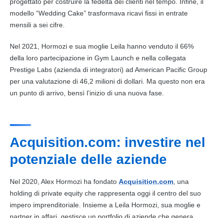
progettato per costruire la fedeltà dei clienti nel tempo. Infine, il
modello “Wedding Cake” trasformava ricavi fissi in entrate
mensili a sei cifre.
Nel 2021, Hormozi e sua moglie Leila hanno venduto il 66%
della loro partecipazione in Gym Launch e nella collegata
Prestige Labs (azienda di integratori) ad American Pacific Group
per una valutazione di 46,2 milioni di dollari. Ma questo non era
un punto di arrivo, bensì l’inizio di una nuova fase.
Acquisition.com: investire nel
potenziale delle aziende
Nel 2020, Alex Hormozi ha fondato
Acquisition.com
, una
holding di private equity che rappresenta oggi il centro del suo
impero imprenditoriale. Insieme a Leila Hormozi, sua moglie e
partner in affari, gestisce un portfolio di aziende che genera