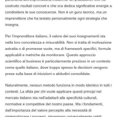
costruito risultati concreti e che ora dedica significative energie a
condividere le sue conoscenze. Non è un guru teorico, ma un
imprenditore che ha testato personalmente ogni strategia che
insegna.
Per l’imprenditore italiano, il valore dei suoi insegnamenti sta
nella loro concretezza e misurabilità. Non si tratta di motivazione
astratta o di promesse vuote, ma di framework specifici, formule
applicabili e metriche da monitorare. Questo approccio
scientifico al business è particolarmente prezioso in un contesto
come quello italiano, dove troppo spesso le decisioni vengono
prese sulla base di intuizioni o abitudini consolidate.
Naturalmente, nessun metodo funziona in modo identico in tutti i
contesti. La sfida per chi vuole applicare questi principi nel
mercato italiano sta nell’adattarli alle specificità culturali,
normative e competitive del nostro paese. Ma i fondamenti,
dall’importanza del valore percepito alla necessità di
sistematizzare i processi, rimangono universalmente validi.