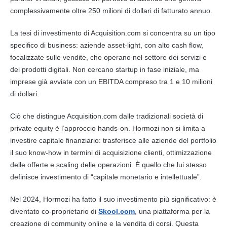
complessivamente oltre 250 milioni di dollari di fatturato annuo.
La tesi di investimento di Acquisition.com si concentra su un tipo
specifico di business: aziende asset-light, con alto cash flow,
focalizzate sulle vendite, che operano nel settore dei servizi e
dei prodotti digitali. Non cercano startup in fase iniziale, ma
imprese già avviate con un EBITDA compreso tra 1 e 10 milioni
di dollari.
Ciò che distingue Acquisition.com dalle tradizionali società di
private equity è l’approccio hands-on. Hormozi non si limita a
investire capitale finanziario: trasferisce alle aziende del portfolio
il suo know-how in termini di acquisizione clienti, ottimizzazione
delle offerte e scaling delle operazioni. È quello che lui stesso
definisce investimento di “capitale monetario e intellettuale”.
Nel 2024, Hormozi ha fatto il suo investimento più significativo: è
diventato co-proprietario di
Skool.com
, una piattaforma per la
creazione di community online e la vendita di corsi. Questa