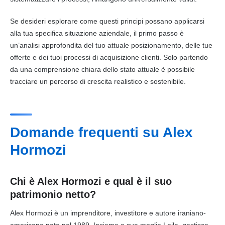
Se desideri esplorare come questi principi possano applicarsi
alla tua specifica situazione aziendale, il primo passo è
un’analisi approfondita del tuo attuale posizionamento, delle tue
offerte e dei tuoi processi di acquisizione clienti. Solo partendo
da una comprensione chiara dello stato attuale è possibile
tracciare un percorso di crescita realistico e sostenibile.
Domande frequenti su Alex
Hormozi
Chi è Alex Hormozi e qual è il suo
patrimonio netto?
Alex Hormozi è un imprenditore, investitore e autore iraniano-
americano nato nel 1989. Insieme a sua moglie Leila, gestisce