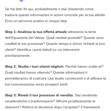
Se hai letto fin qui, probabilmente ti stai chiedendo come
tradurre queste informazioni in azioni concrete per la tua attività.
Ecco un percorso pratico in cinque step.
Step 1: Analizza la tua offerta attuale
attraverso la lente
dell’Equazione del Valore. Quali risultati prometti? Quanto sono
credibili le tue promesse? Quanto tempo e sforzo richiedi ai tuoi
clienti? Identifica i punti deboli su cui intervenire
prioritariamente.
Step 2: Studia i tuoi clienti migliori
. Perché hanno scelto te?
Quali risultati hanno ottenuto? Queste informazioni ti
permetteranno di costruire casi studio convincenti e di affinare la
tua comunicazione verso prospect simili.
Step 3: Rivedi il tuo processo di vendita
. Stai vendendo
caratteristiche o trasformazioni? Affronti proattivamente le
obiezioni? Rinforzi la decisione dopo l’acquisto? Il framework