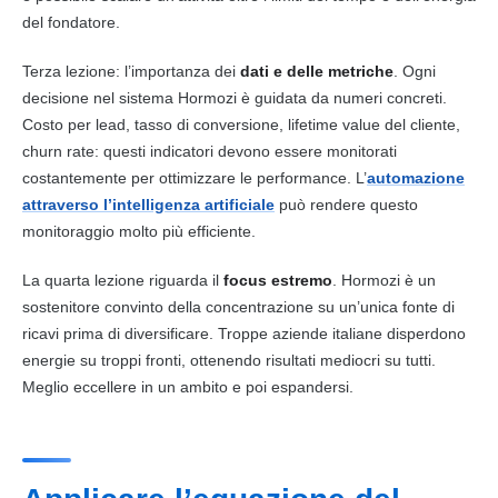
del fondatore.
Terza lezione: l’importanza dei
dati e delle metriche
. Ogni
decisione nel sistema Hormozi è guidata da numeri concreti.
Costo per lead, tasso di conversione, lifetime value del cliente,
churn rate: questi indicatori devono essere monitorati
costantemente per ottimizzare le performance. L’
automazione
attraverso l’intelligenza artificiale
può rendere questo
monitoraggio molto più efficiente.
La quarta lezione riguarda il
focus estremo
. Hormozi è un
sostenitore convinto della concentrazione su un’unica fonte di
ricavi prima di diversificare. Troppe aziende italiane disperdono
energie su troppi fronti, ottenendo risultati mediocri su tutti.
Meglio eccellere in un ambito e poi espandersi.