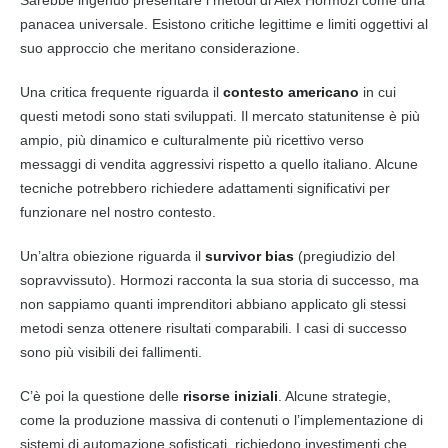
panacea universale. Esistono critiche legittime e limiti oggettivi al
suo approccio che meritano considerazione.
Una critica frequente riguarda il
contesto americano
in cui
questi metodi sono stati sviluppati. Il mercato statunitense è più
ampio, più dinamico e culturalmente più ricettivo verso
messaggi di vendita aggressivi rispetto a quello italiano. Alcune
tecniche potrebbero richiedere adattamenti significativi per
funzionare nel nostro contesto.
Un’altra obiezione riguarda il
survivor bias
(pregiudizio del
sopravvissuto). Hormozi racconta la sua storia di successo, ma
non sappiamo quanti imprenditori abbiano applicato gli stessi
metodi senza ottenere risultati comparabili. I casi di successo
sono più visibili dei fallimenti.
C’è poi la questione delle
risorse iniziali
. Alcune strategie,
come la produzione massiva di contenuti o l’implementazione di
sistemi di automazione sofisticati, richiedono investimenti che