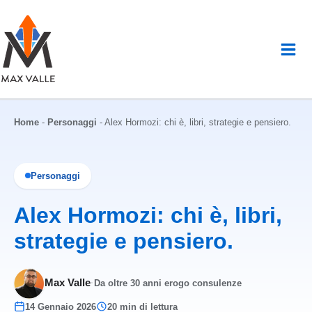
Vai
al
contenuto
Home
-
Personaggi
-
Alex Hormozi: chi è, libri, strategie e pensiero.
Personaggi
Alex Hormozi: chi è, libri,
strategie e pensiero.
Max Valle
·
Da oltre 30 anni erogo consulenze
14 Gennaio 2026
20 min di lettura