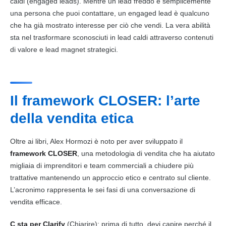
caldi (engaged leads). Mentre un lead freddo è semplicemente
una persona che puoi contattare, un engaged lead è qualcuno
che ha già mostrato interesse per ciò che vendi. La vera abilità
sta nel trasformare sconosciuti in lead caldi attraverso contenuti
di valore e lead magnet strategici.
Il framework CLOSER: l’arte
della vendita etica
Oltre ai libri, Alex Hormozi è noto per aver sviluppato il
framework CLOSER
, una metodologia di vendita che ha aiutato
migliaia di imprenditori e team commerciali a chiudere più
trattative mantenendo un approccio etico e centrato sul cliente.
L’acronimo rappresenta le sei fasi di una conversazione di
vendita efficace.
C sta per Clarify
(Chiarire): prima di tutto, devi capire perché il