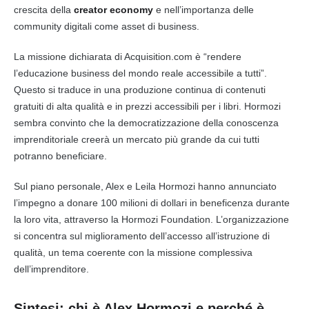
crescita della
creator economy
e nell’importanza delle
community digitali come asset di business.
La missione dichiarata di Acquisition.com è “rendere
l’educazione business del mondo reale accessibile a tutti”.
Questo si traduce in una produzione continua di contenuti
gratuiti di alta qualità e in prezzi accessibili per i libri. Hormozi
sembra convinto che la democratizzazione della conoscenza
imprenditoriale creerà un mercato più grande da cui tutti
potranno beneficiare.
Sul piano personale, Alex e Leila Hormozi hanno annunciato
l’impegno a donare 100 milioni di dollari in beneficenza durante
la loro vita, attraverso la Hormozi Foundation. L’organizzazione
si concentra sul miglioramento dell’accesso all’istruzione di
qualità, un tema coerente con la missione complessiva
dell’imprenditore.
Sintesi: chi è Alex Hormozi e perché è