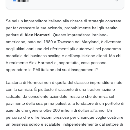
Indice
Se sei un imprenditore italiano alla ricerca di strategie concrete
per far crescere la tua azienda, probabilmente hai già sentito
parlare di
Alex Hormozi
. Questo imprenditore iraniano-
americano, nato nel 1989 a Townson nel Maryland, è diventato
negli ultimi anni uno dei riferimenti più autorevoli nel panorama
mondiale del business scaling e dell’acquisizione clienti. Ma chi
è realmente Alex Hormozi e, soprattutto, cosa possono
apprendere le PMI italiane dai suoi insegnamenti?
La storia di Hormozi non è quella del classico imprenditore nato
con la camicia. È piuttosto il racconto di una trasformazione
radicale: da consulente aziendale frustrato che dormiva sul
pavimento della sua prima palestra, a fondatore di un portfolio di
aziende che genera oltre 200 milioni di dollari all’anno. Un
percorso che offre lezioni preziose per chiunque voglia costruire
un business solido e scalabile, indipendentemente dal settore di