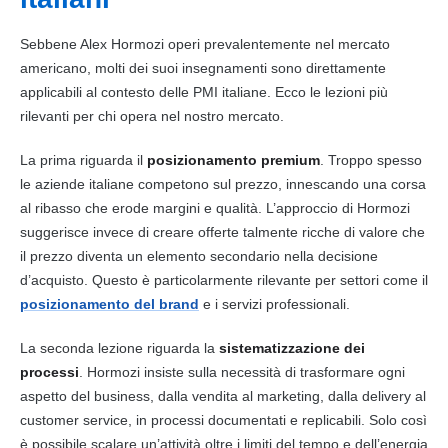
Sebbene Alex Hormozi operi prevalentemente nel mercato
americano, molti dei suoi insegnamenti sono direttamente
applicabili al contesto delle PMI italiane. Ecco le lezioni più
rilevanti per chi opera nel nostro mercato.
La prima riguarda il
posizionamento premium
. Troppo spesso
le aziende italiane competono sul prezzo, innescando una corsa
al ribasso che erode margini e qualità. L’approccio di Hormozi
suggerisce invece di creare offerte talmente ricche di valore che
il prezzo diventa un elemento secondario nella decisione
d’acquisto. Questo è particolarmente rilevante per settori come il
posizionamento del brand
e i servizi professionali.
La seconda lezione riguarda la
sistematizzazione dei
processi
. Hormozi insiste sulla necessità di trasformare ogni
aspetto del business, dalla vendita al marketing, dalla delivery al
customer service, in processi documentati e replicabili. Solo così
è possibile scalare un’attività oltre i limiti del tempo e dell’energia