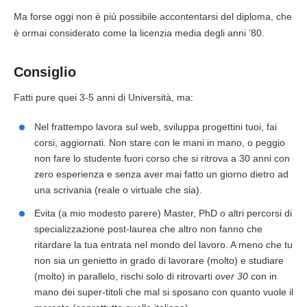
Ma forse oggi non è più possibile accontentarsi del diploma, che
è ormai considerato come la licenzia media degli anni ’80.
Consiglio
Fatti pure quei 3-5 anni di Università, ma:
Nel frattempo lavora sul web, sviluppa progettini tuoi, fai
corsi, aggiornati. Non stare con le mani in mano, o peggio
non fare lo studente fuori corso che si ritrova a 30 anni con
zero esperienza e senza aver mai fatto un giorno dietro ad
una scrivania (reale o virtuale che sia).
Evita (a mio modesto parere)
Master
, PhD o altri percorsi di
specializzazione post-laurea che altro non fanno che
ritardare la tua entrata nel mondo del lavoro. A meno che tu
non sia un genietto in grado di lavorare (molto) e studiare
(molto) in parallelo, rischi solo di ritrovarti
over 30
con in
mano dei super-titoli che mal si sposano con quanto vuole il