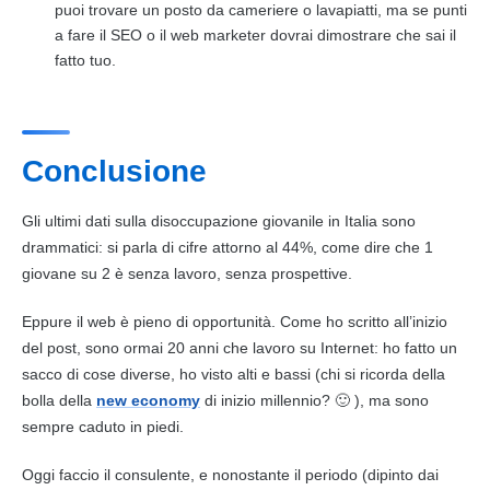
puoi trovare un posto da cameriere o lavapiatti, ma se punti
a fare il SEO o il web marketer dovrai dimostrare che sai il
fatto tuo.
Conclusione
Gli ultimi dati sulla disoccupazione giovanile in Italia sono
drammatici: si parla di cifre attorno al 44%, come dire che 1
giovane su 2 è senza lavoro, senza prospettive.
Eppure il web è pieno di opportunità. Come ho scritto all’inizio
del post, sono ormai 20 anni che lavoro su
Internet
: ho fatto un
sacco di cose diverse, ho visto alti e bassi (chi si ricorda della
bolla della
new economy
di inizio millennio? 🙂 ), ma sono
sempre caduto in piedi.
Oggi faccio il consulente, e nonostante il periodo (dipinto dai