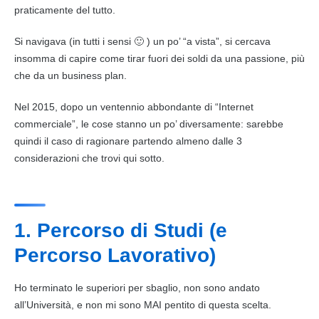
praticamente del tutto.
Si navigava (in tutti i sensi 🙂 ) un po’ “a vista”, si cercava
insomma di capire come tirar fuori dei soldi da una
passione
, più
che da un business plan.
Nel 2015, dopo un ventennio abbondante di “
Internet
commerciale”, le cose stanno un po’ diversamente: sarebbe
quindi il caso di ragionare partendo almeno dalle 3
considerazioni che trovi qui sotto.
1. Percorso di Studi (e
Percorso Lavorativo)
Ho terminato le superiori per sbaglio, non sono andato
all’Università, e non mi sono MAI pentito di questa scelta.