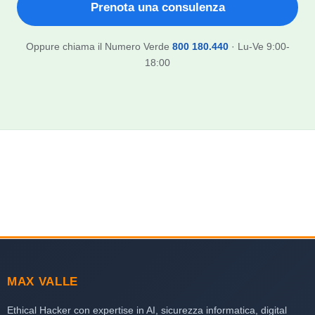
Prenota una consulenza
Oppure chiama il Numero Verde
800 180.440
· Lu-Ve 9:00-
18:00
MAX VALLE
Ethical Hacker con expertise in AI, sicurezza informatica, digital