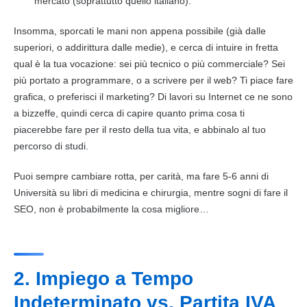
mercato (soprattutto quello italiano).
Insomma, sporcati le mani non appena possibile (già dalle
superiori, o addirittura dalle medie), e cerca di intuire in fretta
qual è la tua vocazione: sei più tecnico o più commerciale? Sei
più portato a programmare, o a scrivere per il web? Ti piace fare
grafica, o preferisci il marketing? Di lavori su
Internet
ce ne sono
a bizzeffe, quindi cerca di capire quanto prima cosa ti
piacerebbe fare per il resto della tua vita, e abbinalo al tuo
percorso di
studi
.
Puoi sempre cambiare rotta, per carità, ma fare 5-6 anni di
Università su libri di medicina e chirurgia, mentre sogni di fare il
SEO, non è probabilmente la cosa migliore…
2. Impiego a Tempo
Indeterminato vs. Partita IVA