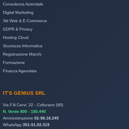
Consulenza Aziendale
Digital Marketing
Siti Web & E-Commerce
GDPR & Privacy
Hosting Cloud
Sicurezza Informatica
Registrazione Marchi
Formazione
Finanza Agevolata
IT'S GENIUS SRL
Via F.lli Cervi, 32 - Colturano (MI)
N. Verde 800 - 180.440
Amministrazione
02-98.18.245
WhatsApp
351-51.02.319