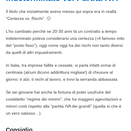
Il titolo che inizialmente avevo messo qui sopra era in realtà
“Certezze vs. Rischi”. 🙂
L’ho cambiato perché se 20-30 anni fa un contratto a tempo
indeterminato poteva considerarsi una certezza (=il famoso mito
del “posto fisso”), oggi come oggi ha dei rischi non tanto diversi
da quelli di altri inquadramenti.
In Italia, tra imprese fallite e cessate, si parla infatti ormai di
centinaia (alcuni dicono addirittura migliaia!) di chiusure al
giorno: ti alzi, ti rechi al lavoro, e trovi la serranda abbassata.
Se sei giovane hai anche la fortuna di poter usufruire del
cosiddetto “regime dei minimi”, che ha maggiori agevolazioni e
minori costi rispetto alla “partita IVA dei grandi” (quella sì che è
un vero salasso…).
Consiglio