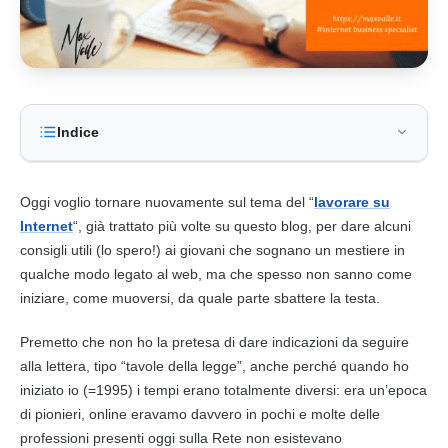
Indice
Oggi voglio tornare nuovamente sul tema del “
lavorare su
Internet
“, già trattato più volte su questo blog, per dare alcuni
consigli utili (lo spero!) ai giovani che sognano un mestiere in
qualche modo legato al web, ma che spesso non sanno come
iniziare, come muoversi, da quale parte sbattere la testa.
Premetto che non ho la pretesa di dare indicazioni da seguire
alla lettera, tipo “tavole della legge”, anche perché quando ho
iniziato io (=1995) i tempi erano totalmente diversi: era un’epoca
di pionieri,
online
eravamo davvero in pochi e molte delle
professioni
presenti oggi sulla
Rete
non esistevano