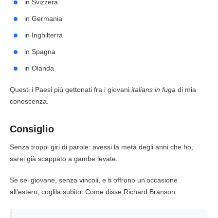
in Svizzera
in Germania
in Inghilterra
in Spagna
in Olanda
Questi i Paesi più gettonati fra i giovani
italians in fuga
di mia
conoscenza.
Consiglio
Senza troppi giri di parole: avessi la metà degli anni che ho,
sarei già scappato a gambe levate.
Se sei giovane, senza vincoli, e ti offrono un’occasione
all’estero, coglila subito. Come disse Richard Branson: