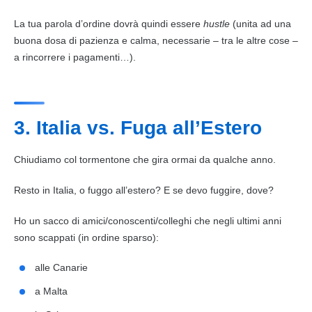
La tua parola d’ordine dovrà quindi essere
hustle
(unita ad una
buona dosa di pazienza e calma, necessarie – tra le altre cose –
a rincorrere i pagamenti…).
3. Italia vs. Fuga all’Estero
Chiudiamo col tormentone che gira ormai da qualche anno.
Resto in Italia, o fuggo all’estero? E se devo fuggire, dove?
Ho un sacco di amici/conoscenti/colleghi che negli ultimi anni
sono scappati (in ordine sparso):
alle Canarie
a Malta