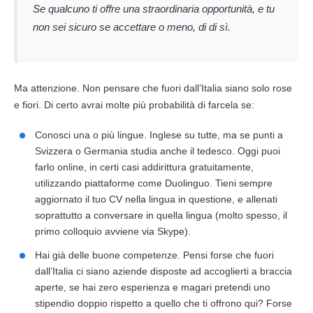
Se qualcuno ti offre una straordinaria opportunità, e tu
non sei sicuro se accettare o meno, di di sì.
Ma attenzione. Non pensare che fuori dall’Italia siano solo rose
e fiori. Di certo avrai molte più probabilità di farcela se:
Conosci una o più lingue. Inglese su tutte, ma se punti a
Svizzera o Germania studia anche il tedesco. Oggi puoi
farlo online, in certi casi addirittura gratuitamente,
utilizzando piattaforme come Duolinguo. Tieni sempre
aggiornato il tuo CV nella lingua in questione, e allenati
soprattutto a conversare in quella lingua (molto spesso, il
primo colloquio avviene via Skype).
Hai già delle buone competenze. Pensi forse che fuori
dall’Italia ci siano aziende disposte ad accoglierti a braccia
aperte, se hai zero esperienza e magari pretendi uno
stipendio doppio rispetto a quello che ti offrono qui? Forse