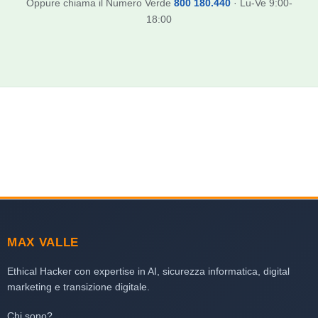
Oppure chiama il Numero Verde
800 180.440
· Lu-Ve 9:00-
18:00
MAX VALLE
Ethical Hacker con expertise in AI, sicurezza informatica, digital
marketing e transizione digitale.
Chi sono?