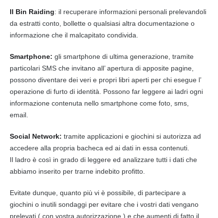
Il Bin Raiding
: il recuperare informazioni personali prelevandoli
da estratti conto, bollette o qualsiasi altra documentazione o
informazione che il malcapitato condivida.
Smartphone:
gli smartphone di ultima generazione, tramite
particolari
SMS
che invitano all’ apertura di apposite pagine,
possono diventare dei veri e propri libri aperti per chi esegue l’
operazione di
furto
di identità. Possono far leggere ai ladri ogni
informazione contenuta nello smartphone come foto,
sms
,
email.
Social Network
:
tramite applicazioni e giochini si autorizza ad
accedere alla propria bacheca ed ai dati in essa contenuti.
Il ladro è così in grado di leggere ed analizzare tutti i dati che
abbiamo inserito per trarne indebito profitto.
Evitate dunque, quanto più vi è possibile, di partecipare a
giochini o inutili sondaggi per evitare che i vostri dati vengano
prelevati ( con vostra autorizzazione ) e che aumenti di fatto il