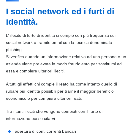
I social network ed i furti di
identità.
L’ illecito di
furto di identità
si compie con più frequenza sui
social network o tramite email con la tecnica denominata
phishing.
Si verifica quando un informazione relativa ad una persona o un
azienda viene prelevata in modo fraudolento per sostituirsi ad
essa e compiere ulteriori illeciti.
A tutti gli effetti chi compie il
reato
ha come intento quello di
rubare più identità possibili per trarne il maggior beneficio
economico o per compiere ulteriori
reati
.
Tra i tanti illeciti che vengono compiuti con il
furto
di
informazione posso citarvi:
apertura di conti correnti bancari