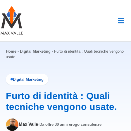
Vai
al
contenuto
Home
-
Digital Marketing
-
Furto di identità : Quali tecniche vengono
usate.
Digital Marketing
Furto di identità : Quali
tecniche vengono usate.
Max Valle
·
Da oltre 30 anni erogo consulenze