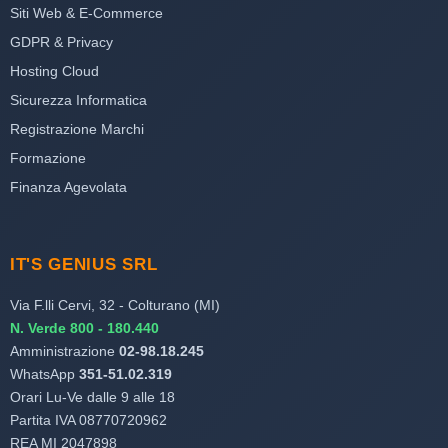
Siti Web & E-Commerce
GDPR & Privacy
Hosting Cloud
Sicurezza Informatica
Registrazione Marchi
Formazione
Finanza Agevolata
IT'S GENIUS SRL
Via F.lli Cervi, 32 - Colturano (MI)
N. Verde 800 - 180.440
Amministrazione
02-98.18.245
WhatsApp
351-51.02.319
Orari Lu-Ve dalle 9 alle 18
Partita IVA 08770720962
REA MI 2047898