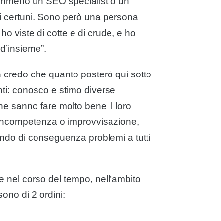
emmeno un SEO specialist o un
i certuni. Sono però una persona
 ho viste di cotte e di crude, e ho
d’insieme”.
 credo che quanto posterò qui sotto
enti: conosco e stimo diverse
he sanno fare molto bene il loro
 incompetenza o improvvisazione,
ando di conseguenza problemi a tutti
e nel corso del tempo, nell’ambito
 sono di 2 ordini: