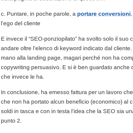
c. Puntare, in poche parole, a
portare conversioni
l’ego del cliente
E invece il “SEO-ponziopilato” ha svolto solo il suo 
andare oltre l’elenco di keyword indicato dal cliente.
mano alla landing page, magari perché non ha comp
copywriting persuasivo. E si è ben guardato anche d
che invece le ha.
In conclusione, ha emesso fattura per un lavoro ch
che non ha portato alcun beneficio (economico) al cl
soldi in tasca e con in testa l’idea che la SEO sia un
punto 2.