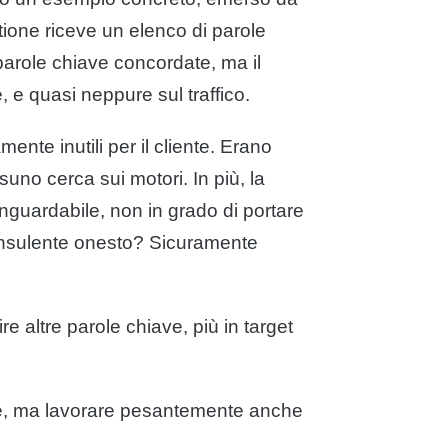
tione riceve un elenco di parole
 parole chiave concordate, ma il
, e quasi neppure sul traffico.
nte inutili per il cliente. Erano
no cerca sui motori. In più, la
inguardabile, non in grado di portare
onsulente onesto? Sicuramente
re altre parole chiave, più in target
ore, ma lavorare pesantemente anche