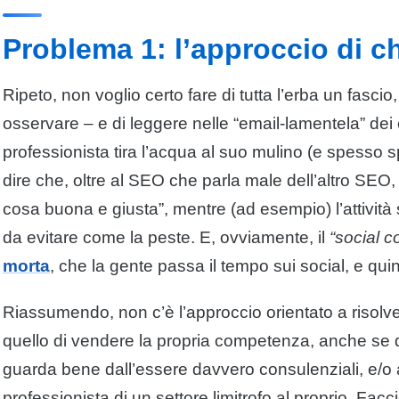
Problema 1: l’approccio di c
Ripeto, non voglio certo fare di tutta l’erba un fasc
osservare – e di leggere nelle “email-lamentela” dei c
professionista tira l’acqua al suo mulino (e spesso sp
dire che, oltre al SEO che parla male dell’altro SEO
cosa buona e giusta”, mentre (ad esempio) l’attività
da evitare come la peste. E, ovviamente, il
“social c
morta
, che la gente passa il tempo sui social, e quind
Riassumendo, non c’è l’approccio orientato a risolve
quello di vendere la propria competenza, anche se qu
guarda bene dall’essere davvero consulenziali, e/o a
professionista di un settore limitrofo al proprio. F