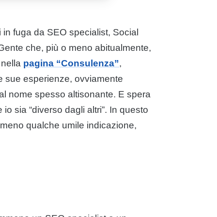
ti in fuga da SEO specialist, Social
 Gente che, più o meno abitualmente,
 nella
pagina “Consulenza”
,
elle sue esperienze, ovviamente
al nome spesso altisonante. E spera
 io sia “diverso dagli altri”. In questo
lomeno qualche umile indicazione,