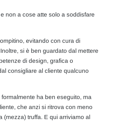
, e non a cose atte solo a soddisfare
compitino, evitando con cura di
 Inoltre, si è ben guardato dal mettere
etenze di design, grafica o
al consigliare al cliente qualcuno
e formalmente ha ben eseguito, ma
iente, che anzi si ritrova con meno
a (mezza) truffa. E qui arriviamo al