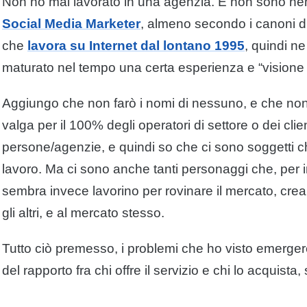
Non ho mai lavorato in una agenzia. E non sono n
Social Media Marketer
, almeno secondo i canoni d
che
lavora su Internet dal lontano 1995
, quindi ne
maturato nel tempo una certa esperienza e “visione 
Aggiungo che non farò i nomi di nessuno, e che non
valga per il 100% degli operatori di settore o dei cli
persone/agenzie, e quindi so che ci sono soggetti c
lavoro. Ma ci sono anche tanti personaggi che, per
sembra invece lavorino per rovinare il mercato, cre
gli altri, e al mercato stesso.
Tutto ciò premesso, i problemi che ho visto emerger
del rapporto fra chi offre il servizio e chi lo acquista,