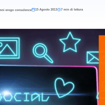
15 Agosto 2013
7 min di lettura
anni erogo consulenze