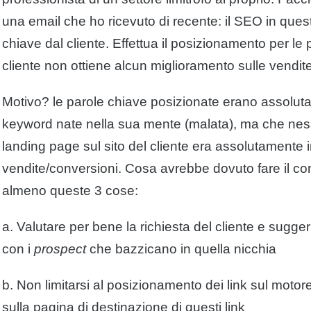
una email che ho ricevuto di recente: il SEO in ques
chiave dal cliente. Effettua il posizionamento per le
cliente non ottiene alcun miglioramento sulle vendite
Motivo? le parole chiave posizionate erano assolutame
keyword nate nella sua mente (malata), ma che nessu
landing page sul sito del cliente era assolutamente 
vendite/conversioni. Cosa avrebbe dovuto fare il c
almeno queste 3 cose:
a. Valutare per bene la richiesta del cliente e suggeri
con i
prospect
che bazzicano in quella nicchia
b. Non limitarsi al posizionamento dei link sul mot
sulla pagina di destinazione di questi link