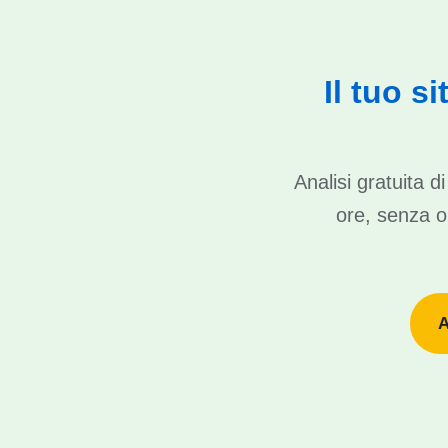
Il tuo s
Analisi gratuita 
ore, senza ob
A