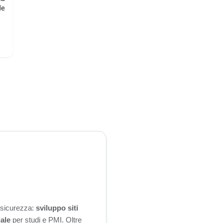
n sicurezza:
sviluppo siti
iale
per studi e PMI. Oltre