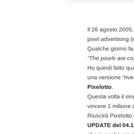
Il 26 agosto 2005
pixel
advertising
(e
Qualche giorno fa
“The pixels are c
Ho quindi fatto qu
una versione “rive
Pixelotto
.
Questa volta il si
vincere 1 milione d
Riuscirà Pixelott
UPDATE del 04.1