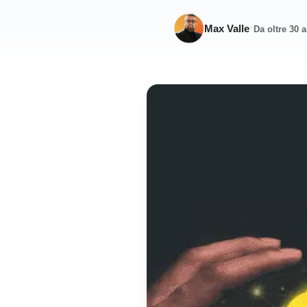
·
Max Valle
Da oltre 30 