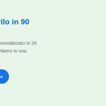
ilo in 90
rsonalizzato in 24
rliamo in una
za