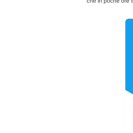
che in poche ore s