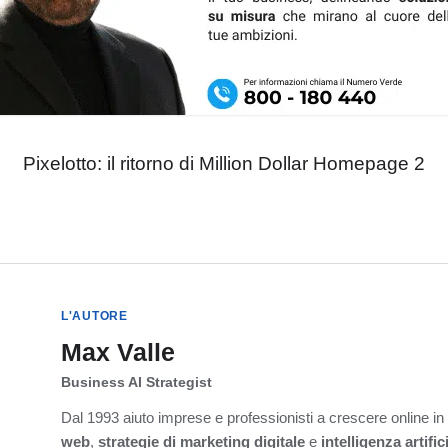
Pixelotto: il ritorno di Million Dollar Homepage 2
L'AUTORE
Max Valle
Business AI Strategist
Dal 1993 aiuto imprese e professionisti a crescere online i
web
,
strategie di marketing digitale
e
intelligenza artific