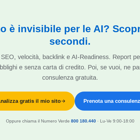
ito è invisibile per le AI? Scopr
secondi.
di SEO, velocità, backlink e AI-Readiness. Report pe
blighi e senza carta di credito. Poi, se vuoi, ne pa
consulenza gratuita.
nalizza gratis il mio sito
Prenota una consulen
Oppure chiama il Numero Verde
800 180.440
· Lu-Ve 9:00-18:00