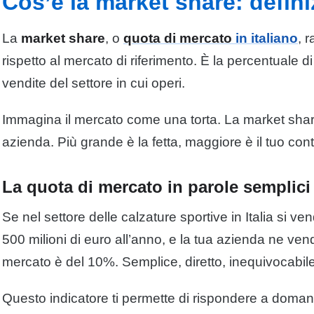
Cos’è la market share: defini
La
market share
, o
quota di mercato
in italiano
, 
rispetto al mercato di riferimento. È la percentuale di
vendite del settore in cui operi.
Immagina il mercato come una torta. La market share
azienda. Più grande è la fetta, maggiore è il tuo cont
La quota di mercato in parole semplici
Se nel settore delle calzature sportive in Italia si ve
500 milioni di euro all’anno, e la tua azienda ne vend
mercato è del 10%. Semplice, diretto, inequivocabile
Questo indicatore ti permette di rispondere a domand