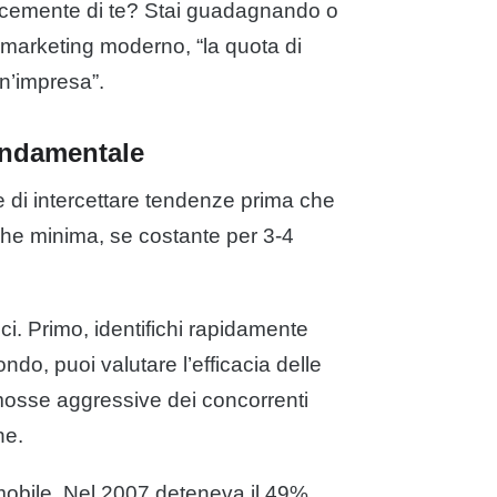
locemente di te? Stai guadagnando o
 marketing moderno, “la quota di
un’impresa”.
ondamentale
e di intercettare tendenze prima che
che minima, se costante per 3-4
ci. Primo, identifichi rapidamente
o, puoi valutare l’efficacia delle
i mosse aggressive dei concorrenti
ne.
mobile. Nel 2007 deteneva il 49%