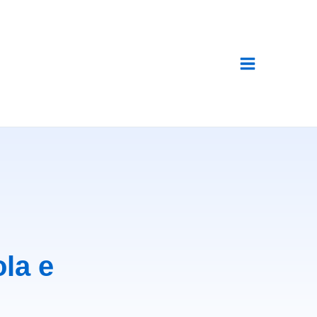
ola e