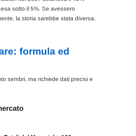
cesa sotto il 5%. Se avessero
ente, la storia sarebbe stata diversa.
are: formula ed
to sembri, ma richiede dati precisi e
mercato