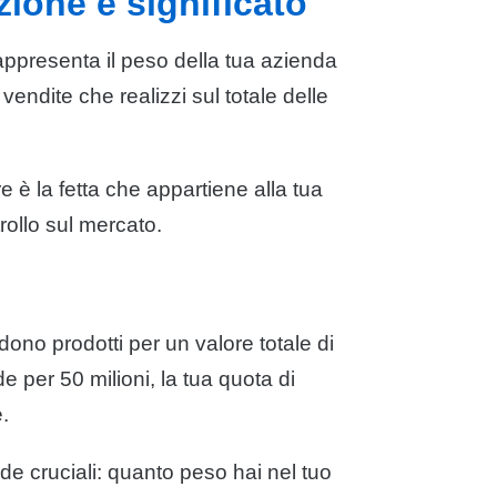
zione e significato
rappresenta il peso della tua azienda
 vendite che realizzi sul totale delle
 è la fetta che appartiene alla tua
rollo sul mercato.
ndono prodotti per un valore totale di
e per 50 milioni, la tua quota di
.
e cruciali: quanto peso hai nel tuo