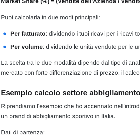
Market Share (%) = (Vendite dell’Azienda / Vendit
Puoi calcolarla in due modi principali:
Per fatturato
: dividendo i tuoi ricavi per i ricavi t
Per volume
: dividendo le unità vendute per le un
La scelta tra le due modalità dipende dal tipo di ana
mercato con forte differenziazione di prezzo, il calcol
Esempio calcolo settore abbigliament
Riprendiamo l’esempio che ho accennato nell’intro
un brand di abbigliamento sportivo in Italia.
Dati di partenza: