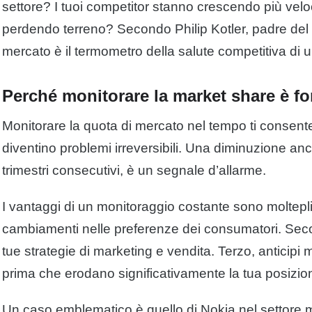
settore? I tuoi competitor stanno crescendo più ve
perdendo terreno? Secondo Philip Kotler, padre del
mercato è il termometro della salute competitiva di 
Perché monitorare la market share è f
Monitorare la quota di mercato nel tempo ti consent
diventino problemi irreversibili. Una diminuzione an
trimestri consecutivi, è un segnale d’allarme.
I vantaggi di un monitoraggio costante sono moltepli
cambiamenti nelle preferenze dei consumatori. Second
tue strategie di marketing e vendita. Terzo, anticip
prima che erodano significativamente la tua posizio
Un caso emblematico è quello di Nokia nel settore 