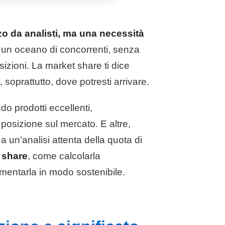
o da analisti, ma una necessità
 un oceano di concorrenti, senza
zioni. La market share ti dice
, soprattutto, dove potresti arrivare.
do prodotti eccellenti,
osizione sul mercato. E altre,
 un’analisi attenta della quota di
 share
, come calcolarla
umentarla in modo sostenibile.