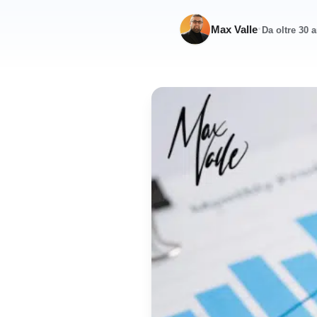
·
Max Valle
Da oltre 30 