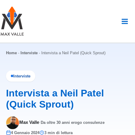
Vai
al
contenuto
Home
-
Interviste
-
Intervista a Neil Patel (Quick Sprout)
Interviste
Intervista a Neil Patel
(Quick Sprout)
Max Valle
·
Da oltre 30 anni erogo consulenze
4 Gennaio 2024
3 min di lettura