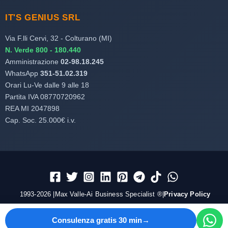
IT'S GENIUS SRL
Via F.lli Cervi, 32 - Colturano (MI)
N. Verde 800 - 180.440
Amministrazione
02-98.18.245
WhatsApp
351-51.02.319
Orari Lu-Ve dalle 9 alle 18
Partita IVA 08770720962
REA MI 2047898
Cap. Soc. 25.000€ i.v.
1993-2026 |Max Valle-Ai Business Specialist ®|
Privacy Policy
Consulenza gratis 30 min