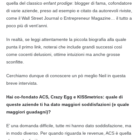
quella del classico
enfant prodige
: blogger di fama, cofondatore
di varie aziende, preso ad esempio e citato da autorevoli riviste,
come il Wall Street Journal o Entrepreneur Magazine… il tutto a
poco più di vent’anni.
In realtà, se leggi attentamente la piccola biografia alla quale
punta il primo link, noterai che include grandi successi così
come cocenti delusioni, ottime intuizioni ma anche grosse
sconfitte.
Cerchiamo dunque di conoscere un pò meglio Neil in questa
breve intervista.
Hai co-fondato ACS, Crazy Egg e KISSmetrics: quale di
queste aziende ti ha dato maggiori soddisfazioni (e quale
maggiori guadagni)?
E’ una domanda difficile, tutte mi hanno dato soddisfazione, ma
in modo diverso. Per quando riguarda le revenue, ACS è quella