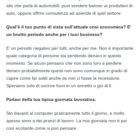
sito che parla di automobili, puoi vendere banner ai produttori di
auto, oppure offrire consulenza ad aziende di quel settore.
Qual’è il tuo punto di vista sull’attuale crisi economica? E’
un brutto periodo anche per i tuoi business?
E’ un periodo negativo per tutti, anche per me. Non è importante
quale categoria di persone sta perdendo denaro in questo
momento. Se alcuni pensano che non sono loro a perdere
denaro probabilmente questi non sono comunque in grado di
capire come far soldi anche se non ci fosse la recessione.
Speriamo solo di uscirne fuori in un annetto o giù di lì.
Parlaci della tua tipica giornata lavorativa.
Sto davanti al computer praticamente tutto il giorno, e molto
spesso sono a dei pranzi di lavoro. La mia giornata non è poi
così eccitante come si può pensare.