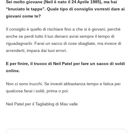
Sei molto giovane (Neil è nato il 24 Aprile 1985), ma hai
“bruciato le tappe”. Quale tipo di consiglio vorresti dare ai
giovani come te?
Il consiglio è quello di rischiare fino a che si è giovani, perchè
anche se perdi tutto il tuo denaro avrai sempre il tempo di
riguadagnarlo. Farai un sacco di cose sbagliate, ma invece di
arrenderti, impara dai tuoi errori.
E per finire, il trucco di Neil Patel per fare un sacco di soldi
online.
Non ci sono trucchi. Se investi abbastanza tempo e fatica per
qualcosa farai i soldi, prima o poi.
Neil Patel per il Tagliablog di Max valle