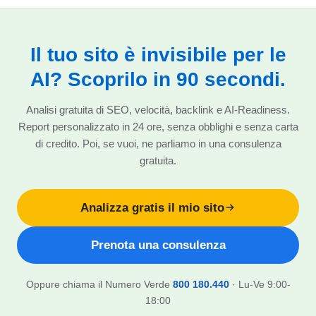
Il tuo sito è invisibile per le
AI? Scoprilo in 90 secondi.
Analisi gratuita di SEO, velocità, backlink e AI-Readiness.
Report personalizzato in 24 ore, senza obblighi e senza carta
di credito. Poi, se vuoi, ne parliamo in una consulenza
gratuita.
Analizza gratis il mio sito
Prenota una consulenza
Oppure chiama il Numero Verde
800 180.440
· Lu-Ve 9:00-
18:00