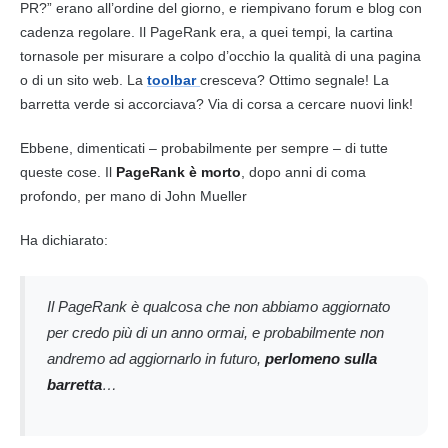
PR?” erano all’ordine del giorno, e riempivano forum e blog con
cadenza regolare. Il PageRank era, a quei tempi, la cartina
tornasole per misurare a colpo d’occhio la qualità di una pagina
o di un sito web. La
toolbar
cresceva? Ottimo segnale! La
barretta verde si accorciava? Via di corsa a cercare nuovi link!
Ebbene, dimenticati – probabilmente per sempre – di tutte
queste cose. Il
PageRank è morto
, dopo anni di coma
profondo, per mano di John Mueller
Ha dichiarato:
Il PageRank è qualcosa che non abbiamo aggiornato
per credo più di un anno ormai, e probabilmente non
andremo ad aggiornarlo in futuro,
perlomeno sulla
barretta
…