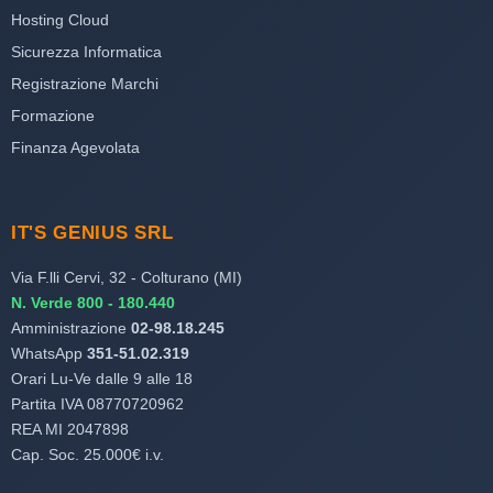
Hosting Cloud
Sicurezza Informatica
Registrazione Marchi
Formazione
Finanza Agevolata
IT'S GENIUS SRL
Via F.lli Cervi, 32 - Colturano (MI)
N. Verde 800 - 180.440
Amministrazione
02-98.18.245
WhatsApp
351-51.02.319
Orari Lu-Ve dalle 9 alle 18
Partita IVA 08770720962
REA MI 2047898
Cap. Soc. 25.000€ i.v.