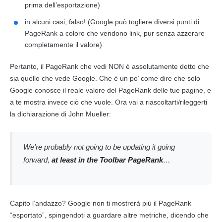
prima dell’esportazione)
in alcuni casi, falso! (Google può togliere diversi punti di
PageRank a coloro che vendono link, pur senza azzerare
completamente il valore)
Pertanto, il PageRank che vedi NON è assolutamente detto che
sia quello che vede Google. Che è un po’ come dire che solo
Google conosce il reale valore del PageRank delle tue pagine, e
a te mostra invece ciò che vuole. Ora vai a riascoltarti/rileggerti
la dichiarazione di John Mueller:
We’re probably not going to be updating it going
forward,
at least in the Toolbar PageRank
…
Capito l’andazzo? Google non ti mostrerà più il PageRank
“esportato”, spingendoti a guardare altre metriche, dicendo che