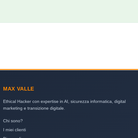
MAX VALLE
Ethical Hacker con expertise in AI, sicurezza informatica, digital
marketing e transizione digitale.
Chi sono?
I miei clienti