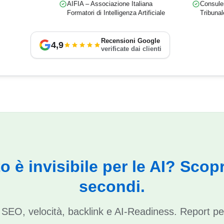
AIFIA – Associazione Italiana
Consulen
Formatori di Intelligenza Artificiale
Tribunal
Recensioni Google
4,9
verificate dai clienti
ito è invisibile per le AI? Scopr
secondi.
di SEO, velocità, backlink e AI-Readiness. Report pe