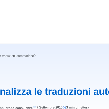
e traduzioni automatiche?
nalizza le traduzioni au
7 Settembre 2010
3 min di lettura
anni erogo consulenze