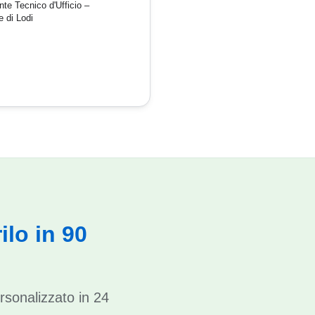
te Tecnico d'Ufficio –
e di Lodi
ilo in 90
rsonalizzato in 24