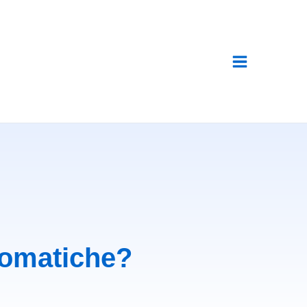
tomatiche?