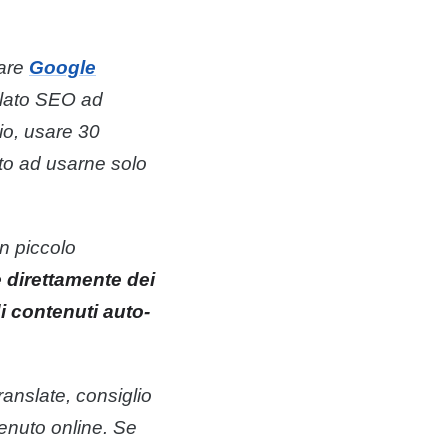
sare
Google
 lato SEO ad
io, usare 30
to ad usarne solo
n piccolo
 direttamente dei
di
contenuti
auto-
anslate, consiglio
enuto
online. Se