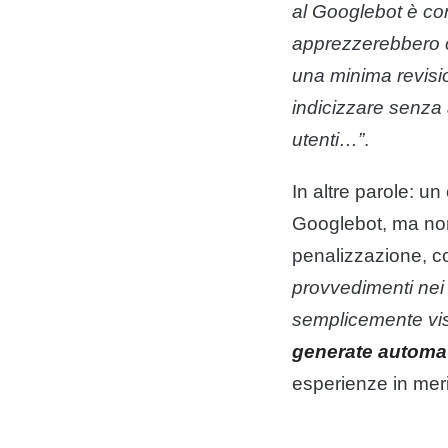
al Googlebot è con
apprezzerebbero
una minima revis
indicizzare senza a
utenti…”
.
In altre parole: un
Googlebot, ma non 
penalizzazione, c
provvedimenti nei 
semplicemente vis
generate automa
esperienze in meri