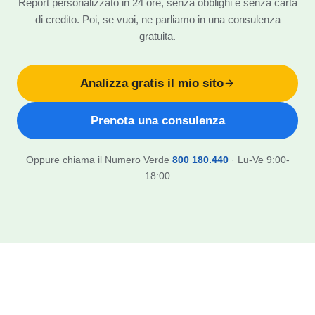
Report personalizzato in 24 ore, senza obblighi e senza carta
di credito. Poi, se vuoi, ne parliamo in una consulenza
gratuita.
Analizza gratis il mio sito
Prenota una consulenza
Oppure chiama il Numero Verde
800 180.440
· Lu-Ve 9:00-
18:00