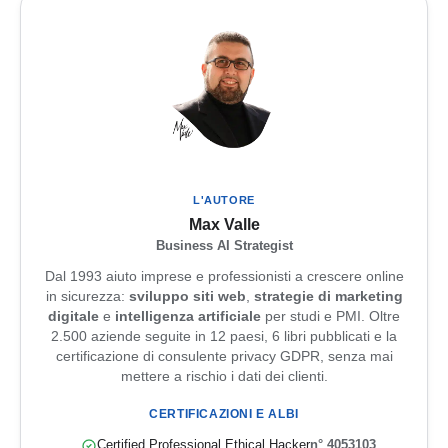
L'AUTORE
Max Valle
Business AI Strategist
Dal 1993 aiuto imprese e professionisti a crescere online
in sicurezza:
sviluppo siti web
,
strategie di marketing
digitale
e
intelligenza artificiale
per studi e PMI. Oltre
2.500 aziende seguite in 12 paesi, 6 libri pubblicati e la
certificazione di consulente privacy GDPR, senza mai
mettere a rischio i dati dei clienti.
CERTIFICAZIONI E ALBI
Certified Professional Ethical Hacker
n° 4053103