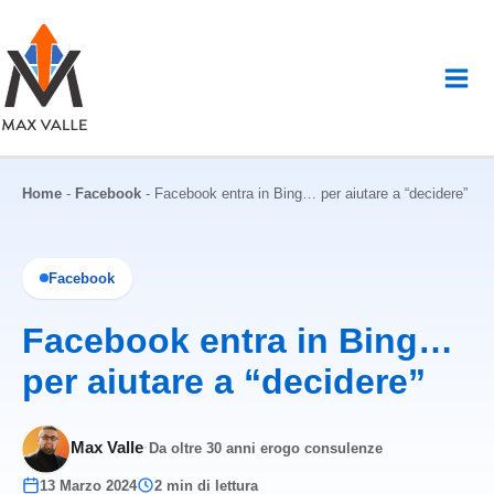
Vai
al
contenuto
Home
-
Facebook
-
Facebook entra in Bing… per aiutare a “decidere”
Facebook
Facebook entra in Bing…
per aiutare a “decidere”
Max Valle
·
Da oltre 30 anni erogo consulenze
13 Marzo 2024
2 min di lettura