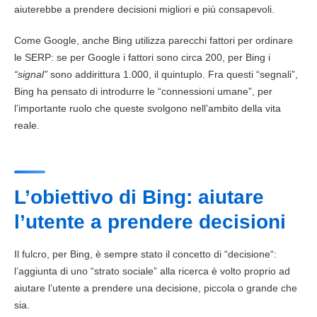
aiuterebbe a prendere
decisioni
migliori e più consapevoli.
Come Google, anche
Bing
utilizza parecchi fattori per ordinare
le
SERP
: se per Google i fattori sono circa 200, per
Bing
i
“signal”
sono addirittura 1.000, il quintuplo. Fra questi “segnali”,
Bing
ha pensato di introdurre le “connessioni umane”, per
l’importante ruolo che queste svolgono nell’ambito della vita
reale.
L’obiettivo di Bing: aiutare
l’utente a prendere decisioni
Il fulcro, per
Bing
, è sempre stato il concetto di “
decisione
“:
l’aggiunta di uno “strato sociale” alla ricerca è volto proprio ad
aiutare l’utente a prendere una
decisione
, piccola o grande che
sia.