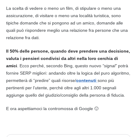
La scelta di vedere o meno un film, di stipulare o meno una
assicurazione, di visitare o meno una località turistica, sono
tipiche domande che si pongono ad un amico, domande alle
quali può rispondere meglio una relazione fra persone che una
relazione fra dati.
Il 50% delle persone, quando deve prendere una
decisione
,
valuta i pensieri condivisi da altri nella loro cerchia di
amici
. Ecco perché, secondo
Bing
, questo nuovo
“signal”
potrà
fornire
SERP
migliori: andando oltre la logica del puro algoritmo,
permetterà di “predire” quali risorse/
contenuti
sono più
pertinenti per l’utente, perché oltre agli altri 1.000 segnali
aggiunge quello del giudizio/consiglio della persona di fiducia.
E ora aspettiamoci la contromossa di Google 🙂