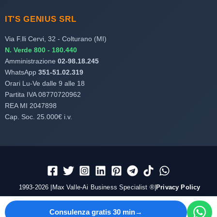
IT'S GENIUS SRL
Via F.lli Cervi, 32 - Colturano (MI)
N. Verde 800 - 180.440
Amministrazione
02-98.18.245
WhatsApp
351-51.02.319
Orari Lu-Ve dalle 9 alle 18
Partita IVA 08770720962
REA MI 2047898
Cap. Soc. 25.000€ i.v.
1993-2026 |Max Valle-Ai Business Specialist ®|
Privacy Policy
Consulenza gratis 30 min