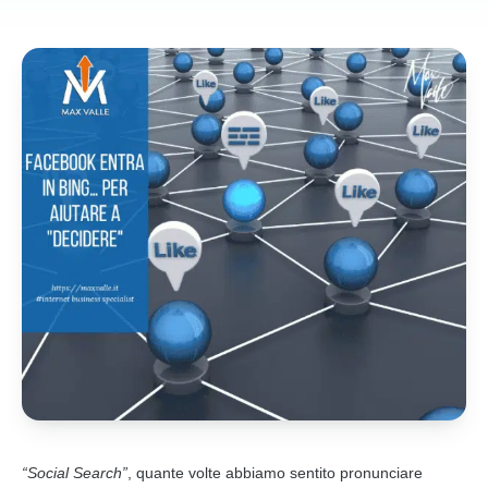
“Social Search”
, quante volte abbiamo sentito pronunciare