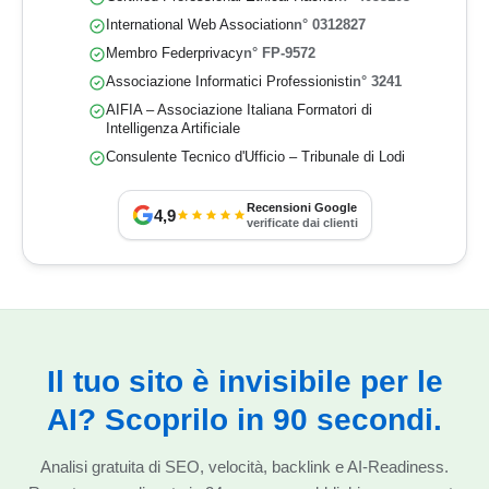
International Web Association
n° 0312827
Membro Federprivacy
n° FP-9572
Associazione Informatici Professionisti
n° 3241
AIFIA – Associazione Italiana Formatori di
Intelligenza Artificiale
Consulente Tecnico d'Ufficio – Tribunale di Lodi
Recensioni Google
4,9
verificate dai clienti
Il tuo sito è invisibile per le
AI? Scoprilo in 90 secondi.
Analisi gratuita di SEO, velocità, backlink e AI-Readiness.