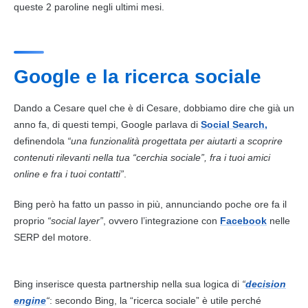
queste 2 paroline negli ultimi mesi.
Google e la ricerca sociale
Dando a Cesare quel che è di Cesare, dobbiamo dire che già un
anno fa, di questi tempi, Google parlava di
Social Search,
definendola
“una funzionalità progettata per aiutarti a scoprire
contenuti rilevanti nella tua “cerchia sociale”, fra i tuoi amici
online e fra i tuoi contatti”
.
Bing
però ha fatto un passo in più, annunciando poche ore fa il
proprio
“social layer”
, ovvero l’integrazione con
Facebook
nelle
SERP
del motore.
Bing
inserisce questa partnership nella sua logica di
“
decision
engine
“
: secondo
Bing
, la “ricerca sociale” è utile perché