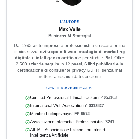
L'AUTORE
Max Valle
Business AI Strategist
Dal 1993 aiuto imprese e professionisti a crescere online
in sicurezza:
sviluppo siti web
,
strategie di marketing
digitale
e
intelligenza artificiale
per studi e PMI. Oltre
2.500 aziende seguite in 12 paesi, 6 libri pubblicati e la
certificazione di consulente privacy GDPR, senza mai
mettere a rischio i dati dei clienti.
CERTIFICAZIONI E ALBI
Certified Professional Ethical Hacker
n° 4053103
International Web Association
n° 0312827
Membro Federprivacy
n° FP-9572
Associazione Informatici Professionisti
n° 3241
AIFIA – Associazione Italiana Formatori di
Intelligenza Artificiale