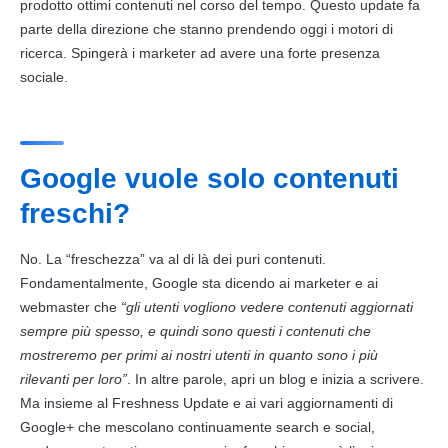
prodotto ottimi
contenuti
nel corso del tempo. Questo update fa
parte della direzione che stanno prendendo oggi i motori di
ricerca. Spingerà i marketer ad avere una forte presenza
sociale.
Google vuole solo contenuti
freschi?
No. La “freschezza” va al di là dei puri
contenuti
.
Fondamentalmente,
Google
sta dicendo ai marketer e ai
webmaster che
“gli utenti vogliono vedere
contenuti
aggiornati
sempre più spesso, e quindi sono questi i
contenuti
che
mostreremo per primi ai nostri utenti in quanto sono i più
rilevanti per loro”
. In altre parole, apri un blog e inizia a scrivere.
Ma insieme al Freshness Update e ai vari aggiornamenti di
Google
+ che mescolano continuamente search e social,