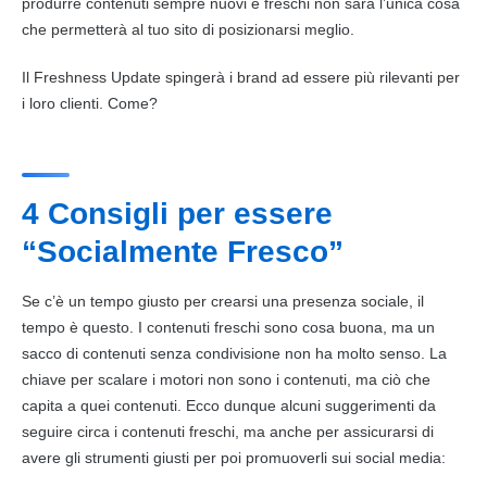
produrre
contenuti
sempre nuovi e freschi non sarà l’unica cosa
che permetterà al tuo sito di posizionarsi meglio.
Il Freshness Update spingerà i brand ad essere più rilevanti per
i loro clienti. Come?
4 Consigli per essere
“Socialmente Fresco”
Se c’è un tempo giusto per crearsi una presenza sociale, il
tempo è questo. I
contenuti
freschi sono cosa buona, ma un
sacco di
contenuti
senza condivisione non ha molto senso. La
chiave per scalare i motori non sono i
contenuti
, ma ciò che
capita a quei
contenuti
. Ecco dunque alcuni suggerimenti da
seguire circa i
contenuti
freschi, ma anche per assicurarsi di
avere gli strumenti giusti per poi promuoverli sui
social media
: