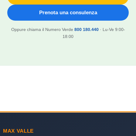
Prenota una consulenza
Oppure chiama il Numero Verde
800 180.440
· Lu-Ve 9:00-
18:00
MAX VALLE