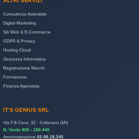
ALTRI SERVIZI
Consulenza Aziendale
Digital Marketing
Siti Web & E-Commerce
GDPR & Privacy
Hosting Cloud
Sicurezza Informatica
Registrazione Marchi
Formazione
Finanza Agevolata
IT'S GENIUS SRL
Via F.lli Cervi, 32 - Colturano (MI)
N. Verde 800 - 180.440
Amministrazione
02-98.18.245