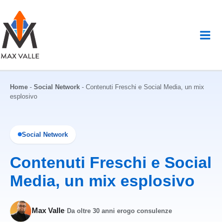
Vai
al
contenuto
Home
-
Social Network
-
Contenuti Freschi e Social Media, un mix
esplosivo
Social Network
Contenuti Freschi e Social
Media, un mix esplosivo
Max Valle
·
Da oltre 30 anni erogo consulenze