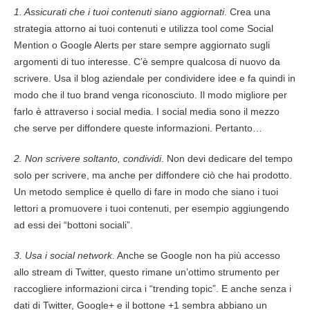
1. Assicurati che i tuoi
contenuti
siano aggiornati
. Crea una
strategia attorno ai tuoi
contenuti
e utilizza tool come Social
Mention o
Google
Alerts per stare sempre aggiornato sugli
argomenti di tuo interesse. C’è sempre qualcosa di nuovo da
scrivere. Usa il blog aziendale per condividere idee e fa quindi in
modo che il tuo brand venga riconosciuto. Il modo migliore per
farlo è attraverso i
social media
. I
social media
sono il mezzo
che serve per diffondere queste informazioni. Pertanto…
2. Non scrivere soltanto, condividi
. Non devi dedicare del tempo
solo per scrivere, ma anche per diffondere ciò che hai prodotto.
Un metodo semplice è quello di fare in modo che siano i tuoi
lettori a promuovere i tuoi
contenuti
, per esempio aggiungendo
ad essi dei “bottoni sociali”.
3. Usa i social network
. Anche se
Google
non ha più accesso
allo stream di Twitter, questo rimane un’ottimo strumento per
raccogliere informazioni circa i “trending topic”. E anche senza i
dati di Twitter,
Google
+ e il bottone +1 sembra abbiano un