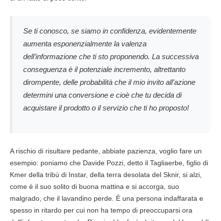
Se ti conosco, se siamo in confidenza, evidentemente
aumenta esponenzialmente la valenza
dell’informazione che ti sto proponendo. La successiva
conseguenza è il potenziale incremento, altrettanto
dirompente, delle probabilità che il mio invito all’azione
determini una conversione e cioè che tu decida di
acquistare il prodotto o il servizio che ti ho proposto!
A rischio di risultare pedante, abbiate pazienza, voglio fare un
esempio: poniamo che Davide Pozzi, detto il Tagliaerbe, figlio di
Kmer della tribù di Instar, della terra desolata del Sknir, si alzi,
come è il suo solito di buona mattina e si accorga, suo
malgrado, che il lavandino perde. È una persona indaffarata e
spesso in ritardo per cui non ha tempo di preoccuparsi ora