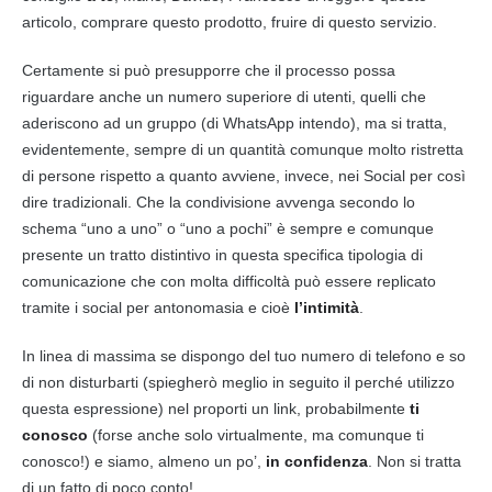
articolo, comprare questo prodotto, fruire di questo servizio.
Certamente si può presupporre che il processo possa
riguardare anche un numero superiore di utenti, quelli che
aderiscono ad un gruppo (di WhatsApp intendo), ma si tratta,
evidentemente, sempre di un quantità comunque molto ristretta
di persone rispetto a quanto avviene, invece, nei Social per così
dire tradizionali. Che la condivisione avvenga secondo lo
schema “uno a uno” o “uno a pochi” è sempre e comunque
presente un tratto distintivo in questa specifica tipologia di
comunicazione che con molta difficoltà può essere replicato
tramite i social per antonomasia e cioè
l’intimità
.
In linea di massima se dispongo del tuo numero di telefono e so
di non disturbarti (spiegherò meglio in seguito il perché utilizzo
questa espressione) nel proporti un link, probabilmente
ti
conosco
(forse anche solo virtualmente, ma comunque ti
conosco!) e siamo, almeno un po’,
in confidenza
. Non si tratta
di un fatto di poco conto!