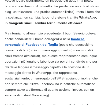
Potevo ideare sicuramente un intreccio più dotto (ma potete
farlo voi, sostituendo il rubinetto che perde con un articolo di un
blog, un televisore, una pratica automobilistica), resta il fatto che
la sostanza non cambia:
la condivisione tramite WhatsApp,
in frangenti simili, sembra terribilmente efficace!
Ma ritorniamo all’esempio precedente: il buon Saverio poteva
anche condividere il nome dell’agenzia nella
bacheca
personale di Facebook del Taglia
(posto che quest’ultimo
consenta di farlo) o in un messaggio privato (o con modalità
simili tramite altri social), ma queste rappresentano comunque
operazioni più lunghe e laboriose sia per chi condivide che per
chi deve leggere il messaggio rispetto alla ricezione di un
messaggio diretto in WhatsApp, che rappresenta,
sostanzialmente, un surrogato dell’SMS (aggiungo, inoltre, che
non sempre chi utilizza Facebook ha le notifiche automatiche
sempre attive a differenza di quanto avviene, invece, con un
sistema di Instant Messaging).