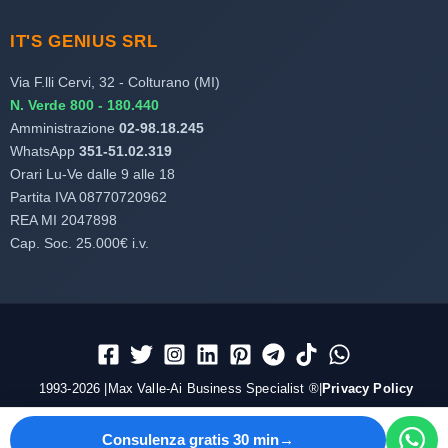
IT'S GENIUS SRL
Via F.lli Cervi, 32 - Colturano (MI)
N. Verde 800 - 180.440
Amministrazione
02-98.18.245
WhatsApp
351-51.02.319
Orari Lu-Ve dalle 9 alle 18
Partita IVA 08770720962
REA MI 2047898
Cap. Soc. 25.000€ i.v.
1993-2026 |Max Valle-Ai Business Specialist ®|
Privacy Policy
Consulenza gratis 30 min