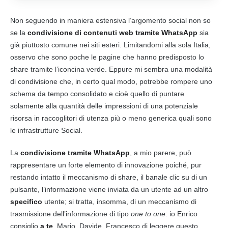
Non seguendo in maniera estensiva l’argomento social non so
se la
condivisione di contenuti web tramite WhatsApp
sia
già piuttosto comune nei siti esteri. Limitandomi alla sola Italia,
osservo che sono poche le pagine che hanno predisposto lo
share tramite l’iconcina verde. Eppure mi sembra una modalità
di condivisione che, in certo qual modo, potrebbe rompere uno
schema da tempo consolidato e cioè quello di puntare
solamente alla quantità delle impressioni di una potenziale
risorsa in raccoglitori di utenza più o meno generica quali sono
le infrastrutture Social.
La
condivisione tramite WhatsApp
, a mio parere, può
rappresentare un forte elemento di innovazione poiché, pur
restando intatto il meccanismo di share, il banale clic su di un
pulsante, l’informazione viene inviata da un utente ad un altro
specifico
utente; si tratta, insomma, di un meccanismo di
trasmissione dell’informazione di tipo
one to one
: io Enrico
consiglio
a te
, Mario, Davide, Francesco di leggere questo