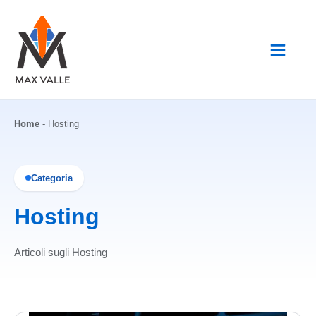
Vai
al
contenuto
Home
-
Hosting
Categoria
Hosting
Articoli sugli Hosting