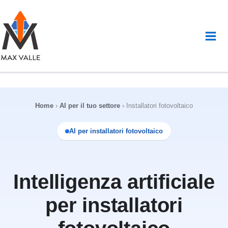
Vai
al
contenuto
Home
›
AI per il tuo settore
›
Installatori fotovoltaico
AI per installatori fotovoltaico
Intelligenza artificiale
per installatori