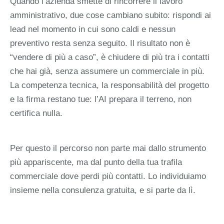
Quando l’azienda smette di rincorrere il lavoro
amministrativo, due cose cambiano subito: rispondi ai
lead nel momento in cui sono caldi e nessun
preventivo resta senza seguito. Il risultato non è
“vendere di più a caso”, è chiudere di più tra i contatti
che hai già, senza assumere un commerciale in più.
La competenza tecnica, la responsabilità del progetto
e la firma restano tue: l’AI prepara il terreno, non
certifica nulla.
Per questo il percorso non parte mai dallo strumento
più appariscente, ma dal punto della tua trafila
commerciale dove perdi più contatti. Lo individuiamo
insieme nella consulenza gratuita, e si parte da lì.