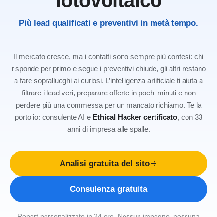
fotovoltaico
Più lead qualificati e preventivi in metà tempo.
Il mercato cresce, ma i contatti sono sempre più contesi: chi
risponde per primo e segue i preventivi chiude, gli altri restano
a fare sopralluoghi ai curiosi. L’intelligenza artificiale ti aiuta a
filtrare i lead veri, preparare offerte in pochi minuti e non
perdere più una commessa per un mancato richiamo. Te la
porto io: consulente AI e
Ethical Hacker certificato
, con 33
anni di impresa alle spalle.
Analisi gratuita del sito
Consulenza gratuita
Report personalizzato in 24 ore. Nessun impegno, nessuna