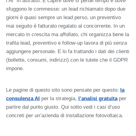
l’AI” in astratto. È capire dove si perde tempo e dove
sfuggono le commesse: un lead richiamato dopo due
giorni è quasi sempre un lead perso, un preventivo
mai seguito è fatturato regalato al concorrente. In un
mercato in crescita ma affollato, chi organizza bene la
trafila lead, preventivo e follow-up lavora di più senza
aggiungere personale. E lo fa trattando i dati dei clienti
(bollette, consumi, indirizzi) con le tutele che il GDPR
impone.
Le pagine di questo sito sono pensate per questo:
la
consulenza AI
per la strategia,
l’analisi gratuita
per
partire dal punto giusto. Qui sotto vedi i casi d’uso
concreti per un’azienda di installazione fotovoltaica.