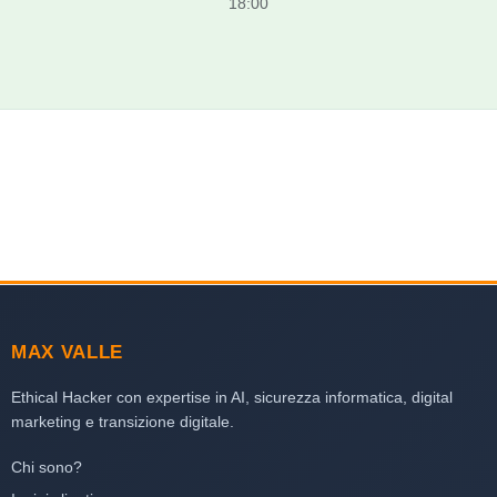
18:00
MAX VALLE
Ethical Hacker con expertise in AI, sicurezza informatica, digital
marketing e transizione digitale.
Chi sono?