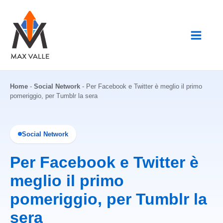
Vai
al
contenuto
Home
-
Social Network
-
Per Facebook e Twitter è meglio il primo
pomeriggio, per Tumblr la sera
Social Network
Per Facebook e Twitter è
meglio il primo
pomeriggio, per Tumblr la
sera