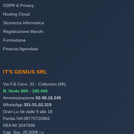
GDPR & Privacy
Hosting Cloud
Sicurezza Informatica
Registrazione Marchi
Formazione
Finanza Agevolata
IT'S GENIUS SRL
Via F.lli Cervi, 32 - Colturano (MI)
N. Verde 800 - 180.440
Amministrazione
02-98.18.245
WhatsApp
351-51.02.319
Orari Lu-Ve dalle 9 alle 18
Partita IVA 08770720962
REA MI 2047898
Cap. Soc. 25.000€ i.v.