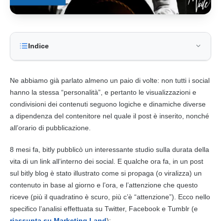
Indice
Ne abbiamo già parlato almeno un paio di volte: non tutti i social
hanno la stessa “personalità”, e pertanto le visualizzazioni e
condivisioni dei contenuti seguono logiche e dinamiche diverse
a dipendenza del contenitore nel quale il post è inserito, nonché
all’orario di pubblicazione.
8 mesi fa, bitly pubblicò un interessante studio sulla durata della
vita di un link all’interno dei social. E qualche ora fa, in un post
sul bitly blog è stato illustrato come si propaga (o viralizza) un
contenuto in base al giorno e l’ora, e l’attenzione che questo
riceve (più il quadratino è scuro, più c’è “attenzione”). Ecco nello
specifico l’analisi effettuata su Twitter, Facebook e Tumblr (e
riassunta su Marketing Land
):