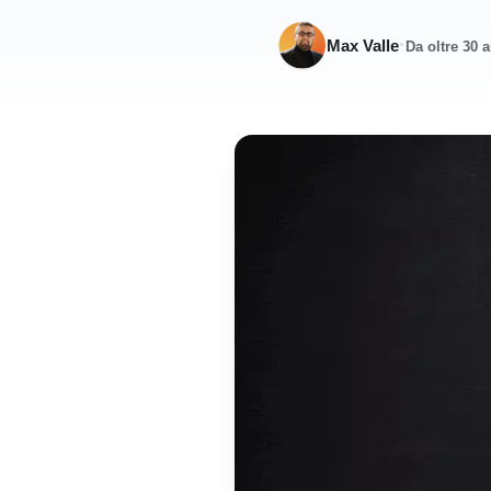
·
Max Valle
Da oltre 30 