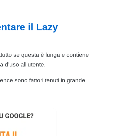
ntare il Lazy
ttutto se questa è lunga e contiene
a d’uso all’utente.
ience
sono fattori tenuti in grande