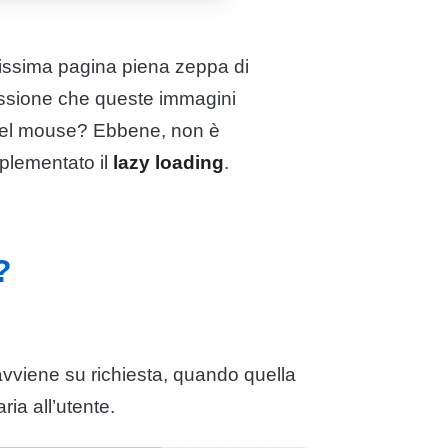
issima pagina piena zeppa di
ressione che queste immagini
 del mouse? Ebbene, non è
plementato il
lazy loading
.
?
avviene su richiesta, quando quella
ia all’utente.