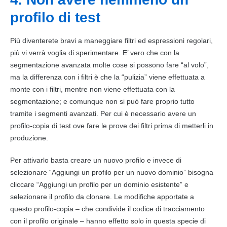
profilo di test
Più diventerete bravi a maneggiare filtri ed espressioni regolari,
più vi verrà voglia di sperimentare. E’ vero che con la
segmentazione
avanzata molte cose si possono fare “al volo”,
ma la differenza con i filtri è che la “pulizia” viene effettuata a
monte con i filtri, mentre non viene effettuata con la
segmentazione
; e comunque non si può fare proprio tutto
tramite i segmenti avanzati. Per cui è necessario avere un
profilo-copia di test ove fare le prove dei filtri prima di metterli in
produzione.
Per attivarlo basta creare un nuovo profilo e invece di
selezionare “Aggiungi un profilo per un nuovo dominio” bisogna
cliccare “Aggiungi un profilo per un dominio esistente” e
selezionare il profilo da clonare. Le modifiche apportate a
questo profilo-copia – che condivide il codice di tracciamento
con il profilo originale – hanno effetto solo in questa specie di