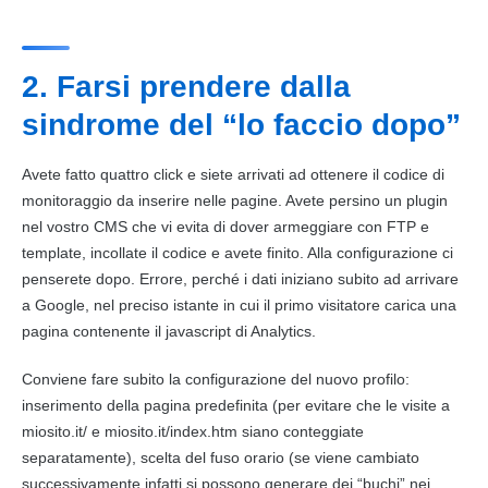
2. Farsi prendere dalla
sindrome del “lo faccio dopo”
Avete fatto quattro click e siete arrivati ad ottenere il codice di
monitoraggio da inserire nelle pagine. Avete persino un plugin
nel vostro
CMS
che vi evita di dover armeggiare con FTP e
template, incollate il codice e avete finito. Alla configurazione ci
penserete dopo. Errore, perché i dati iniziano subito ad arrivare
a Google, nel preciso istante in cui il primo visitatore carica una
pagina contenente il javascript di Analytics.
Conviene fare subito la configurazione del nuovo profilo:
inserimento della pagina predefinita (per evitare che le visite a
miosito.it/ e miosito.it/index.htm siano conteggiate
separatamente), scelta del fuso orario (se viene cambiato
successivamente infatti si possono generare dei “buchi” nei