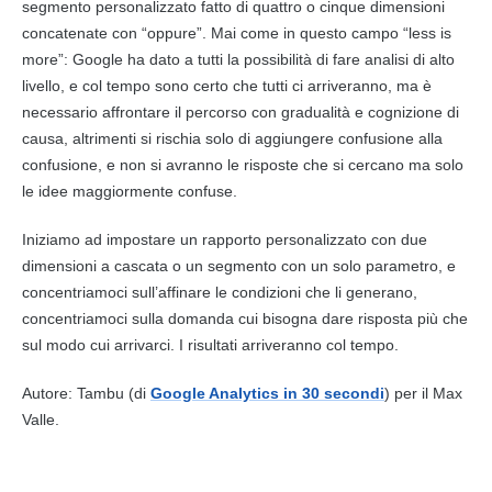
segmento personalizzato fatto di quattro o cinque dimensioni
concatenate con “oppure”. Mai come in questo campo “less is
more”: Google ha dato a tutti la possibilità di fare
analisi
di alto
livello, e col tempo sono certo che tutti ci arriveranno, ma è
necessario affrontare il percorso con gradualità e cognizione di
causa, altrimenti si rischia solo di aggiungere confusione alla
confusione, e non si avranno le risposte che si cercano ma solo
le idee maggiormente confuse.
Iniziamo ad impostare un rapporto personalizzato con due
dimensioni a cascata o un segmento con un solo parametro, e
concentriamoci sull’affinare le condizioni che li generano,
concentriamoci sulla domanda cui bisogna dare risposta più che
sul modo cui arrivarci. I risultati arriveranno col tempo.
Autore: Tambu (di
Google Analytics in 30 secondi
) per il Max
Valle.