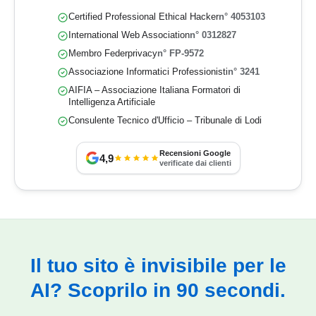
Certified Professional Ethical Hacker
n° 4053103
International Web Association
n° 0312827
Membro Federprivacy
n° FP-9572
Associazione Informatici Professionisti
n° 3241
AIFIA – Associazione Italiana Formatori di
Intelligenza Artificiale
Consulente Tecnico d'Ufficio – Tribunale di Lodi
Recensioni Google
4,9
verificate dai clienti
Il tuo sito è invisibile per le
AI? Scoprilo in 90 secondi.