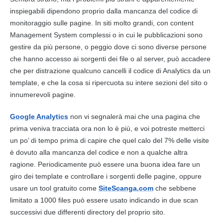
inspiegabili dipendono proprio dalla mancanza del codice di
monitoraggio sulle pagine. In siti molto grandi, con
content
Management System
complessi o in cui le pubblicazioni sono
gestire da più persone, o peggio dove ci sono diverse persone
che hanno accesso ai sorgenti dei file o al server, può accadere
che per distrazione qualcuno cancelli il codice di Analytics da un
template, e che la cosa si ripercuota su intere sezioni del sito o
innumerevoli pagine.
Google Analytics
non vi segnalerà mai che una pagina che
prima veniva tracciata ora non lo è più, e voi potreste metterci
un po’ di tempo prima di capire che quel calo del 7% delle visite
è dovuto alla mancanza del codice e non a qualche altra
ragione. Periodicamente può essere una buona idea fare un
giro dei template e controllare i sorgenti delle pagine, oppure
usare un tool gratuito come
SiteScanga.com
che sebbene
limitato a 1000 files può essere usato indicando in due scan
successivi due differenti directory del proprio sito.