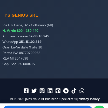
IT'S GENIUS SRL
Via F.lli Cervi, 32 - Colturano (MI)
N. Verde 800 - 180.440
Amministrazione
02-98.18.245
WhatsApp
351-51.02.319
Orari Lu-Ve dalle 9 alle 18
Partita IVA 08770720962
REA MI 2047898
Cap. Soc. 25.000€ i.v.
1993-2026 |Max Valle-Ai Business Specialist ®|
Privacy Policy