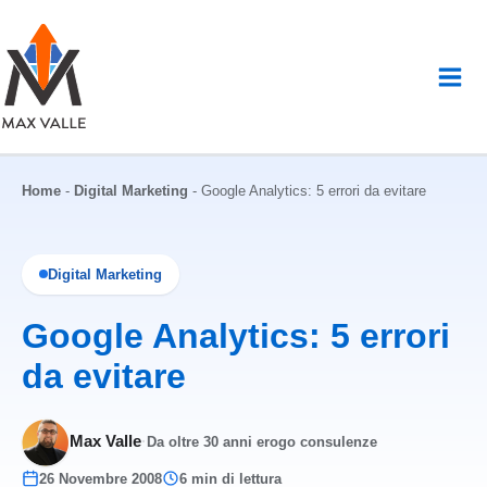
Vai
al
contenuto
Home
-
Digital Marketing
-
Google Analytics: 5 errori da evitare
Digital Marketing
Google Analytics: 5 errori
da evitare
Max Valle
·
Da oltre 30 anni erogo consulenze
26 Novembre 2008
6 min di lettura