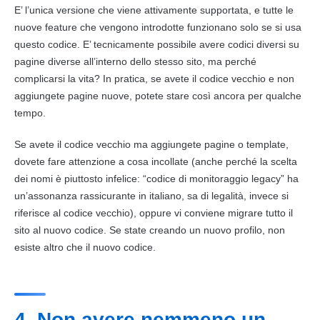
E’ l’unica versione che viene attivamente supportata, e tutte le
nuove feature che vengono introdotte funzionano solo se si usa
questo codice. E’ tecnicamente possibile avere codici diversi su
pagine diverse all’interno dello stesso sito, ma perché
complicarsi la vita? In pratica, se avete il codice vecchio e non
aggiungete pagine nuove, potete stare così ancora per qualche
tempo.
Se avete il codice vecchio ma aggiungete pagine o template,
dovete fare attenzione a cosa incollate (anche perché la scelta
dei nomi è piuttosto infelice: “codice di monitoraggio legacy” ha
un’assonanza rassicurante in italiano, sa di legalità, invece si
riferisce al codice vecchio), oppure vi conviene migrare tutto il
sito al nuovo codice. Se state creando un nuovo profilo, non
esiste altro che il nuovo codice.
4. Non avere nemmeno un