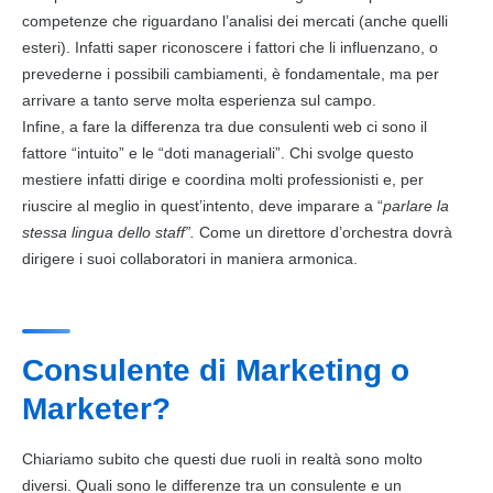
competenze che riguardano l’analisi dei mercati (anche quelli
esteri). Infatti saper riconoscere i fattori che li influenzano, o
prevederne i possibili cambiamenti, è fondamentale, ma per
arrivare a tanto serve molta
esperienza
sul campo.
Infine, a fare la differenza tra due consulenti web ci sono il
fattore “intuito” e le “doti manageriali”. Chi svolge questo
mestiere infatti dirige e coordina molti professionisti e, per
riuscire al meglio in quest’intento, deve imparare a “
parlare la
stessa lingua dello staff”.
Come un direttore d’orchestra dovrà
dirigere i suoi collaboratori in maniera armonica.
Consulente di Marketing o
Marketer?
Chiariamo subito che questi due ruoli in realtà sono molto
diversi. Quali sono le differenze tra un consulente e un