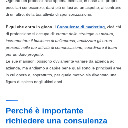
Ognuno dei professionisti appena elencati, in base alle proprie
peculiari conoscenze, darà più enfasi ad un aspetto, al contrario
di un altro, della tua attività di sponsorizzazione.
È qui che entra in gioco il
Consulente di
marketing
, cioè chi
di professione si occupa di:
creare delle strategie su misura,
incrementare il
business
di un’impresa, analizzare gli errori
presenti nelle tue attività di comunicazione, coordinare il team
per un dato progetto.
Le sue mansioni possono ovviamente variare da azienda ad
azienda, ma andiamo a capire bene quali sono le principali aree
in cui opera e, soprattutto, per quale motivo sia diventato una
figura di spicco negli ultimi anni.
Perché è importante
richiedere una consulenza