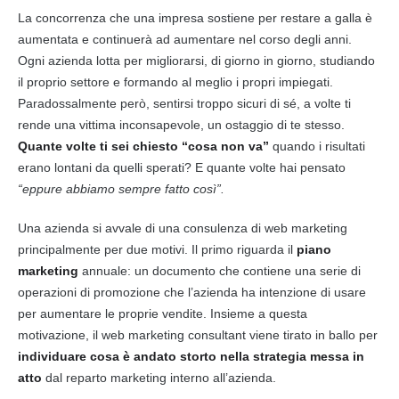
La concorrenza che una impresa sostiene per restare a galla è
aumentata e continuerà ad aumentare nel corso degli anni.
Ogni azienda lotta per migliorarsi, di giorno in giorno, studiando
il proprio settore e formando al meglio i propri impiegati.
Paradossalmente però, sentirsi troppo sicuri di sé, a volte ti
rende una vittima inconsapevole, un ostaggio di te stesso.
Quante volte ti sei chiesto “cosa non va”
quando i risultati
erano lontani da quelli sperati? E quante volte hai pensato
“eppure abbiamo sempre fatto così”.
Una azienda si avvale di una
consulenza
di web
marketing
principalmente per due motivi. Il primo riguarda il
piano
marketing
annuale: un documento che contiene una serie di
operazioni di promozione che l’azienda ha intenzione di usare
per aumentare le proprie vendite. Insieme a questa
motivazione, il web
marketing
consultant viene tirato in ballo per
individuare cosa è andato storto nella strategia messa in
atto
dal reparto
marketing
interno all’azienda.