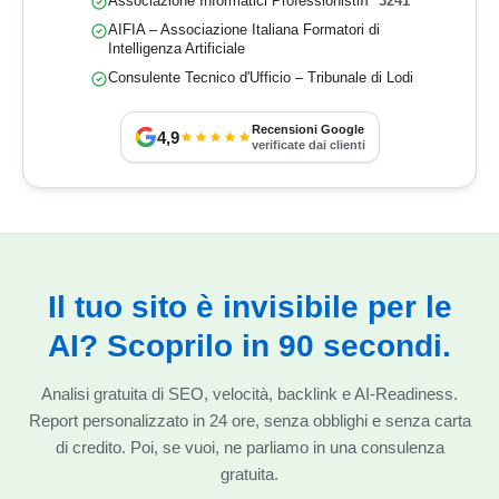
Associazione Informatici Professionisti
n° 3241
AIFIA – Associazione Italiana Formatori di
Intelligenza Artificiale
Consulente Tecnico d'Ufficio – Tribunale di Lodi
Recensioni Google
4,9
verificate dai clienti
Il tuo sito è invisibile per le
AI? Scoprilo in 90 secondi.
Analisi gratuita di SEO, velocità, backlink e AI-Readiness.
Report personalizzato in 24 ore, senza obblighi e senza carta
di credito. Poi, se vuoi, ne parliamo in una consulenza
gratuita.