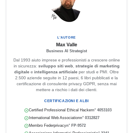
L'AUTORE
Max Valle
Business AI Strategist
Dal 1993 aiuto imprese e professionisti a crescere online
in sicurezza:
sviluppo siti web
,
strategie di marketing
digitale
e
intelligenza artificiale
per studi e PMI. Oltre
2.500 aziende seguite in 12 paesi, 6 libri pubblicati e la
certificazione di consulente privacy GDPR, senza mai
mettere a rischio i dati dei clienti.
CERTIFICAZIONI E ALBI
Certified Professional Ethical Hacker
n° 4053103
International Web Association
n° 0312827
Membro Federprivacy
n° FP-9572