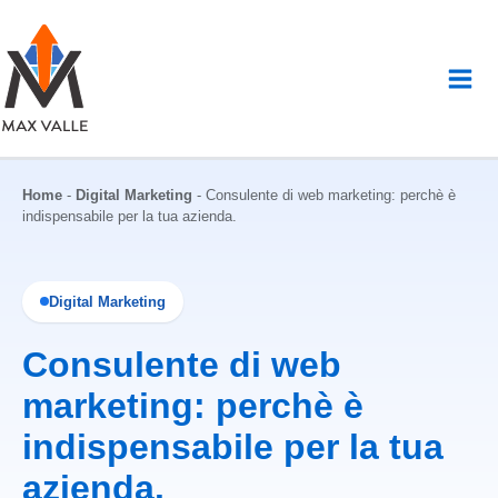
Vai
al
contenuto
Home
-
Digital Marketing
-
Consulente di web marketing: perchè è
indispensabile per la tua azienda.
Digital Marketing
Consulente di web
marketing: perchè è
indispensabile per la tua
azienda.