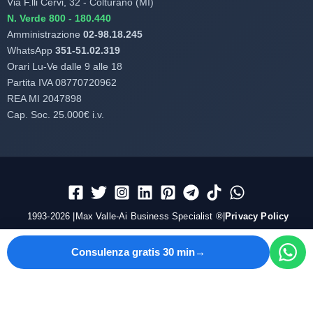
Via F.lli Cervi, 32 - Colturano (MI)
N. Verde 800 - 180.440
Amministrazione
02-98.18.245
WhatsApp
351-51.02.319
Orari Lu-Ve dalle 9 alle 18
Partita IVA 08770720962
REA MI 2047898
Cap. Soc. 25.000€ i.v.
1993-2026 |Max Valle-Ai Business Specialist ®|
Privacy Policy
Consulenza gratis 30 min