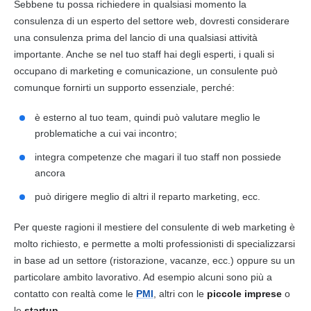
Sebbene tu possa richiedere in qualsiasi momento la
consulenza
di un esperto del settore web, dovresti considerare
una
consulenza
prima del lancio di una qualsiasi attività
importante. Anche se nel tuo staff hai degli esperti, i quali si
occupano di
marketing
e comunicazione, un consulente può
comunque fornirti un supporto essenziale, perché:
è esterno al tuo team, quindi può valutare meglio le
problematiche a cui vai incontro;
integra competenze che magari il tuo staff non possiede
ancora
può dirigere meglio di altri il reparto
marketing
, ecc.
Per queste ragioni il mestiere del consulente di web
marketing
è
molto richiesto, e permette a molti professionisti di specializzarsi
in base ad un settore (ristorazione, vacanze, ecc.) oppure su un
particolare ambito lavorativo. Ad esempio alcuni sono più a
contatto con realtà come le
PMI
, altri con le
piccole imprese
o
le
startup
.