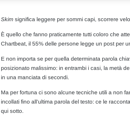
Skim
significa
leggere
per sommi capi, scorrere vel
È quello che fanno praticamente tutti coloro che att
Chartbeat, il 55% delle persone legge un post per 
E non importa se per quella determinata parola chia
posizionato malissimo: in entrambi i casi, la metà de
in una manciata di secondi.
Ma per fortuna ci sono alcune tecniche utili a non far 
incollati fino all’ultima parola del testo: ce le racc
qui sotto.