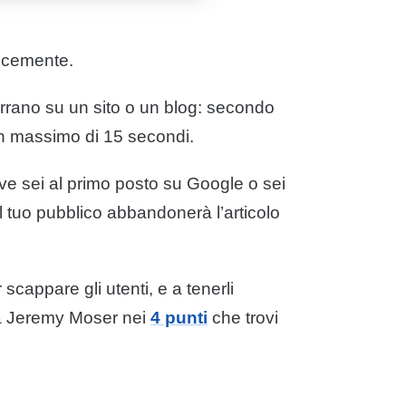
ocemente.
errano su un sito o un blog: secondo
un massimo di 15 secondi.
ve sei al primo posto su
Google
o sei
l tuo
pubblico
abbandonerà l’articolo
scappare gli utenti, e a tenerli
onta Jeremy Moser nei
4 punti
che trovi