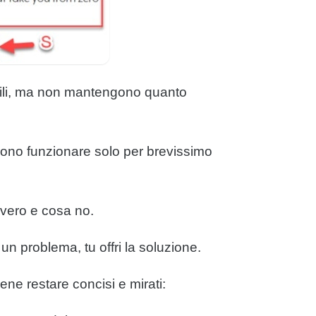
dibili, ma non mantengono quanto
ssono funzionare solo per brevissimo
avvero e cosa no.
un problema, tu offri la soluzione.
ene restare concisi e mirati: