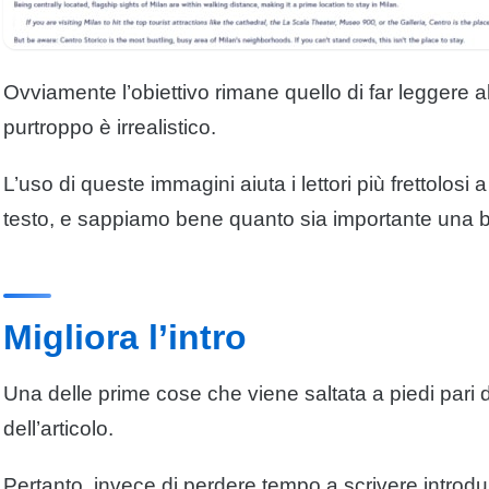
Ovviamente l’obiettivo rimane quello di far
leggere
al
purtroppo è irrealistico.
L’uso di queste immagini aiuta i
lettori
più frettolosi
testo, e sappiamo bene quanto sia importante una
Migliora l’intro
Una delle prime cose che viene saltata a piedi pari 
dell’
articolo
.
Pertanto, invece di perdere tempo a
scrivere
introduz