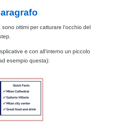
paragrafo
, sono ottimi per catturare l’occhio del
step.
plicative e con all’interno un piccolo
e ad esempio questa):