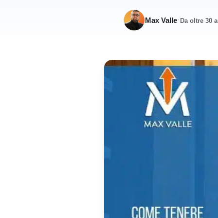
·
Max Valle
Da oltre 30 