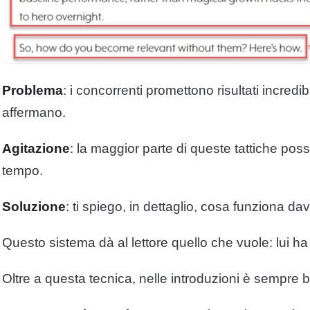
Problema
: i concorrenti promettono risultati incre
affermano.
Agitazione
: la maggior parte di queste tattiche po
tempo.
Soluzione
: ti spiego, in dettaglio, cosa funziona d
Questo sistema dà al
lettore
quello che vuole: lui ha 
Oltre a questa tecnica, nelle introduzioni è sempre b