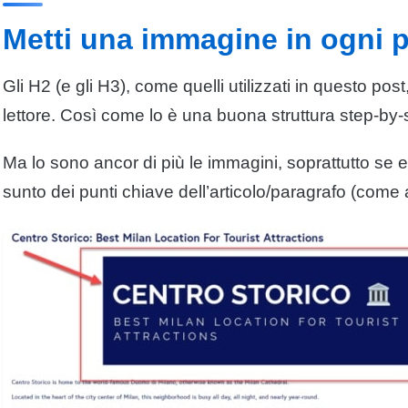
Metti una immagine in ogni 
Gli H2 (e gli H3), come quelli utilizzati in questo post
lettore
. Così come lo è una buona struttura step-by-
Ma lo sono ancor di più le immagini, soprattutto se es
sunto dei punti chiave dell’articolo/paragrafo (com