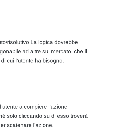
uto/risolutivo La logica dovrebbe
onabile ad altre sul mercato, che il
 di cui l’utente ha bisogno.
l’utente a compiere l’azione
hé solo cliccando su di esso troverà
per scatenare l’azione.