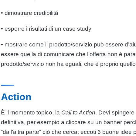
• dimostrare credibilità
• esporre i risultati di un case study
• mostrare come il
prodotto
/servizio può essere d’ai
essere quella di comunicare che l’offerta non è parag
prodotto
/servizio non ha eguali, che è proprio quello
Action
È il momento topico, la
Call to Action
. Devi spingere 
definitiva, per esempio a cliccare su un banner perc
“dall’altra parte” ciò che cerca: eccoti 6 buone idee 