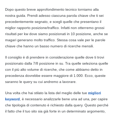
Dopo questo breve approfondimento tecnico torniamo alla
nostra guida. Prendi adesso ciascuna parola chiave che ti sei
precedentemente segnato, e scegli quelle che presentano il
miglior rapporto posizione/traffico. Infatti non otterremo grossi
risultati per kw dove siamo posizionati in 10 posizione, anche se
magari generano molto traffico. Stessa cosa vale per le parole
chiave che hanno un basso numero di ricerche mensili.
Il consiglio è di prendere in considerazione quelle dove ti trovi
posizionato dalla 7/8 posizione in su. Tra quelle seleziona quelle
con il più alto volume di ricerche, che come abbiamo detto in
precedenza dovrebbe essere maggiore di 1.000. Ecco, queste
saranno le
query
su cui andremo a lavorare.
Una volta che hai stilato la lista del meglio delle tue
migliori
keyword
, è necessario analizzarle bene una ad una, per capire
che tipologia di contenuto è richiesto dalla
query
. Questo perché
il fatto che il tuo sito sia già forte in un determinato argomento,