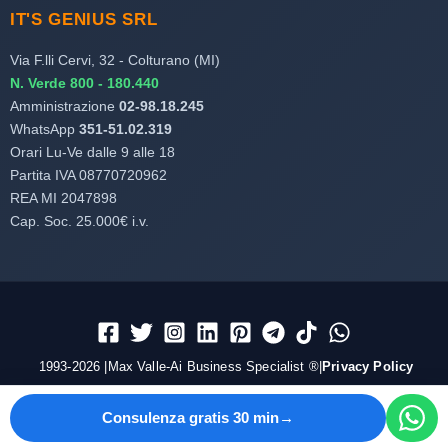
IT'S GENIUS SRL
Via F.lli Cervi, 32 - Colturano (MI)
N. Verde 800 - 180.440
Amministrazione
02-98.18.245
WhatsApp
351-51.02.319
Orari Lu-Ve dalle 9 alle 18
Partita IVA 08770720962
REA MI 2047898
Cap. Soc. 25.000€ i.v.
1993-2026 |Max Valle-Ai Business Specialist ®|
Privacy Policy
Consulenza gratis 30 min