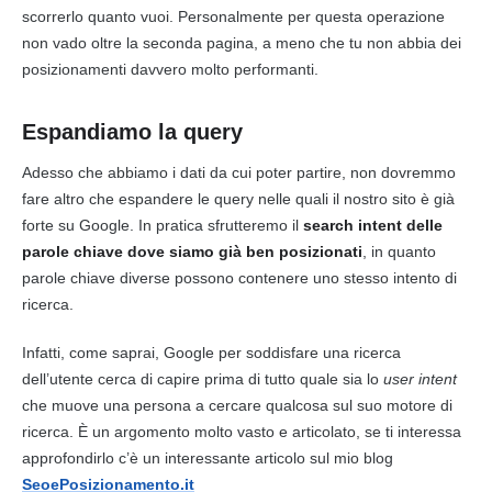
scorrerlo quanto vuoi. Personalmente per questa operazione
non vado oltre la seconda pagina, a meno che tu non abbia dei
posizionamenti davvero molto performanti.
Espandiamo la query
Adesso che abbiamo i dati da cui poter partire, non dovremmo
fare altro che espandere le
query
nelle quali il nostro sito è già
forte su Google. In pratica sfrutteremo il
search intent delle
parole chiave dove siamo già ben posizionati
, in quanto
parole chiave diverse possono contenere uno stesso intento di
ricerca.
Infatti, come saprai, Google per soddisfare una ricerca
dell’utente cerca di capire prima di tutto quale sia lo
user intent
che muove una persona a cercare qualcosa sul suo motore di
ricerca. È un argomento molto vasto e articolato, se ti interessa
approfondirlo c’è un interessante
articolo
sul mio blog
SeoePosizionamento.it