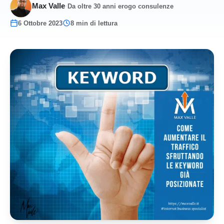
Max Valle
·
Da oltre 30 anni erogo consulenze
6 Ottobre 2023
8 min di lettura