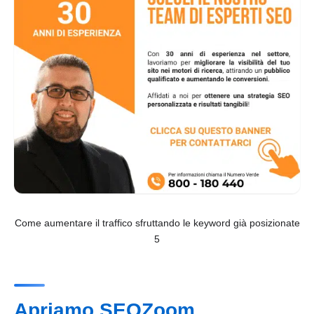
Come aumentare il traffico sfruttando le keyword già posizionate
5
Apriamo SEOZoom