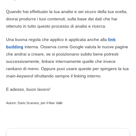
Quando hai effettuato la tua analisi e sei sicuro della tua scelta,
dovrai produrre i tuoi contenuti, sulla base dei dati che hai
ottenuto in tutto questo processo di analisi e ricerca.
Una buona regola che applico è applicata anche alla
link
building
interna. Osserva come Google valuta le nuove pagine
che andrai a creare, se si posizionano subito bene potresti
successivamente, linkare internamente quelle che invece
rankano
di meno. Oppure puoi usare queste per spingere la tua
main-keyword
sfruttando sempre il linking interno.
E adesso, buon lavoro!
Autore: Dario Scarano, per il Max Valle