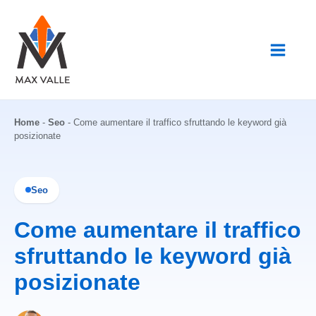
Vai
al
contenuto
Home
-
Seo
-
Come aumentare il traffico sfruttando le keyword già
posizionate
Seo
Come aumentare il traffico
sfruttando le keyword già
posizionate