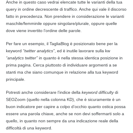
Anche in questo caso vedrai elencate tutte le varianti della tua
query
in ordine decrescente di traffico. Anche qui vale il discorso
fatto in precedenza. Non prendere in considerazione le varianti
maschile/femminile oppure singolare/plurale, oppure quelle
dove viene invertito l’ordine delle parole.
Per fare un esempio, il TagliaBlog è posizionato bene per la
keyword
“twitter analytics”
, ed è inutile lavorare sulla kw
“analytics twitter”
in quanto è nella stessa identica posizione in
prima pagina. Cerca piuttosto di individuare argomenti a se
stanti ma che siano comunque in relazione alla tua keyword
principale.
Potresti anche considerare l’indice della
keyword difficulty
di
SEOZoom (quello nella colonna KD), che è sicuramente è un
buon indicatore per capire a colpo d’occhio quanto ostica possa
essere una parola chiave, anche se non devi soffermarti solo a
quello, in quanto non sempre da una indicazione reale della
difficoltà di una keyword.