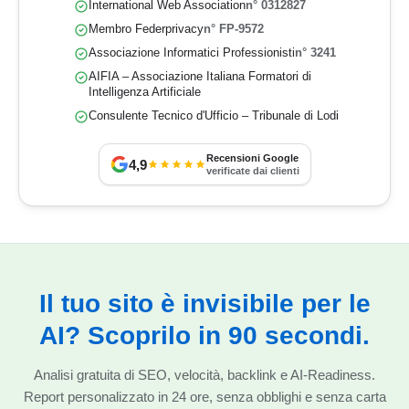
International Web Association
n° 0312827
Membro Federprivacy
n° FP-9572
Associazione Informatici Professionisti
n° 3241
AIFIA – Associazione Italiana Formatori di
Intelligenza Artificiale
Consulente Tecnico d'Ufficio – Tribunale di Lodi
Recensioni Google
4,9
verificate dai clienti
Il tuo sito è invisibile per le
AI? Scoprilo in 90 secondi.
Analisi gratuita di SEO, velocità, backlink e AI-Readiness.
Report personalizzato in 24 ore, senza obblighi e senza carta