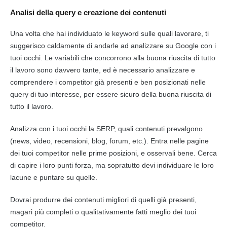
Analisi della query e creazione dei contenuti
Una volta che hai individuato le keyword sulle quali lavorare, ti
suggerisco caldamente di andarle ad analizzare su Google con i
tuoi occhi. Le variabili che concorrono alla buona riuscita di tutto
il lavoro sono davvero tante, ed è necessario analizzare e
comprendere i competitor già presenti e ben posizionati nelle
query
di tuo interesse, per essere sicuro della buona riuscita di
tutto il lavoro.
Analizza con i tuoi occhi la
SERP
, quali contenuti prevalgono
(news, video, recensioni, blog, forum, etc.). Entra nelle pagine
dei tuoi competitor nelle prime posizioni, e osservali bene. Cerca
di capire i loro punti forza, ma sopratutto devi individuare le loro
lacune e puntare su quelle.
Dovrai produrre dei contenuti migliori di quelli già presenti,
magari più completi o qualitativamente fatti meglio dei tuoi
competitor.