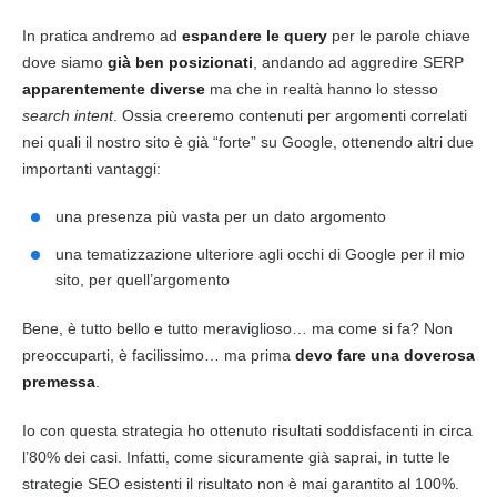
In pratica andremo ad
espandere le
query
per le parole chiave
dove siamo
già ben posizionati
, andando ad aggredire
SERP
apparentemente diverse
ma che in realtà hanno lo stesso
search intent
. Ossia creeremo contenuti per argomenti correlati
nei quali il nostro sito è già “forte” su Google, ottenendo altri due
importanti vantaggi:
una presenza più vasta per un dato argomento
una tematizzazione ulteriore agli occhi di Google per il mio
sito, per quell’argomento
Bene, è tutto bello e tutto meraviglioso… ma come si fa? Non
preoccuparti, è facilissimo… ma prima
devo fare una doverosa
premessa
.
Io con questa strategia ho ottenuto risultati soddisfacenti in circa
l’80% dei casi. Infatti, come sicuramente già saprai, in tutte le
strategie SEO esistenti il risultato non è mai garantito al 100%.