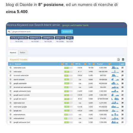
blog di Davide in
8° posizione
, ed un numero di ricerche di
circa 5.400
.