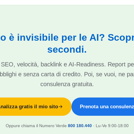
ito è invisibile per le AI? Scopr
secondi.
di SEO, velocità, backlink e AI-Readiness. Report pe
blighi e senza carta di credito. Poi, se vuoi, ne pa
consulenza gratuita.
nalizza gratis il mio sito
Prenota una consulen
Oppure chiama il Numero Verde
800 180.440
· Lu-Ve 9:00-18:00