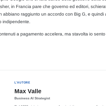
isher, in Francia pare che governo ed
editori
, schiera
on abbiano raggiunto un accordo con Big G, e quindi
 indipendente.
ontenuti
a pagamento accelera, ma stavolta io sento 
L'AUTORE
Max Valle
Business AI Strategist