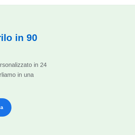
ilo in 90
rsonalizzato in 24
rliamo in una
za