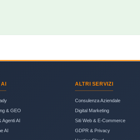
 AI
ALTRI SERVIZI
eady
Consulenza Aziendale
ing & GEO
Digital Marketing
& Agenti AI
Siti Web & E-Commerce
e AI
GDPR & Privacy