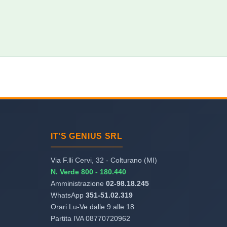
IT'S GENIUS SRL
Via F.lli Cervi, 32 - Colturano (MI)
N. Verde 800 - 180.440
Amministrazione
02-98.18.245
WhatsApp
351-51.02.319
Orari Lu-Ve dalle 9 alle 18
Partita IVA 08770720962