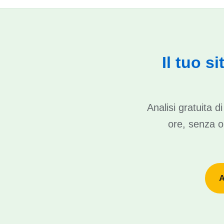
Il tuo s
Analisi gratuita 
ore, senza ob
A