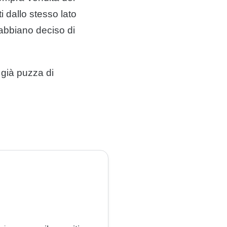
ti dallo stesso lato
 abbiano deciso di
già puzza di