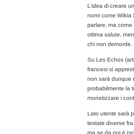
L’idea di creare u
nomi come Wikia S
parlare, ma come è 
ottima salute, men
chi non demorde.
Su Les Echos (art
francesi si appres
non sarà dunque u
probabilmente la t
monetizzare i
cont
Lato utente sarà p
testate diverse fra 
ma se da noi è pr