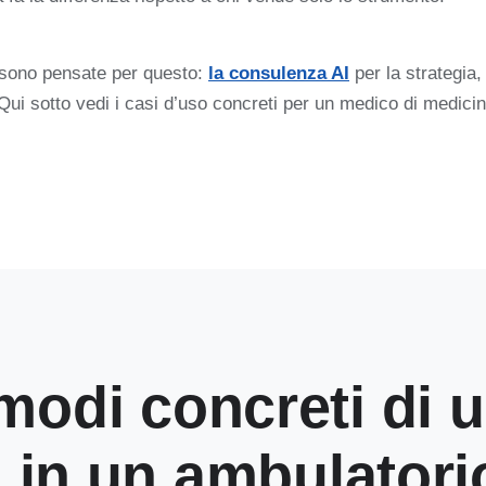
o sono pensate per questo:
la consulenza AI
per la strategia
 Qui sotto vedi i casi d’uso concreti per un medico di medici
modi concreti di 
I in un ambulatori