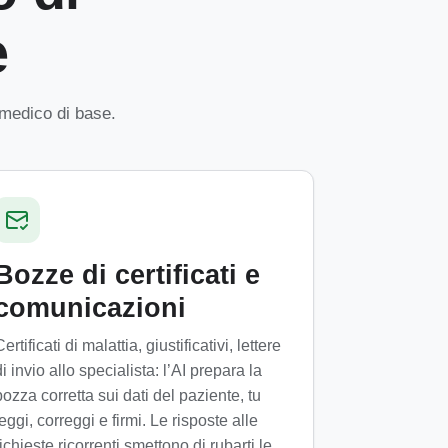
e
n medico di base.
Bozze di certificati e
comunicazioni
ertificati di malattia, giustificativi, lettere
di invio allo specialista: l’AI prepara la
bozza corretta sui dati del paziente, tu
leggi, correggi e firmi. Le risposte alle
richieste ricorrenti smettono di rubarti le