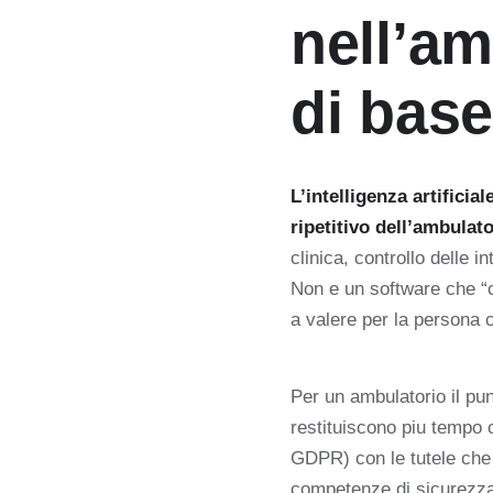
nell’am
di bas
L’intelligenza artifici
ripetitivo dell’ambulato
clinica, controllo delle i
Non e un software che “cu
a valere per la persona 
Per un ambulatorio il pun
restituiscono piu tempo co
GDPR) con le tutele che
competenze di sicurezza 