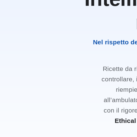
Nel rispetto de
Ricette da r
controllare,
riempie
all’ambulato
con il rigo
Ethical