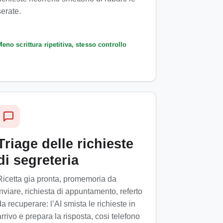
serate.
eno scrittura ripetitiva, stesso controllo
Triage delle richieste
di segreteria
Ricetta gia pronta, promemoria da
inviare, richiesta di appuntamento, referto
da recuperare: l’AI smista le richieste in
arrivo e prepara la risposta, cosi telefono