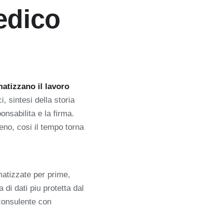
edico
matizzano il lavoro
i, sintesi della storia
onsabilita e la firma.
eno, cosi il tempo torna
omatizzate per prime,
 di dati piu protetta dal
consulente con