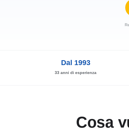
Re
Dal 1993
33 anni di esperienza
Cosa vu