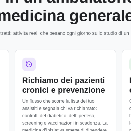
medicina general
ratti: attivita reali che pesano ogni giorno sullo studio di u
Richiamo dei pazienti
cronici e prevenzione
Un flusso che scorre la lista dei tuoi
C
assistiti e segnala chi va richiamato:
controlli del diabetico, dell’iperteso,
screening e vaccinazioni in scadenza. La
medicina d’iniziativa smette di dipendere