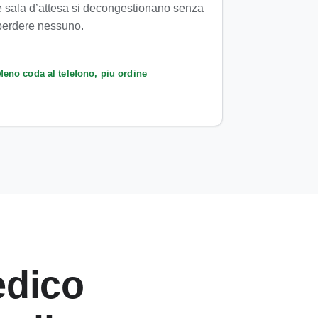
e sala d’attesa si decongestionano senza
perdere nessuno.
Meno coda al telefono, piu ordine
edico