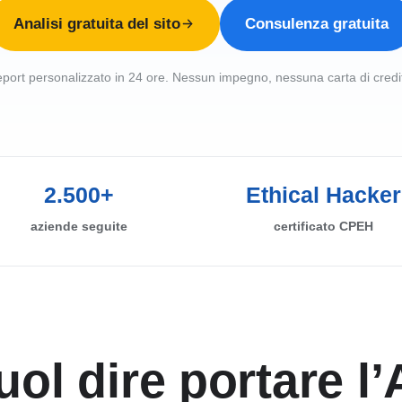
Analisi gratuita del sito
Consulenza gratuita
port personalizzato in 24 ore. Nessun impegno, nessuna carta di credi
2.500+
Ethical Hacker
aziende seguite
certificato CPEH
ol dire portare l’