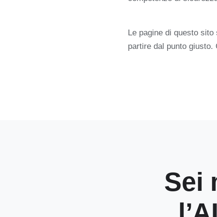
Le pagine di questo sit
partire dal punto giusto.
Sei 
l’A