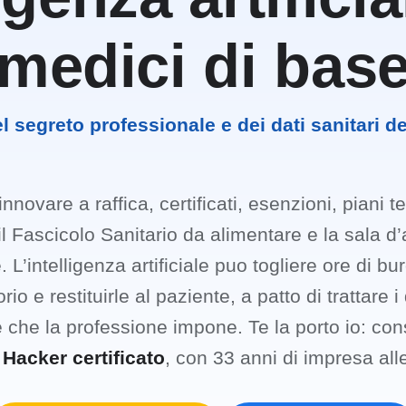
medici di bas
l segreto professionale e dei dati sanitari de
innovare a raffica, certificati, esenzioni, piani t
 il Fascicolo Sanitario da alimentare e la sala d’
. L’intelligenza artificiale puo togliere ore di bu
rio e restituirle al paziente, a patto di trattare i 
re che la professione impone. Te la porto io: con
 Hacker certificato
, con 33 anni di impresa alle